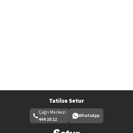
Tatilse Setur
Çağrı Merkezi
WhatsApp
444 28 22