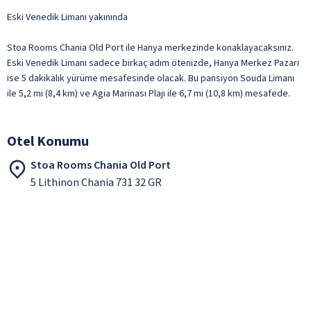
Eski Venedik Limanı yakınında
Stoa Rooms Chania Old Port ile Hanya merkezinde konaklayacaksınız.
Eski Venedik Limanı sadece birkaç adım ötenizde, Hanya Merkez Pazarı
ise 5 dakikalık yürüme mesafesinde olacak. Bu pansiyon Souda Limanı
ile 5,2 mi (8,4 km) ve Agia Marinası Plajı ile 6,7 mi (10,8 km) mesafede.
Otel Konumu
Stoa Rooms Chania Old Port
5 Lithinon Chania 731 32 GR