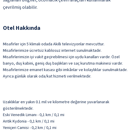
çevrilmiş olabilir.
Otel Hakkında
Misafirler için 5 klimalı odada Akıllı televizyonlar mevcuttur.
Misafirlerimize ücretsiz kablosuz internet sunulmaktadır.
Misafirlerimizin iyi vakit geçirebilmesi için uydu kanalları vardır. Özel
banyo, duş kabini, geniş duş başlıkları ve saç kurutma makinesi vardır.
Misafirlerimize emanet kasası gibi imkânlar ve kolaylıklar sunulmaktadır.
Ayrıca günlük olarak oda/kat hizmeti verilmektedir.
Uzaklıklar en yakın 0.1 mil ve kilometre değerine yuvarlanarak
gösterilmektedir.
Eski Venedik Limanı - 0,1 km / 0,1 mi
Antik Kydonia - 0,1 km / 0,1 mi
Yeniçeri Camisi - 0,2 km / 0,1 mi