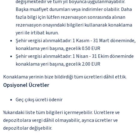
değişmektedir ve tüm yıl boyunca uygulanmayabilir.
Başka muafiyet durumları veya indirimler olabilir. Daha
fazla bilgi için lütfen rezervasyon sonrasında alınan
rezervasyon onayındaki bilgileri kullanarak konaklama
yeri ile irtibat kurun.
Şehir vergisi alınmaktadır: 1 Kasım - 31 Mart döneminde,
konaklama yeri başına, gecelik 0.50 EUR
Şehir vergisi alınmaktadır: 1 Nisan - 31 Ekim döneminde
konaklama yeri başına, gecelik 2.00 EUR
Konaklama yerinin bize bildirdiği tüm ücretleri dâhil ettik.
Opsiyonel Ücretler
Geç çıkış ücreti ödenir
Yukarıdaki liste tüm bilgileri içermeyebilir. Ücretlere ve
depozitolara vergi dâhil olmayabilir, ayrıca ücretler ve
depozitolar değişebilir.