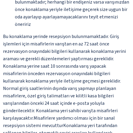
bulunmaktadır; herhangi bir endişeniz varsa varışınızdan
önce konaklama yeriyle iletişime geçerek size uygun bir
oda ayarlayıp ayarlayamayacaklarını teyit etmenizi
öneririz
Bu konaklama yerinde resepsiyon bulunmamaktadır. Giriş
işlemleri için misafirlerin varıştan en az 72 saat önce
rezervasyon onayındaki bilgileri kullanarak konaklama yerini
araması ve gerekli düzenlemeleri yaptırması gereklidir.
Konaklama yerine saat 10 sonrasında varış yapacak
misafirlerin önceden rezervasyon onayındaki bilgileri
kullanarak konaklama yeriyle iletişime geçmesi gereklidir.
Normal giriş saatlerinin dışında varış yapmayı planlayan
misafirlere, özel giriş talimatları ve kilitli kasa bilgileri
varışlarından önceki 24 saat içinde e-posta yoluyla
gönderilecektir. Konaklama yeri sahibi varışta misafirleri
karşılayacaktır.Misafirlere yardımcı olması için bir sanal
resepsiyon sistemi mevcutturKonaklama yeri tarafından
sağlanan bilgiler, otomatik çeviri araçları kullanılarak