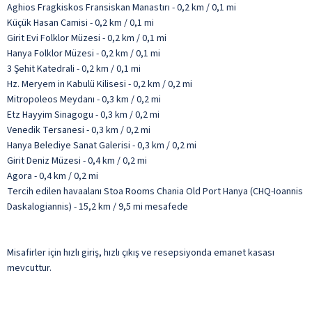
Aghios Fragkiskos Fransiskan Manastırı - 0,2 km / 0,1 mi
Küçük Hasan Camisi - 0,2 km / 0,1 mi
Girit Evi Folklor Müzesi - 0,2 km / 0,1 mi
Hanya Folklor Müzesi - 0,2 km / 0,1 mi
3 Şehit Katedrali - 0,2 km / 0,1 mi
Hz. Meryem in Kabulü Kilisesi - 0,2 km / 0,2 mi
Mitropoleos Meydanı - 0,3 km / 0,2 mi
Etz Hayyim Sinagogu - 0,3 km / 0,2 mi
Venedik Tersanesi - 0,3 km / 0,2 mi
Hanya Belediye Sanat Galerisi - 0,3 km / 0,2 mi
Girit Deniz Müzesi - 0,4 km / 0,2 mi
Agora - 0,4 km / 0,2 mi
Tercih edilen havaalanı Stoa Rooms Chania Old Port Hanya (CHQ-Ioannis
Daskalogiannis) - 15,2 km / 9,5 mi mesafede
Misafirler için hızlı giriş, hızlı çıkış ve resepsiyonda emanet kasası
mevcuttur.