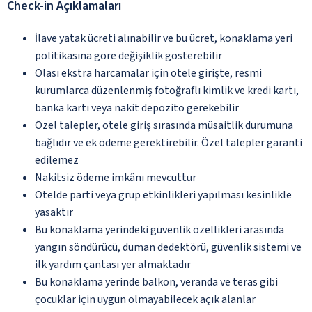
Check-in Açıklamaları
İlave yatak ücreti alınabilir ve bu ücret, konaklama yeri
politikasına göre değişiklik gösterebilir
Olası ekstra harcamalar için otele girişte, resmi
kurumlarca düzenlenmiş fotoğraflı kimlik ve kredi kartı,
banka kartı veya nakit depozito gerekebilir
Özel talepler, otele giriş sırasında müsaitlik durumuna
bağlıdır ve ek ödeme gerektirebilir. Özel talepler garanti
edilemez
Nakitsiz ödeme imkânı mevcuttur
Otelde parti veya grup etkinlikleri yapılması kesinlikle
yasaktır
Bu konaklama yerindeki güvenlik özellikleri arasında
yangın söndürücü, duman dedektörü, güvenlik sistemi ve
ilk yardım çantası yer almaktadır
Bu konaklama yerinde balkon, veranda ve teras gibi
çocuklar için uygun olmayabilecek açık alanlar