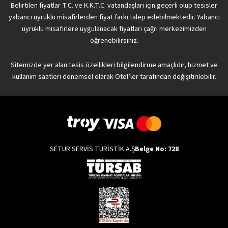
Belirtilen fiyatlar T.C. ve K.K.T.C. vatandaşları için geçerli olup tesisler
yabancı uyruklu misafirlerden fiyat farkı talep edebilmektedir. Yabancı
uyruklu misafirlere uygulanacak fiyatları çağrı merkezimizden
öğrenebilirsiniz.
Sitemizde yer alan tesis özellikleri bilgilendirme amaçlıdır, hizmet ve
kullanım saatleri dönemsel olarak Otel’ler tarafından değişitirilebilir.
SETUR SERVİS TURİSTİK A.Ş
Belge No: 728