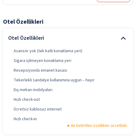
Otel Özellikleri
Otel Özellikleri
Asansör yok (tek katlı konaklama yeri)
Sigara içilmeyen konaklama yeri
Resepsiyonda emanet kasası
Tekerlekli sandalye kullanımına uygun – hayır
Dış mekan mobilyaları
Hızlı check-out
Ücretsiz kablosuz internet
Hızlı check-in
ile belirtilen özellikler ücretlidir.