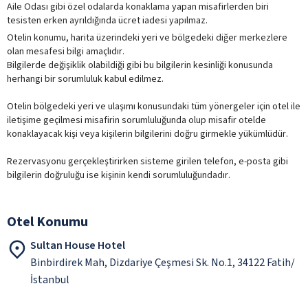
Aile Odası gibi özel odalarda konaklama yapan misafirlerden biri
tesisten erken ayrıldığında ücret iadesi yapılmaz.
Otelin konumu, harita üzerindeki yeri ve bölgedeki diğer merkezlere
olan mesafesi bilgi amaçlıdır.
Bilgilerde değişiklik olabildiği gibi bu bilgilerin kesinliği konusunda
herhangi bir sorumluluk kabul edilmez.
Otelin bölgedeki yeri ve ulaşımı konusundaki tüm yönergeler için otel ile
iletişime geçilmesi misafirin sorumluluğunda olup misafir otelde
konaklayacak kişi veya kişilerin bilgilerini doğru girmekle yükümlüdür.
Rezervasyonu gerçekleştirirken sisteme girilen telefon, e-posta gibi
bilgilerin doğruluğu ise kişinin kendi sorumluluğundadır.
Otel Konumu
Sultan House Hotel
Binbirdirek Mah, Dizdariye Çeşmesi Sk. No.1, 34122 Fatih/
İstanbul