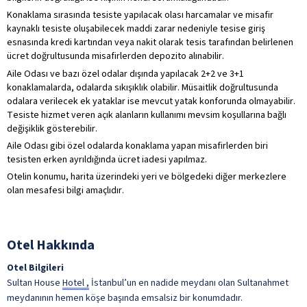
Konaklama sırasında tesiste yapılacak olası harcamalar ve misafir
kaynaklı tesiste oluşabilecek maddi zarar nedeniyle tesise giriş
esnasında kredi kartından veya nakit olarak tesis tarafından belirlenen
ücret doğrultusunda misafirlerden depozito alınabilir.
Aile Odası ve bazı özel odalar dışında yapılacak 2+2 ve 3+1
konaklamalarda, odalarda sıkışıklık olabilir. Müsaitlik doğrultusunda
odalara verilecek ek yataklar ise mevcut yatak konforunda olmayabilir.
Tesiste hizmet veren açık alanların kullanımı mevsim koşullarına bağlı
değişiklik gösterebilir.
Aile Odası gibi özel odalarda konaklama yapan misafirlerden biri
tesisten erken ayrıldığında ücret iadesi yapılmaz.
Otelin konumu, harita üzerindeki yeri ve bölgedeki diğer merkezlere
olan mesafesi bilgi amaçlıdır.
Otel Hakkında
Otel Bilgileri
Sultan House
Hotel ,
İstanbul’un en nadide meydanı olan Sultanahmet
meydanının hemen köşe başında emsalsiz bir konumdadır.