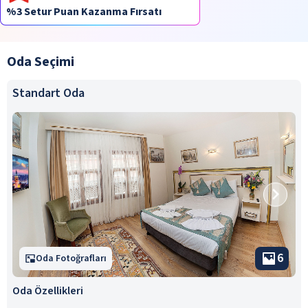
%3 Setur Puan Kazanma Fırsatı
Oda Seçimi
Standart Oda
6
Oda Fotoğrafları
Oda Özellikleri