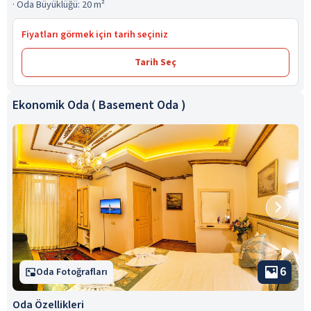
·
Oda Büyüklüğü: 20 m²
Fiyatları görmek için tarih seçiniz
Tarih Seç
Ekonomik Oda ( Basement Oda )
6
Oda Fotoğrafları
Oda Özellikleri