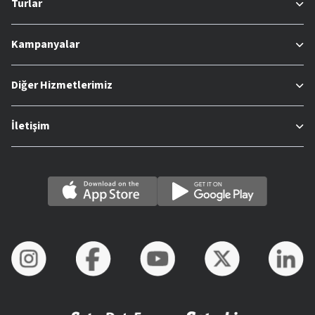
Turlar
Kampanyalar
Diğer Hizmetlerimiz
İletişim