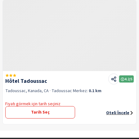
4.2
/5
Hôtel Tadoussac
Tadoussac, Kanada, CA
· Tadoussac
Merkez:
0.1 km
Fiyatı görmek için tarih seçiniz
Tarih Seç
Oteli İncele