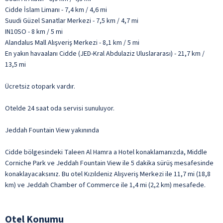
Cidde İslam Limanı - 7,4 km / 4,6 mi
Suudi Güzel Sanatlar Merkezi - 7,5 km / 4,7 mi
IN10SO - 8 km / 5 mi
Alandalus Mall Alışveriş Merkezi - 8,1 km / 5 mi
En yakın havaalanı Cidde (JED-Kral Abdulaziz Uluslararası) - 21,7 km /
13,5 mi
Ücretsiz otopark vardır.
Otelde 24 saat oda servisi sunuluyor.
Jeddah Fountain View yakınında
Cidde bölgesindeki Taleen Al Hamra a Hotel konaklamanızda, Middle
Corniche Park ve Jeddah Fountain View ile 5 dakika sürüş mesafesinde
konaklayacaksınız. Bu otel Kızıldeniz Alışveriş Merkezi ile 11,7 mi (18,8
km) ve Jeddah Chamber of Commerce ile 1,4 mi (2,2 km) mesafede.
Otel Konumu