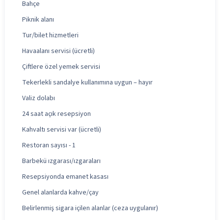
Bahçe
Piknik alanı
Tur/bilet hizmetleri
Havaalanı servisi (ücretli)
Çiftlere özel yemek servisi
Tekerlekli sandalye kullanımına uygun – hayır
Valiz dolabı
24 saat açık resepsiyon
Kahvaltı servisi var (ücretli)
Restoran sayısı - 1
Barbekü ızgarası/ızgaraları
Resepsiyonda emanet kasası
Genel alanlarda kahve/çay
Belirlenmiş sigara içilen alanlar (ceza uygulanır)