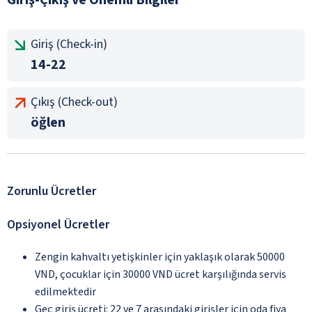
Giriş (Check-in)
14-22
Çıkış (Check-out)
öğlen
Zorunlu Ücretler
Opsiyonel Ücretler
Zengin kahvaltı yetişkinler için yaklaşık olarak 50000
VND, çocuklar için 30000 VND ücret karşılığında servis
edilmektedir
Geç giriş ücreti: 22 ve 7 arasındaki girişler için oda fiya