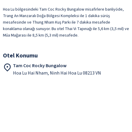
Hoa Lu bölgesindeki Tam Coc Rocky Bungalow misafirlere banliyöde,
Trang An Manzaralı Doğa Bölgesi Kompleksi ile 1 dakika sürüş
mesafesinde ve Thung Nham Kuş Parkı ile 7 dakika mesafede
konaklama olanağı sunuyor. Bu otel Thai Vi Tapınağı ile 5,6 km (3,5 mil) ve
Múa Mağarası ile 8,5 km (5,3 mil) mesafede.
Otel Konumu
Tam Coc Rocky Bungalow
Hoa Lu Hai Nham, Ninh Hai Hoa Lu 08213 VN