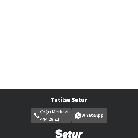
Tatilse Setur
Çağrı Merkezi
WhatsApp
444 28 22