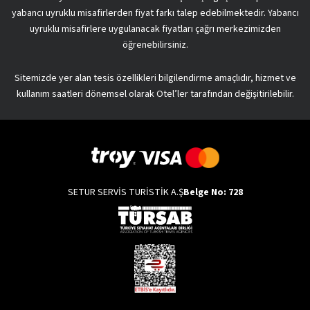
yabancı uyruklu misafirlerden fiyat farkı talep edebilmektedir. Yabancı
uyruklu misafirlere uygulanacak fiyatları çağrı merkezimizden
öğrenebilirsiniz.
Sitemizde yer alan tesis özellikleri bilgilendirme amaçlıdır, hizmet ve
kullanım saatleri dönemsel olarak Otel’ler tarafından değişitirilebilir.
SETUR SERVİS TURİSTİK A.Ş
Belge No: 728