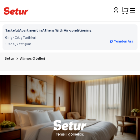
Tasteful Apartment in Athens With Air-conditioning
Giriş - Çıkış Tarihleri
Yeniden Ara
1 Oda, 2 Yetişkin
Setur
Alimos Otelleri