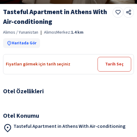
Tasteful Apartment in Athens With
Air-conditioning
Alimos / Yunanistan
|
Alimos
Merkez:
1.4
km
Haritada Gör
Fiyatları görmek için tarih seçiniz
Tarih Seç
Otel Özellikleri
Otel Konumu
Tasteful Apartment in Athens With Air-conditioning