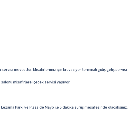
a servisi mevcuttur. Misafirlerimiz için kruvaziyer terminali gidiş geliş servisi 
 salonu misafirlere içecek servisi yapıyor.
zama Parkı ve Plaza de Mayo ile 5 dakika sürüş mesafesinde olacaksınız. B