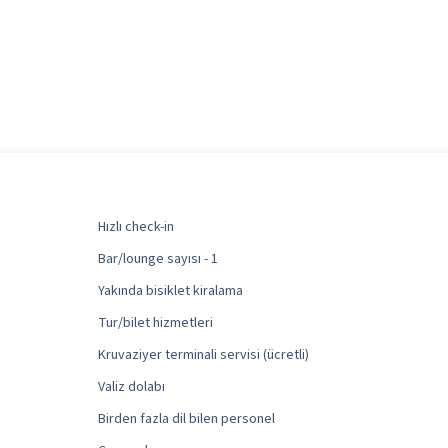
Hızlı check-in
Bar/lounge sayısı - 1
Yakında bisiklet kiralama
Tur/bilet hizmetleri
Kruvaziyer terminali servisi (ücretli)
Valiz dolabı
Birden fazla dil bilen personel