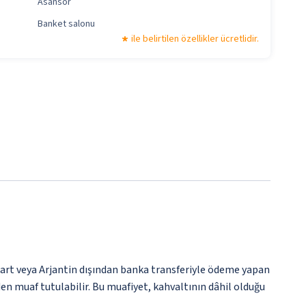
Asansör
Banket salonu
ile belirtilen özellikler ücretlidir.
kart veya Arjantin dışından banka transferiyle ödeme yapan
en muaf tutulabilir. Bu muafiyet, kahvaltının dâhil olduğu