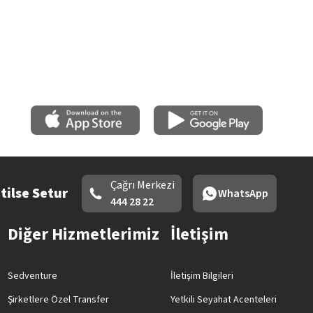
Çağrı Merkezi
tilse Setur
WhatsApp
444 28 22
Diğer Hizmetlerimiz
İletişim
Sedventure
İletişim Bilgileri
Şirketlere Özel Transfer
Yetkili Seyahat Acenteleri