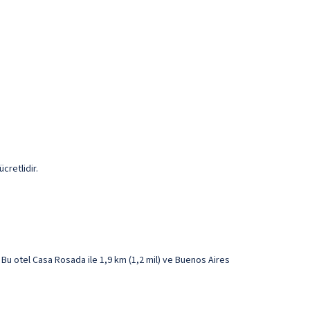
ücretlidir.
u otel Casa Rosada ile 1,9 km (1,2 mil) ve Buenos Aires