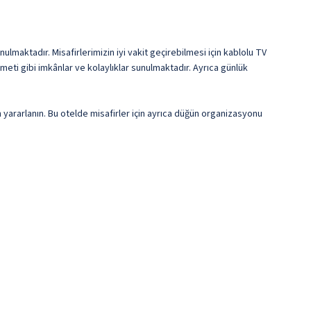
ulmaktadır. Misafirlerimizin iyi vakit geçirebilmesi için kablolu TV
eti gibi imkânlar ve kolaylıklar sunulmaktadır. Ayrıca günlük
 yararlanın. Bu otelde misafirler için ayrıca düğün organizasyonu