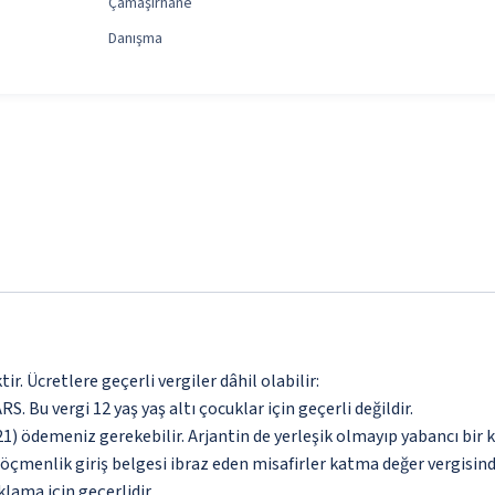
Çamaşırhane
Danışma
. Ücretlere geçerli vergiler dâhil olabilir:
RS. Bu vergi 12 yaş yaş altı çocuklar için geçerli değildir.
) ödemeniz gerekebilir. Arjantin de yerleşik olmayıp yabancı bir 
göçmenlik giriş belgesi ibraz eden misafirler katma değer vergisind
lama için geçerlidir.