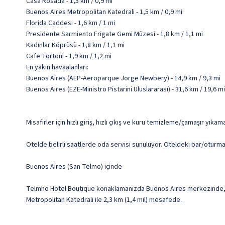
Casa Rosada - 1,5 km / 0,9 mi
Buenos Aires Metropolitan Katedrali - 1,5 km / 0,9 mi
Florida Caddesi - 1,6 km / 1 mi
Presidente Sarmiento Frigate Gemi Müzesi - 1,8 km / 1,1 mi
Kadınlar Köprüsü - 1,8 km / 1,1 mi
Cafe Tortoni - 1,9 km / 1,2 mi
En yakın havaalanları:
Buenos Aires (AEP-Aeroparque Jorge Newbery) - 14,9 km / 9,3 mi
Buenos Aires (EZE-Ministro Pistarini Uluslararası) - 31,6 km / 19,6 mi
Misafirler için hızlı giriş, hızlı çıkış ve kuru temizleme/çamaşır yıkam
Otelde belirli saatlerde oda servisi sunuluyor. Oteldeki bar/oturma
Buenos Aires (San Telmo) içinde
Telmho Hotel Boutique konaklamanızda Buenos Aires merkezinde, Le
Metropolitan Katedrali ile 2,3 km (1,4 mil) mesafede.