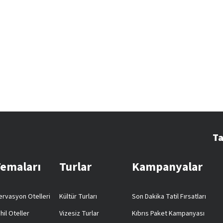
Ta
Temaları
Turlar
Kampanyalar
rvasyon Otelleri
Kültür Turları
Son Dakika Tatil Fırsatları
hil Oteller
Vizesiz Turlar
Kıbrıs Paket Kampanyası