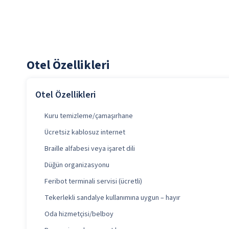
Otel Özellikleri
Otel Özellikleri
Kuru temizleme/çamaşırhane
Ücretsiz kablosuz internet
Braille alfabesi veya işaret dili
Düğün organizasyonu
Feribot terminali servisi (ücretli)
Tekerlekli sandalye kullanımına uygun – hayır
Oda hizmetçisi/belboy