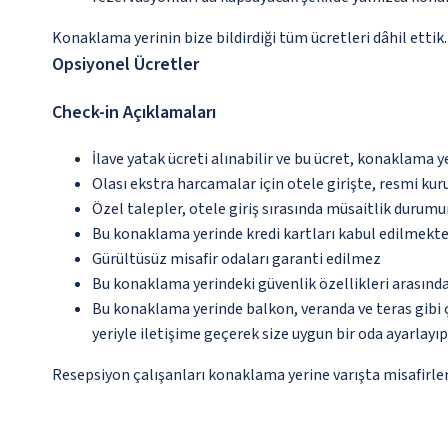
Konaklama yerinin bize bildirdiği tüm ücretleri dâhil ettik.
Opsiyonel Ücretler
Check-in Açıklamaları
İlave yatak ücreti alınabilir ve bu ücret, konaklama y
Olası ekstra harcamalar için otele girişte, resmi kur
Özel talepler, otele giriş sırasında müsaitlik durumu
Bu konaklama yerinde kredi kartları kabul edilmekte
Gürültüsüz misafir odaları garanti edilmez
Bu konaklama yerindeki güvenlik özellikleri arasınd
Bu konaklama yerinde balkon, veranda ve teras gibi 
yeriyle iletişime geçerek size uygun bir oda ayarlayı
Resepsiyon çalışanları konaklama yerine varışta misafirleri