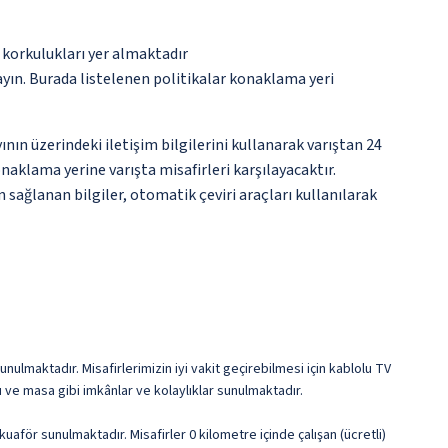
 korkulukları yer almaktadır
ayın. Burada listelenen politikalar konaklama yeri
nın üzerindeki iletişim bilgilerini kullanarak varıştan 24
naklama yerine varışta misafirleri karşılayacaktır.
 sağlanan bilgiler, otomatik çeviri araçları kullanılarak
nulmaktadır. Misafirlerimizin iyi vakit geçirebilmesi için kablolu TV
 ve masa gibi imkânlar ve kolaylıklar sunulmaktadır.
för sunulmaktadır. Misafirler 0 kilometre içinde çalışan (ücretli)