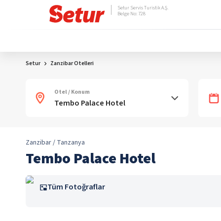
Setur Servis Turistik A.Ş.
Belge No: 728
Setur
Zanzibar Otelleri
Otel / Konum
Zanzibar / Tanzanya
Tembo Palace Hotel
Tüm Fotoğraflar