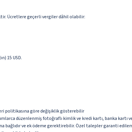
. Ücretlere geçerli vergiler dâhil olabilir:
yön) 15 USD.
eri politikasına göre değişiklik gösterebilir
umlarca düzenlenmiş fotoğraflı kimlik ve kredi kartı, banka kartı v
na bağlıdır ve ek ödeme gerektirebilir. Özel talepler garanti edile