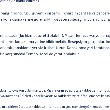
dir; nakit kabul edilmez
 yangın söndürücü, güvenlik sistemi, ilk yardım çantası ve pencere
 ve konaklama yerine göre farklılık gösterebileceğini lütfen unutm
nmaktadır (bu hizmet ücretli olabilir). Misafirler rezervasyon onayı
ntılarını konaklama yerine bildirmelidir. Resepsiyon çalışanları ko
llanarak konaklama yeriyle irtibat kurun. Konaklama yeri tarafından
ın karşısındaki Tembo Hotel de yararlanılabilir.
 ekran televizyon bulunmaktadır. Misafirlerimize ücretsiz kablosuz internet su
o/kozmetik ürünleri ve terlik vardır. Misafirlerimize telefon, emanet kasası
misafirlere ücretsiz kablosuz İnternet, danışma (concierge) hizmetleri ve kua