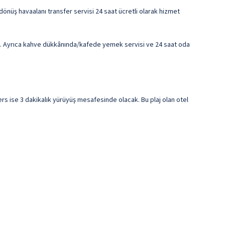
dönüş havaalanı transfer servisi 24 saat ücretli olarak hizmet
n. Ayrıca kahve dükkânında/kafede yemek servisi ve 24 saat oda
ise 3 dakikalık yürüyüş mesafesinde olacak. Bu plaj olan otel