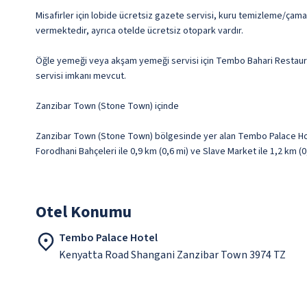
Misafirler için lobide ücretsiz gazete servisi, kuru temizleme/çamaş
vermektedir, ayrıca otelde ücretsiz otopark vardır.
Öğle yemeği veya akşam yemeği servisi için Tembo Bahari Restaura
servisi imkanı mevcut.
Zanzibar Town (Stone Town) içinde
Zanzibar Town (Stone Town) bölgesinde yer alan Tembo Palace Hot
Forodhani Bahçeleri ile 0,9 km (0,6 mi) ve Slave Market ile 1,2 km (
Otel Konumu
Tembo Palace Hotel
Kenyatta Road Shangani Zanzibar Town 3974 TZ