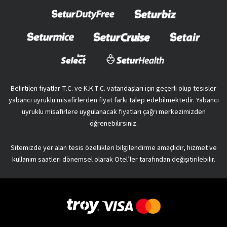
Belirtilen fiyatlar T.C. ve K.K.T.C. vatandaşları için geçerli olup tesisler
yabancı uyruklu misafirlerden fiyat farkı talep edebilmektedir. Yabancı
uyruklu misafirlere uygulanacak fiyatları çağrı merkezimizden
öğrenebilirsiniz.
Sitemizde yer alan tesis özellikleri bilgilendirme amaçlıdır, hizmet ve
kullanım saatleri dönemsel olarak Otel’ler tarafından değişitirilebilir.