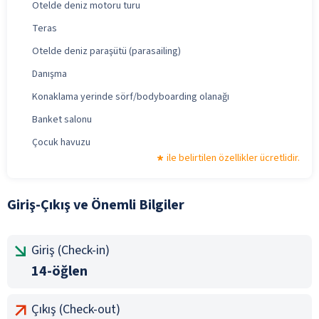
Otelde deniz motoru turu
Teras
Otelde deniz paraşütü (parasailing)
Danışma
Konaklama yerinde sörf/bodyboarding olanağı
Banket salonu
Çocuk havuzu
ile belirtilen özellikler ücretlidir.
Giriş-Çıkış ve Önemli Bilgiler
Giriş (Check-in)
14-öğlen
Çıkış (Check-out)