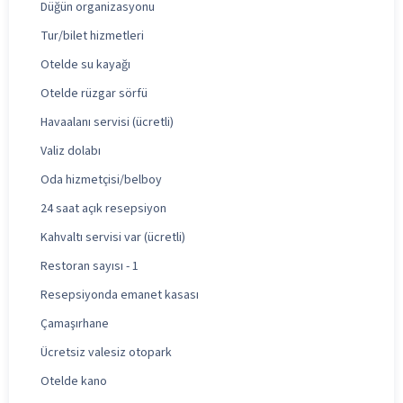
Düğün organizasyonu
Tur/bilet hizmetleri
Otelde su kayağı
Otelde rüzgar sörfü
Havaalanı servisi (ücretli)
Valiz dolabı
Oda hizmetçisi/belboy
24 saat açık resepsiyon
Kahvaltı servisi var (ücretli)
Restoran sayısı - 1
Resepsiyonda emanet kasası
Çamaşırhane
Ücretsiz valesiz otopark
Otelde kano