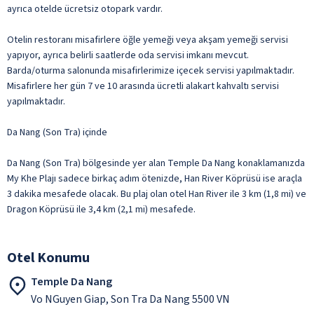
ayrıca otelde ücretsiz otopark vardır.
Otelin restoranı misafirlere öğle yemeği veya akşam yemeği servisi
yapıyor, ayrıca belirli saatlerde oda servisi imkanı mevcut.
Barda/oturma salonunda misafirlerimize içecek servisi yapılmaktadır.
Misafirlere her gün 7 ve 10 arasında ücretli alakart kahvaltı servisi
yapılmaktadır.
Da Nang (Son Tra) içinde
Da Nang (Son Tra) bölgesinde yer alan Temple Da Nang konaklamanızda
My Khe Plajı sadece birkaç adım ötenizde, Han River Köprüsü ise araçla
3 dakika mesafede olacak. Bu plaj olan otel Han River ile 3 km (1,8 mi) ve
Dragon Köprüsü ile 3,4 km (2,1 mi) mesafede.
Otel Konumu
Temple Da Nang
Vo NGuyen Giap, Son Tra Da Nang 5500 VN