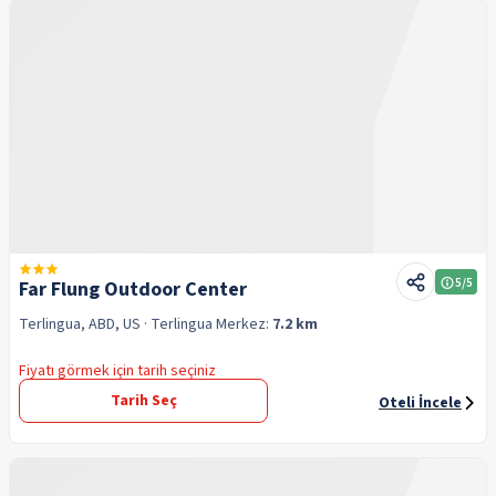
5
/5
Far Flung Outdoor Center
Terlingua, ABD, US
· Terlingua
Merkez:
7.2 km
Fiyatı görmek için tarih seçiniz
Tarih Seç
Oteli İncele