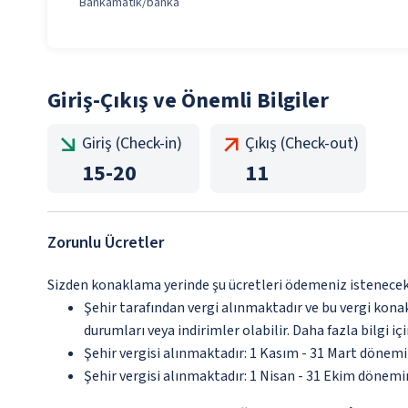
Bankamatik/banka
Giriş-Çıkış ve Önemli Bilgiler
Giriş (Check-in)
Çıkış (Check-out)
15
-
20
11
Zorunlu Ücretler
Sizden konaklama yerinde şu ücretleri ödemeniz istenecektir
Şehir tarafından vergi alınmaktadır ve bu vergi kon
durumları veya indirimler olabilir. Daha fazla bilgi 
Şehir vergisi alınmaktadır: 1 Kasım - 31 Mart dönem
Şehir vergisi alınmaktadır: 1 Nisan - 31 Ekim dönem