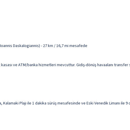
-Ioannis Daskalogiannis) - 27 km / 16,7 mi mesafede
 kasası ve ATM/banka hizmetleri mevcuttur. Gidiş-dönüş havaalanı transfer ser
Kalamaki Plajı ile 1 dakika sürüş mesafesinde ve Eski Venedik Limanı ile 9 
.