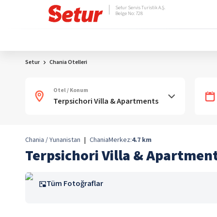
Setur Servis Turistik A.Ş.
Belge No: 728
Setur
Chania Otelleri
Otel / Konum
Chania / Yunanistan
|
Chania
Merkez:
4.7
km
Terpsichori Villa & Apartmen
Tüm Fotoğraflar