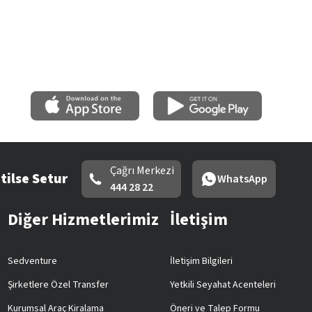
Çağrı Merkezi
tilse Setur
WhatsApp
444 28 22
Diğer Hizmetlerimiz
İletişim
Sedventure
İletişim Bilgileri
Şirketlere Özel Transfer
Yetkili Seyahat Acenteleri
Kurumsal Araç Kiralama
Öneri ve Talep Formu