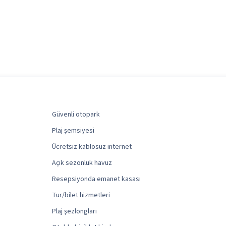
Güvenli otopark
Plaj şemsiyesi
Ücretsiz kablosuz internet
Açık sezonluk havuz
Resepsiyonda emanet kasası
Tur/bilet hizmetleri
Plaj şezlongları