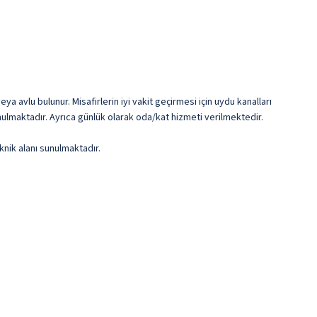
 avlu bulunur. Misafirlerin iyi vakit geçirmesi için uydu kanalları
nulmaktadır. Ayrıca günlük olarak oda/kat hizmeti verilmektedir.
knik alanı sunulmaktadır.