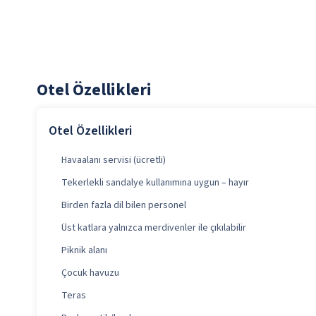
Otel Özellikleri
Otel Özellikleri
Havaalanı servisi (ücretli)
Tekerlekli sandalye kullanımına uygun – hayır
Birden fazla dil bilen personel
Üst katlara yalnızca merdivenler ile çıkılabilir
Piknik alanı
Çocuk havuzu
Teras