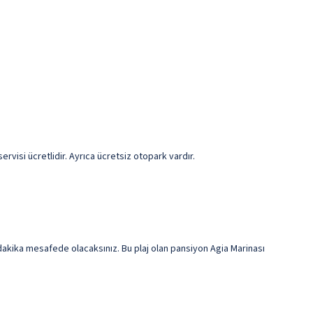
visi ücretlidir. Ayrıca ücretsiz otopark vardır.
dakika mesafede olacaksınız. Bu plaj olan pansiyon Agia Marinası