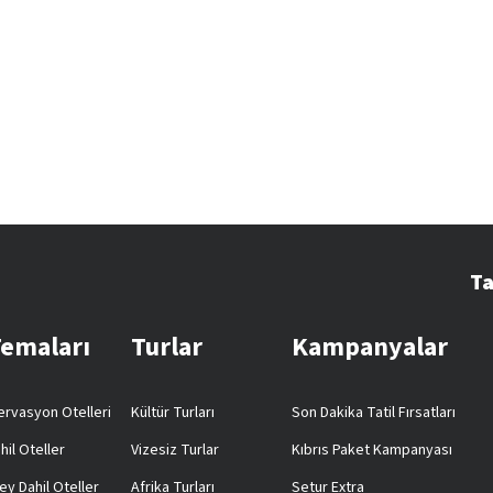
Ta
Temaları
Turlar
Kampanyalar
rvasyon Otelleri
Kültür Turları
Son Dakika Tatil Fırsatları
hil Oteller
Vizesiz Turlar
Kıbrıs Paket Kampanyası
ey Dahil Oteller
Afrika Turları
Setur Extra