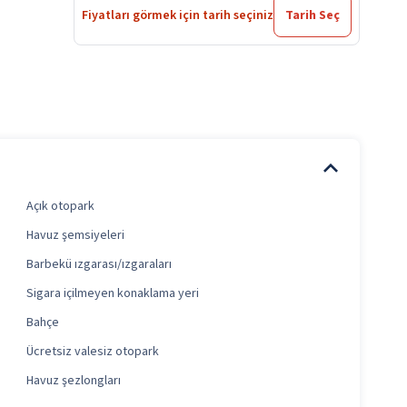
Fiyatları görmek için tarih seçiniz
Tarih Seç
Açık otopark
Havuz şemsiyeleri
Barbekü ızgarası/ızgaraları
Sigara içilmeyen konaklama yeri
Bahçe
Ücretsiz valesiz otopark
Havuz şezlongları