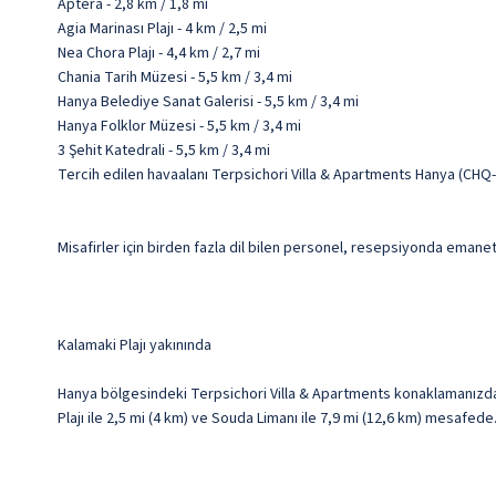
Aptera - 2,8 km / 1,8 mi
Agia Marinası Plajı - 4 km / 2,5 mi
Nea Chora Plajı - 4,4 km / 2,7 mi
Chania Tarih Müzesi - 5,5 km / 3,4 mi
Hanya Belediye Sanat Galerisi - 5,5 km / 3,4 mi
Hanya Folklor Müzesi - 5,5 km / 3,4 mi
3 Şehit Katedrali - 5,5 km / 3,4 mi
Tercih edilen havaalanı Terpsichori Villa & Apartments Hanya (CHQ
Misafirler için birden fazla dil bilen personel, resepsiyonda emanet
Kalamaki Plajı yakınında
Hanya bölgesindeki Terpsichori Villa & Apartments konaklamanızda, 
Plajı ile 2,5 mi (4 km) ve Souda Limanı ile 7,9 mi (12,6 km) mesafede