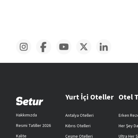
Yurt İçi Oteller
Otel 
Hakkımızda
Antalya Otelleri
Erken Reze
Resmi Tatiller 2026
Kıbrıs Otelleri
Her Şey Da
Kalite
Çeşme Otelleri
Ultra Her Ş