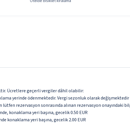
Otelde bisiklet kiralama
. Ücretlere geçerli vergiler dâhil olabilir:
aklama yerinde ödenmektedir. Vergi sezonluk olarak değişmektedir
için lütfen rezervasyon sonrasında alınan rezervasyon onayındaki bil
inde, konaklama yeri başına, gecelik 0.50 EUR
inde konaklama yeri başına, gecelik 2.00 EUR