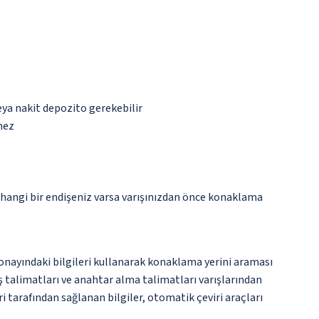
eya nakit depozito gerekebilir
mez
rhangi bir endişeniz varsa varışınızdan önce konaklama
onayındaki bilgileri kullanarak konaklama yerini araması
iş talimatları ve anahtar alma talimatları varışlarından
i tarafından sağlanan bilgiler, otomatik çeviri araçları