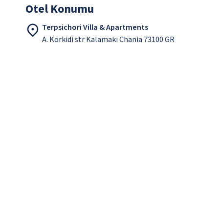
Otel Konumu
Terpsichori Villa & Apartments
A. Korkidi str Kalamaki Chania 73100 GR