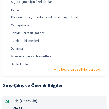
Sigara içmek için özel alanlar
Bahçe
Belirlenmiş sigara içilen alanlar (ceza uygulanır)
Çamaşırhane
Lobide ücretsiz gazete
Tur/bilet hizmetleri
Danışma
İstek üzerine kat hizmetleri
Banket salonu
ile belirtilen özellikler ücretlidir.
Giriş-Çıkış ve Önemli Bilgiler
Giriş (Check-in)
14-21