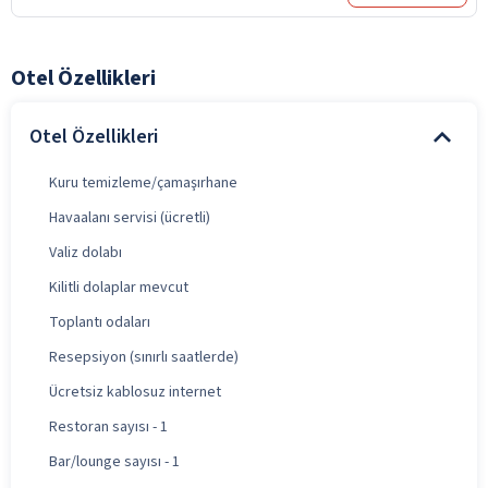
Otel Özellikleri
Otel Özellikleri
Kuru temizleme/çamaşırhane
Havaalanı servisi (ücretli)
Valiz dolabı
Kilitli dolaplar mevcut
Toplantı odaları
Resepsiyon (sınırlı saatlerde)
Ücretsiz kablosuz internet
Restoran sayısı - 1
Bar/lounge sayısı - 1