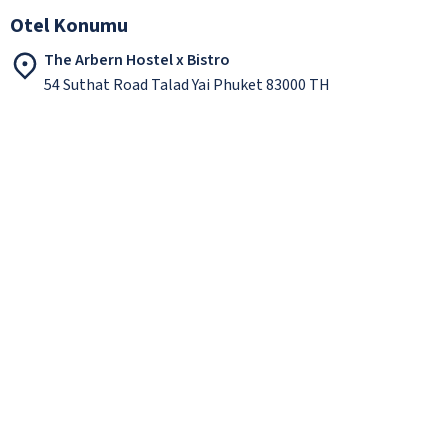
Otel Konumu
The Arbern Hostel x Bistro
54 Suthat Road Talad Yai Phuket 83000 TH