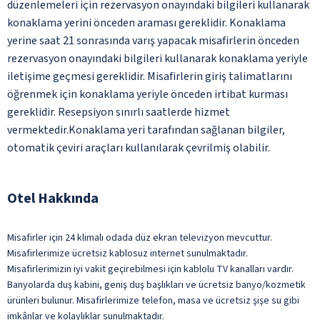
düzenlemeleri için rezervasyon onayındaki bilgileri kullanarak
konaklama yerini önceden araması gereklidir. Konaklama
yerine saat 21 sonrasında varış yapacak misafirlerin önceden
rezervasyon onayındaki bilgileri kullanarak konaklama yeriyle
iletişime geçmesi gereklidir. Misafirlerin giriş talimatlarını
öğrenmek için konaklama yeriyle önceden irtibat kurması
gereklidir. Resepsiyon sınırlı saatlerde hizmet
vermektedir.Konaklama yeri tarafından sağlanan bilgiler,
otomatik çeviri araçları kullanılarak çevrilmiş olabilir.
Otel Hakkında
Misafirler için 24 klimalı odada düz ekran televizyon mevcuttur.
Misafirlerimize ücretsiz kablosuz internet sunulmaktadır.
Misafirlerimizin iyi vakit geçirebilmesi için kablolu TV kanalları vardır.
Banyolarda duş kabini, geniş duş başlıkları ve ücretsiz banyo/kozmetik
ürünleri bulunur. Misafirlerimize telefon, masa ve ücretsiz şişe su gibi
imkânlar ve kolaylıklar sunulmaktadır.