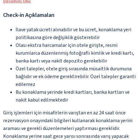
Devamını Oku
Check-in Açıklamaları
İlave yatak ücreti alınabilir ve bu ücret, konaklama yeri
politikasına göre değişiklik gösterebilir
Olası ekstra harcamalar için otele girişte, resmi
kurumlarca düzenlenmiş fotoğraflı kimlik ve kredi kartı,
banka kartı veya nakit depozito gerekebilir
Özel talepler, otele giriş sırasında müsaitlik durumuna
bağlıdır ve ek ödeme gerektirebilir. Özel talepler garanti
edilemez
Bu konaklama yerinde kredi kartları, banka kartları ve
nakit kabul edilmektedir
Giriş işlemleri için misafirlerin varıştan en az 24 saat önce
rezervasyon onayındaki bilgileri kullanarak konaklama yerini
araması ve gerekli düzenlemeleri yaptırması gereklidir.
Konaklama yerine saat gece yarısı sonrasında varış yapacak