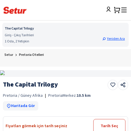
The Capital Trilogy
Giriş - Çıkış Tarihleri
Yeniden Ara
1 Oda, 2 Yetişkin
Setur
Pretoria Otelleri
The Capital Trilogy
Pretoria / Güney Afrika
|
Pretoria
Merkez:
10.5
km
Haritada Gör
Fiyatları görmek için tarih seçiniz
Tarih Seç