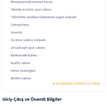
Resepsiyonda emanet kasası
Yakında ücretsiz spor salonu
Tekerlekli sandalye kullanımına uygun otopark
Çamaşırhane
Asansör
Ücretsiz valesiz otopark
24 saat açık spor salonu
Bankamatik/banka
Kuaför salonu
Havuz şezlongları
Banket salonu
ile belirtilen özellikler ücretlidir.
Giriş-Çıkış ve Önemli Bilgiler