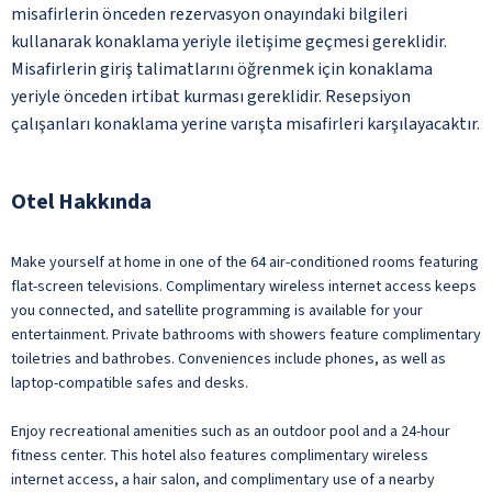
misafirlerin önceden rezervasyon onayındaki bilgileri
kullanarak konaklama yeriyle iletişime geçmesi gereklidir.
Misafirlerin giriş talimatlarını öğrenmek için konaklama
yeriyle önceden irtibat kurması gereklidir. Resepsiyon
çalışanları konaklama yerine varışta misafirleri karşılayacaktır.
Otel Hakkında
Make yourself at home in one of the 64 air-conditioned rooms featuring
flat-screen televisions. Complimentary wireless internet access keeps
you connected, and satellite programming is available for your
entertainment. Private bathrooms with showers feature complimentary
toiletries and bathrobes. Conveniences include phones, as well as
laptop-compatible safes and desks.
Enjoy recreational amenities such as an outdoor pool and a 24-hour
fitness center. This hotel also features complimentary wireless
internet access, a hair salon, and complimentary use of a nearby