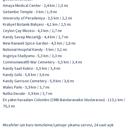
Amaya Medical Center - 2,4 km / 1,5 mi
Getambe Temple - 3 km / 1,9 mi
University of Peradeniya - 3,5 km / 2,2 mi
Kraliyet Botanik Bahçesi - 4,1 km / 2,5 mi
Ceylon Çay Müzesi - 4,3 km / 2,7 mi
Kandy Savaşı Mezarlığı - 4,4 km / 2,7 mi
New Ranweli Spice Garden - 4,5 km / 2,8 mi
National Hospital Kandy - 5 km / 3,1 mi
Asgiriya Stadyumu - 5,3 km / 3,3 mi
Commonwealth War Cemetery - 5,5 km / 3,4 mi
Kandy Saat Kulesi - 5,5 km / 3,4 mi
Kandy Gölü - 5,8 km / 3,6 mi
Kandy Garrison Cemetery - 5,9 km / 3,6 mi
Wales Parkı - 5,9 km / 3,7 mi
Natha Devale - 5,9 km / 3,7 mi
En yakın havaalanı Colombo (CMB-Bandaranaike Uluslararası) - 113,1 km /
70,3 mi
Misafirler için kuru temizleme/çamaşır yıkama servisi, 24 saat açık