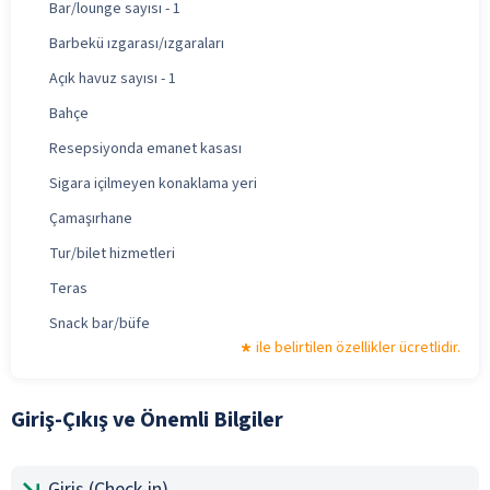
Bar/lounge sayısı - 1
Barbekü ızgarası/ızgaraları
Açık havuz sayısı - 1
Bahçe
Resepsiyonda emanet kasası
Sigara içilmeyen konaklama yeri
Çamaşırhane
Tur/bilet hizmetleri
Teras
Snack bar/büfe
ile belirtilen özellikler ücretlidir.
Giriş-Çıkış ve Önemli Bilgiler
Giriş (Check-in)