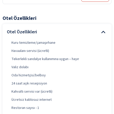
Otel Özellikleri
Otel Özellikleri
Kuru temizleme/çamaşırhane
Havaalanı servisi (ücretli)
Tekerlekli sandalye kullanımına uygun – hayır
Valiz dolabı
Oda hizmetçisi/belboy
24 saat açık resepsiyon
Kahvaltı servisi var (ücretli)
Ücretsiz kablosuz internet
Restoran sayısı - 1