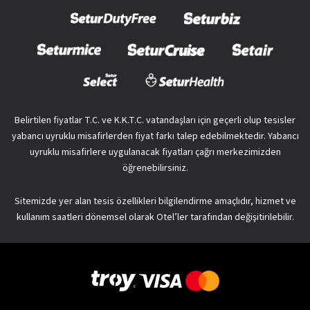
Belirtilen fiyatlar T.C. ve K.K.T.C. vatandaşları için geçerli olup tesisler
yabancı uyruklu misafirlerden fiyat farkı talep edebilmektedir. Yabancı
uyruklu misafirlere uygulanacak fiyatları çağrı merkezimizden
öğrenebilirsiniz.
Sitemizde yer alan tesis özellikleri bilgilendirme amaçlıdır, hizmet ve
kullanım saatleri dönemsel olarak Otel’ler tarafından değişitirilebilir.