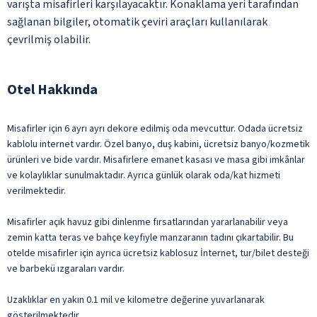
varışta misafirleri karşılayacaktır. Konaklama yeri tarafından
sağlanan bilgiler, otomatik çeviri araçları kullanılarak
çevrilmiş olabilir.
Otel Hakkında
Misafirler için 6 ayrı ayrı dekore edilmiş oda mevcuttur. Odada ücretsiz
kablolu internet vardır. Özel banyo, duş kabini, ücretsiz banyo/kozmetik
ürünleri ve bide vardır. Misafirlere emanet kasası ve masa gibi imkânlar
ve kolaylıklar sunulmaktadır. Ayrıca günlük olarak oda/kat hizmeti
verilmektedir.
Misafirler açık havuz gibi dinlenme fırsatlarından yararlanabilir veya
zemin katta teras ve bahçe keyfiyle manzaranın tadını çıkartabilir. Bu
otelde misafirler için ayrıca ücretsiz kablosuz İnternet, tur/bilet desteği
ve barbekü ızgaraları vardır.
Uzaklıklar en yakın 0.1 mil ve kilometre değerine yuvarlanarak
gösterilmektedir.