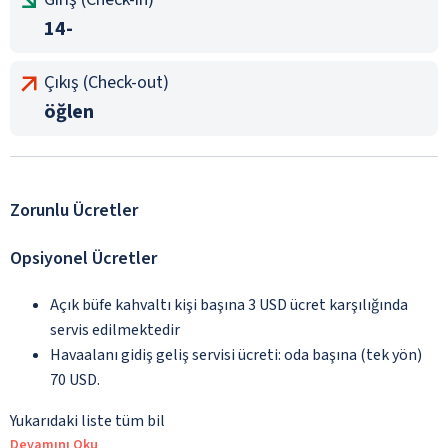
14-
Çıkış (Check-out)
öğlen
Zorunlu Ücretler
Opsiyonel Ücretler
Açık büfe kahvaltı kişi başına 3 USD ücret karşılığında
servis edilmektedir
Havaalanı gidiş geliş servisi ücreti: oda başına (tek yön)
70 USD.
Yukarıdaki liste tüm bil
Devamını Oku