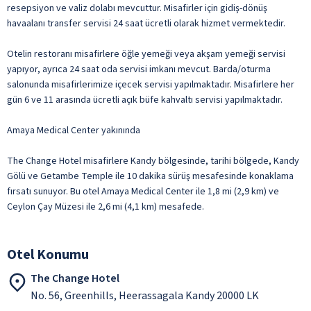
resepsiyon ve valiz dolabı mevcuttur. Misafirler için gidiş-dönüş
havaalanı transfer servisi 24 saat ücretli olarak hizmet vermektedir.
Otelin restoranı misafirlere öğle yemeği veya akşam yemeği servisi
yapıyor, ayrıca 24 saat oda servisi imkanı mevcut. Barda/oturma
salonunda misafirlerimize içecek servisi yapılmaktadır. Misafirlere her
gün 6 ve 11 arasında ücretli açık büfe kahvaltı servisi yapılmaktadır.
Amaya Medical Center yakınında
The Change Hotel misafirlere Kandy bölgesinde, tarihi bölgede, Kandy
Gölü ve Getambe Temple ile 10 dakika sürüş mesafesinde konaklama
fırsatı sunuyor. Bu otel Amaya Medical Center ile 1,8 mi (2,9 km) ve
Ceylon Çay Müzesi ile 2,6 mi (4,1 km) mesafede.
Otel Konumu
The Change Hotel
No. 56, Greenhills, Heerassagala Kandy 20000 LK