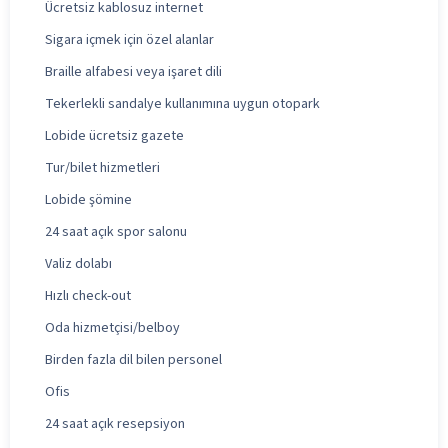
Ücretsiz kablosuz internet
Sigara içmek için özel alanlar
Braille alfabesi veya işaret dili
Tekerlekli sandalye kullanımına uygun otopark
Lobide ücretsiz gazete
Tur/bilet hizmetleri
Lobide şömine
24 saat açık spor salonu
Valiz dolabı
Hızlı check-out
Oda hizmetçisi/belboy
Birden fazla dil bilen personel
Ofis
24 saat açık resepsiyon