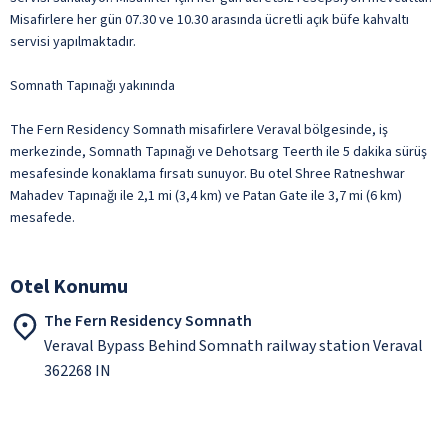
Misafirlere her gün 07.30 ve 10.30 arasında ücretli açık büfe kahvaltı
servisi yapılmaktadır.
Somnath Tapınağı yakınında
The Fern Residency Somnath misafirlere Veraval bölgesinde, iş
merkezinde, Somnath Tapınağı ve Dehotsarg Teerth ile 5 dakika sürüş
mesafesinde konaklama fırsatı sunuyor. Bu otel Shree Ratneshwar
Mahadev Tapınağı ile 2,1 mi (3,4 km) ve Patan Gate ile 3,7 mi (6 km)
mesafede.
Otel Konumu
The Fern Residency Somnath
Veraval Bypass Behind Somnath railway station Veraval
362268 IN