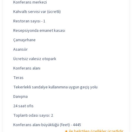
Konferans merkezi
Kahvaltı servisi var (ücretli)
Restoran sayısı - 1
Resepsiyonda emanet kasası
Çamaşırhane
Asansör
Ücretsiz valesiz otopark
Konferans alanı
Teras
Tekerlekli sandalye kullanımına uygun geçiş yolu
Danışma
24 saat ofis
Toplantı odası sayısı: 2
Konferans alanı büyüklüğü (feet) - 4445
ile belirtilen özellikler ücretlidir.