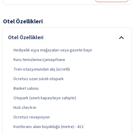
Otel Özellikleri
Otel Özellikleri
Hediyelik eşya mağazaları veya gazete bayii
Kuru temizleme/çamaşırhane
Tren istasyonundan alış (ücretli)
Ücretsiz uzun süreli otopark
Banket salonu
Otopark (sınırlı kapasiteye sahiptir)
Hızlı check-in
Ücretsiz resepsiyon
Konferans alanı büyüklüğü (metre) - 413