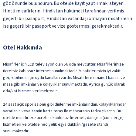
göz önünde bulundurun. Bu otelde kayıt yaptırmak isteyen
Hintli misafirlerin, Hindistan hükûmeti tarafından verilmiş
geçerli bir pasaport, Hindistan vatandaşı olmayan misafirlerin
ise geçerli bir pasaport ve vize göstermesi gerekmektedir.
Otel Hakkında
Misafirler için LCD televizyon olan 56 oda mevcuttur. Misafirlerimize
ücretsiz kablosuz internet sunulmaktadır. Misafirlerimizin iyi vakit
geçirebilmesi için uydu kanalları vardır. Misafirlere emanet kasası ve
masa gibi imkânlar ve kolaylıklar sunulmaktadır. Ayrıca günlük olarak
oda/kat hizmeti verilmektedir.
24 saat açık spor salonu gibi dinlenme imkânlarından/kolaylıklarından
yararlanın veya zemin katta teras ile manzaranın tadını çıkartın. Bu
otelde misafirlere ücretsiz kablosuz İnternet, danışma (concierge)
hizmetleri ve otelde hediyelik eşya dükkânı/gazete standı
sunulmaktadır.