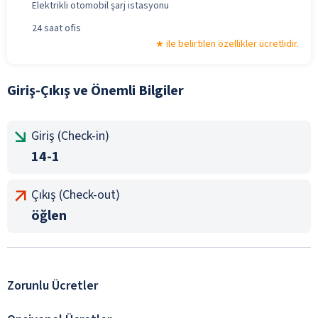
Elektrikli otomobil şarj istasyonu
24 saat ofis
ile belirtilen özellikler ücretlidir.
Giriş-Çıkış ve Önemli Bilgiler
Giriş (Check-in)
14-1
Çıkış (Check-out)
öğlen
Zorunlu Ücretler