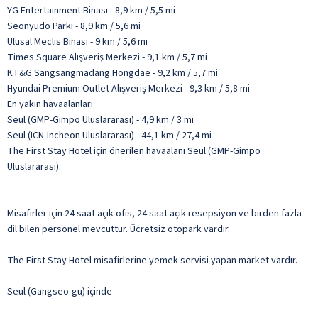
YG Entertainment Binası - 8,9 km / 5,5 mi
Seonyudo Parkı - 8,9 km / 5,6 mi
Ulusal Meclis Binası - 9 km / 5,6 mi
Times Square Alışveriş Merkezi - 9,1 km / 5,7 mi
KT&G Sangsangmadang Hongdae - 9,2 km / 5,7 mi
Hyundai Premium Outlet Alışveriş Merkezi - 9,3 km / 5,8 mi
En yakın havaalanları:
Seul (GMP-Gimpo Uluslararası) - 4,9 km / 3 mi
Seul (ICN-Incheon Uluslararası) - 44,1 km / 27,4 mi
The First Stay Hotel için önerilen havaalanı Seul (GMP-Gimpo
Uluslararası).
Misafirler için 24 saat açık ofis, 24 saat açık resepsiyon ve birden fazla
dil bilen personel mevcuttur. Ücretsiz otopark vardır.
The First Stay Hotel misafirlerine yemek servisi yapan market vardır.
Seul (Gangseo-gu) içinde