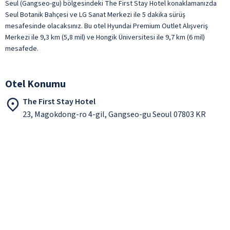
Seul (Gangseo-gu) bölgesindeki The First Stay Hotel konaklamanızda
Seul Botanik Bahçesi ve LG Sanat Merkezi ile 5 dakika sürüş
mesafesinde olacaksınız. Bu otel Hyundai Premium Outlet Alışveriş
Merkezi ile 9,3 km (5,8 mil) ve Hongik Üniversitesi ile 9,7 km (6 mil)
mesafede.
Otel Konumu
The First Stay Hotel
23, Magokdong-ro 4-gil, Gangseo-gu Seoul 07803 KR