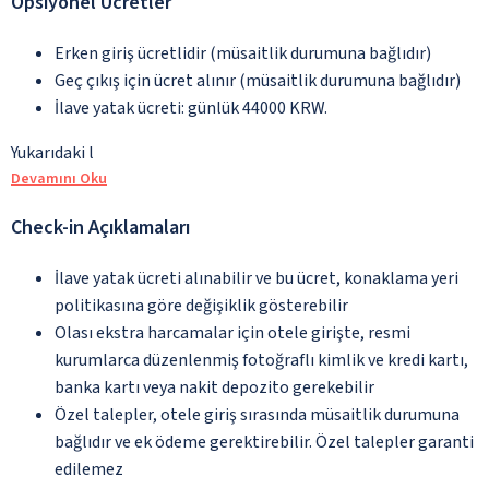
Opsiyonel Ücretler
Erken giriş ücretlidir (müsaitlik durumuna bağlıdır)
Geç çıkış için ücret alınır (müsaitlik durumuna bağlıdır)
İlave yatak ücreti: günlük 44000 KRW.
Yukarıdaki l
Devamını Oku
Check-in Açıklamaları
İlave yatak ücreti alınabilir ve bu ücret, konaklama yeri
politikasına göre değişiklik gösterebilir
Olası ekstra harcamalar için otele girişte, resmi
kurumlarca düzenlenmiş fotoğraflı kimlik ve kredi kartı,
banka kartı veya nakit depozito gerekebilir
Özel talepler, otele giriş sırasında müsaitlik durumuna
bağlıdır ve ek ödeme gerektirebilir. Özel talepler garanti
edilemez