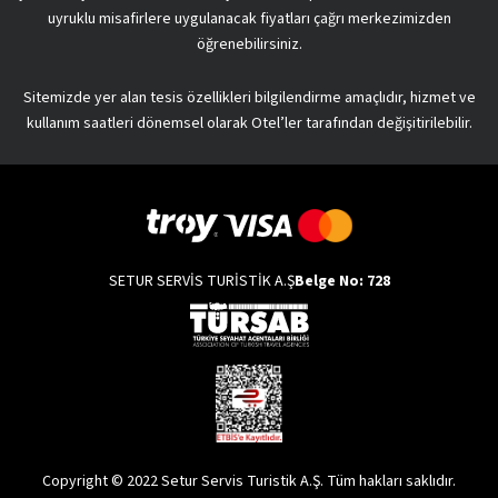
uyruklu misafirlere uygulanacak fiyatları çağrı merkezimizden
öğrenebilirsiniz.
Sitemizde yer alan tesis özellikleri bilgilendirme amaçlıdır, hizmet ve
kullanım saatleri dönemsel olarak Otel’ler tarafından değişitirilebilir.
SETUR SERVİS TURİSTİK A.Ş
Belge No: 728
Copyright © 2022 Setur Servis Turistik A.Ş. Tüm hakları saklıdır.