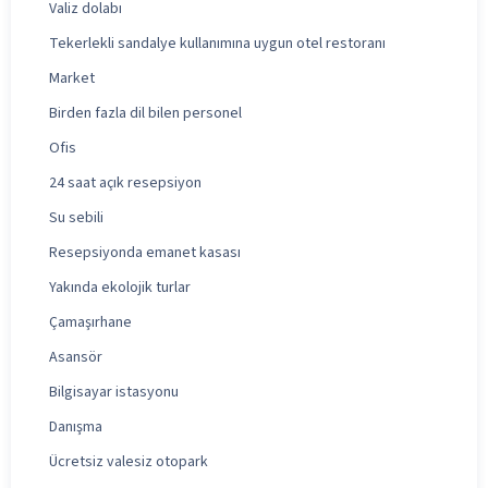
Valiz dolabı
Tekerlekli sandalye kullanımına uygun otel restoranı
Market
Birden fazla dil bilen personel
Ofis
24 saat açık resepsiyon
Su sebili
Resepsiyonda emanet kasası
Yakında ekolojik turlar
Çamaşırhane
Asansör
Bilgisayar istasyonu
Danışma
Ücretsiz valesiz otopark