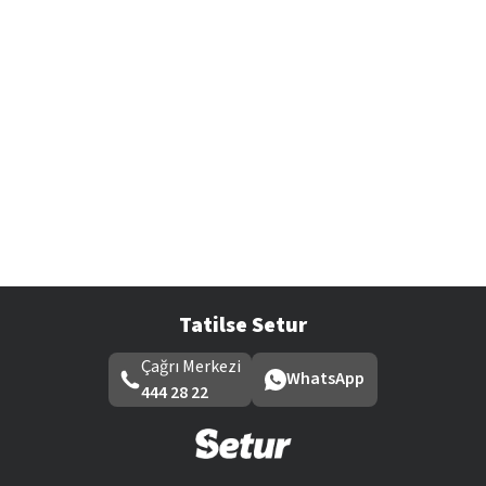
Tatilse Setur
Çağrı Merkezi
WhatsApp
444 28 22