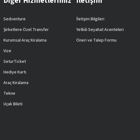
Diğer Hizmetlerimiz
İletişim
Sedventure
İletişim Bilgileri
Şirketlere Özel Transfer
Yetkili Seyahat Acenteleri
Kurumsal Araç Kiralama
Öneri ve Talep Formu
Vize
SeturTicket
Hediye Kartı
Araç Kiralama
Tekne
Uçak Bileti