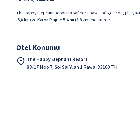
The Happy Elephant Resort misafirlere Rawai bölgesinde, plaj yakını
(6,8 km) ve Karon Plajı ile 5,4 mi (8,8 km) mesafede.
Otel Konumu
The Happy Elephant Resort
88/17 Moo 7, Soi Sai Yuan 1 Rawai 83100 TH