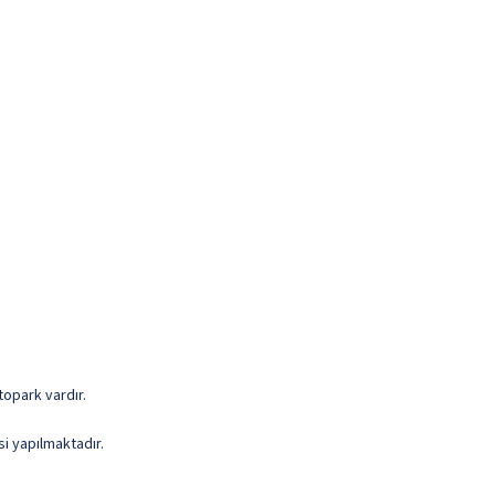
topark vardır.
i yapılmaktadır.