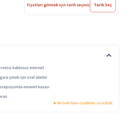
Fiyatları görmek için tarih seçiniz
Tarih Seç
cretsiz kablosuz internet
igara içmek için özel alanlar
esepsiyonda emanet kasası
eras
ile belirtilen özellikler ücretlidir.