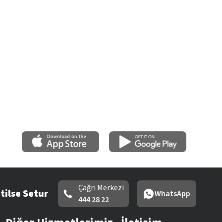
Çağrı Merkezi
tilse Setur
WhatsApp
444 28 22