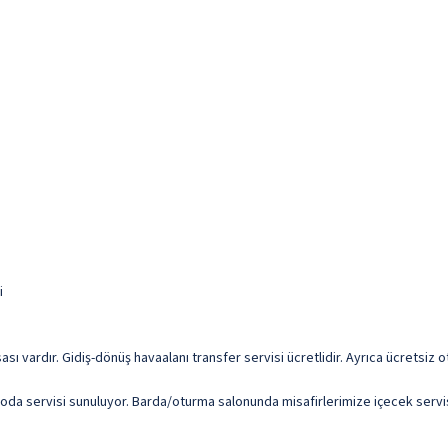
i
ı vardır. Gidiş-dönüş havaalanı transfer servisi ücretlidir. Ayrıca ücretsiz o
 oda servisi sunuluyor. Barda/oturma salonunda misafirlerimize içecek servis