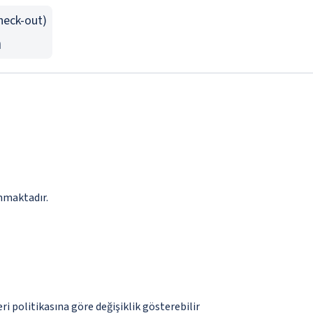
Check-out)
n
ınmaktadır.
eri politikasına göre değişiklik gösterebilir