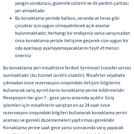
yangın söndürücü, güvenlik sistemi ve ilk yardım çantası
yer almaktadır
Bu konaklama yerinde balkon, veranda ve teras gibi
çocuklar için uygun olmayabilecek açık alanlar
bulunmaktadır; herhangi bir endişeniz varsa varışınızdan
önce konaklama yeriyle iletişime geçerek size uygun bir
oda ayarlayıp ayarlayamayacaklarını teyit etmenizi
öneririz
Bu konaklama yeri misafirlere feribot terminali transfer servisi
sunmaktadır (bu hizmet ücretli olabilir). Misafirler seyahate
çıkmadan önce rezervasyon onayındaki iletişim bilgilerini
kullanarak varış ayrıntılarını konaklama yerine bildirmelidir.
Resepsiyon her gün 7 - gece yarısı arasında açıktır. Giriş
işlemleri için misafirlerin varıştan en az 24 saat önce
rezervasyon onayındaki bilgileri kullanarak konaklama yerini
araması ve gerekli düzenlemeleri yaptırması gereklidir.
Konaklama yerine saat gece yarısı sonrasında varış yapacak