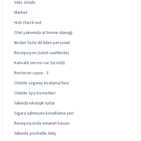
Valiz dolabı
Market
Hızlı check-out
Otel yakınında at binme olanağı
Birden fazla dil bilen personel
Resepsiyon (sınırlı saatlerde)
Kahvaltı servisi var (ücretli)
Restoran sayısı - 3
Otelde segway kiralama/turu
Otelde Spa hizmetleri
Yakında ekolojik turlar
Sigara içilmeyen konaklama yeri
Resepsiyonda emanet kasası
Yakında şnorkelle dalış