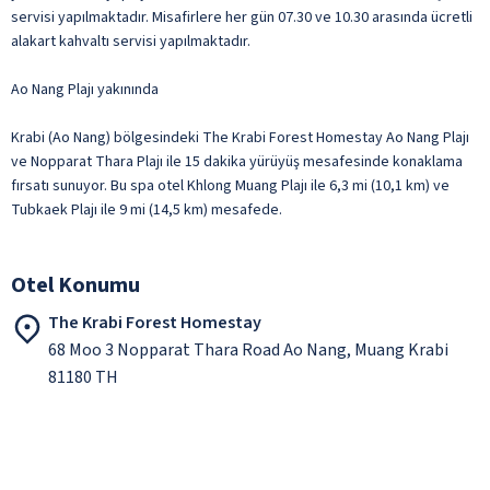
servisi yapılmaktadır. Misafirlere her gün 07.30 ve 10.30 arasında ücretli
alakart kahvaltı servisi yapılmaktadır.
Ao Nang Plajı yakınında
Krabi (Ao Nang) bölgesindeki The Krabi Forest Homestay Ao Nang Plajı
ve Nopparat Thara Plajı ile 15 dakika yürüyüş mesafesinde konaklama
fırsatı sunuyor. Bu spa otel Khlong Muang Plajı ile 6,3 mi (10,1 km) ve
Tubkaek Plajı ile 9 mi (14,5 km) mesafede.
Otel Konumu
The Krabi Forest Homestay
68 Moo 3 Nopparat Thara Road Ao Nang, Muang Krabi
81180 TH