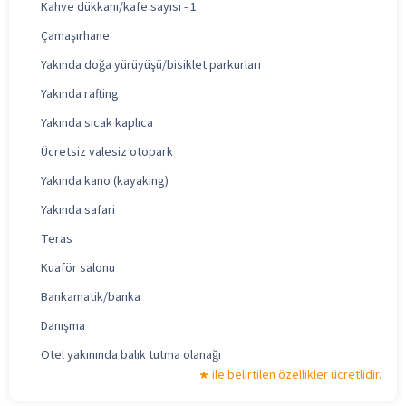
Kahve dükkanı/kafe sayısı - 1
Çamaşırhane
Yakında doğa yürüyüşü/bisiklet parkurları
Yakında rafting
Yakında sıcak kaplıca
Ücretsiz valesiz otopark
Yakında kano (kayaking)
Yakında safari
Teras
Kuaför salonu
Bankamatik/banka
Danışma
Otel yakınında balık tutma olanağı
ile belirtilen özellikler ücretlidir.