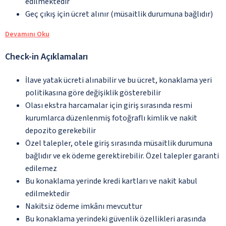
edilmektedir
Geç çıkış için ücret alınır (müsaitlik durumuna bağlıdır)
Devamını Oku
Check-in Açıklamaları
İlave yatak ücreti alınabilir ve bu ücret, konaklama yeri
politikasına göre değişiklik gösterebilir
Olası ekstra harcamalar için giriş sırasında resmi
kurumlarca düzenlenmiş fotoğraflı kimlik ve nakit
depozito gerekebilir
Özel talepler, otele giriş sırasında müsaitlik durumuna
bağlıdır ve ek ödeme gerektirebilir. Özel talepler garanti
edilemez
Bu konaklama yerinde kredi kartları ve nakit kabul
edilmektedir
Nakitsiz ödeme imkânı mevcuttur
Bu konaklama yerindeki güvenlik özellikleri arasında