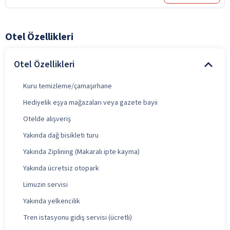
Otel Özellikleri
Otel Özellikleri
Kuru temizleme/çamaşırhane
Hediyelik eşya mağazaları veya gazete bayii
Otelde alışveriş
Yakında dağ bisikleti turu
Yakında Ziplining (Makaralı ipte kayma)
Yakında ücretsiz otopark
Limuzin servisi
Yakında yelkencilik
Tren istasyonu gidiş servisi (ücretli)