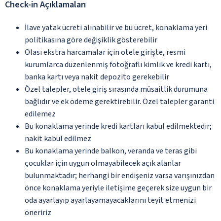
Check-in Açıklamaları
İlave yatak ücreti alınabilir ve bu ücret, konaklama yeri
politikasına göre değişiklik gösterebilir
Olası ekstra harcamalar için otele girişte, resmi
kurumlarca düzenlenmiş fotoğraflı kimlik ve kredi kartı,
banka kartı veya nakit depozito gerekebilir
Özel talepler, otele giriş sırasında müsaitlik durumuna
bağlıdır ve ek ödeme gerektirebilir. Özel talepler garanti
edilemez
Bu konaklama yerinde kredi kartları kabul edilmektedir;
nakit kabul edilmez
Bu konaklama yerinde balkon, veranda ve teras gibi
çocuklar için uygun olmayabilecek açık alanlar
bulunmaktadır; herhangi bir endişeniz varsa varışınızdan
önce konaklama yeriyle iletişime geçerek size uygun bir
oda ayarlayıp ayarlayamayacaklarını teyit etmenizi
öneririz