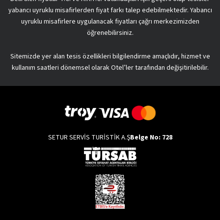
yabancı uyruklu misafirlerden fiyat farkı talep edebilmektedir. Yabancı
uyruklu misafirlere uygulanacak fiyatları çağrı merkezimizden
öğrenebilirsiniz.
Sitemizde yer alan tesis özellikleri bilgilendirme amaçlıdır, hizmet ve
kullanım saatleri dönemsel olarak Otel’ler tarafından değişitirilebilir.
SETUR SERVİS TURİSTİK A.Ş
Belge No: 728