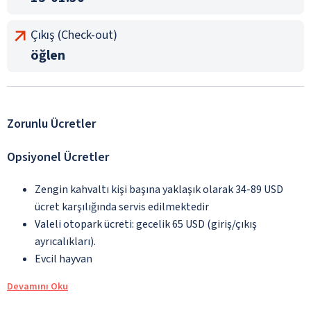
Çıkış (Check-out)
öğlen
Zorunlu Ücretler
Opsiyonel Ücretler
Zengin kahvaltı kişi başına yaklaşık olarak 34-89 USD
ücret karşılığında servis edilmektedir
Valeli otopark ücreti: gecelik 65 USD (giriş/çıkış
ayrıcalıkları).
Evcil hayvan
Devamını Oku