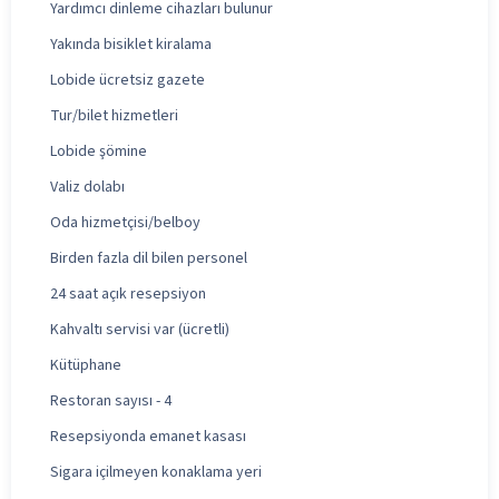
Yardımcı dinleme cihazları bulunur
Yakında bisiklet kiralama
Lobide ücretsiz gazete
Tur/bilet hizmetleri
Lobide şömine
Valiz dolabı
Oda hizmetçisi/belboy
Birden fazla dil bilen personel
24 saat açık resepsiyon
Kahvaltı servisi var (ücretli)
Kütüphane
Restoran sayısı - 4
Resepsiyonda emanet kasası
Sigara içilmeyen konaklama yeri