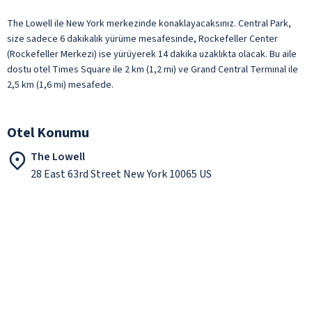
The Lowell ile New York merkezinde konaklayacaksınız. Central Park,
size sadece 6 dakikalık yürüme mesafesinde, Rockefeller Center
(Rockefeller Merkezi) ise yürüyerek 14 dakika uzaklıkta olacak. Bu aile
dostu otel Times Square ile 2 km (1,2 mi) ve Grand Central Terminal ile
2,5 km (1,6 mi) mesafede.
Otel Konumu
The Lowell
28 East 63rd Street New York 10065 US