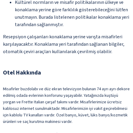
Kültürel normların ve misafir politikalarının ülkeye ve
konaklama yerine göre farklılık gösterebileceğini lütfen
unutmayın. Burada listelenen politikalar konaklama yeri
tarafından sağlanmıştır.
Resepsiyon çalışanları konaklama yerine varışta misafirleri
karşılayacaktır. Konaklama yeri tarafından sağlanan bilgiler,
otomatik çeviri araçları kullanılarak çevrilmiş olabilir.
Otel Hakkında
Misafirler buzdolabı ve düz ekran televizyon bulunan 74 ayrı ayrı dekore
edilmiş odada evlerinin konforunu yaşayabilir. Yatağınızda kuştüyü
yorgan ve Frette Italian çarşaf takımı vardır. Misafirlerimize ücretsiz
kablosuz internet sunulmaktadır. Misafirlerimizin iyi vakit geçirebilmesi
için kablolu TV kanalları vardır. Özel banyo, küvet, lüks banyo/kozmetik
ürünleri ve saç kurutma makinesi vardır.