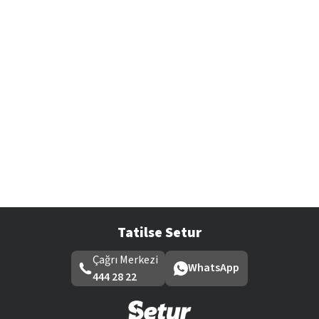
Tatilse Setur
Çağrı Merkezi
WhatsApp
444 28 22