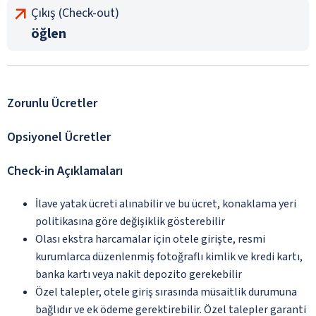
Çıkış (Check-out)
öğlen
Zorunlu Ücretler
Opsiyonel Ücretler
Check-in Açıklamaları
İlave yatak ücreti alınabilir ve bu ücret, konaklama yeri
politikasına göre değişiklik gösterebilir
Olası ekstra harcamalar için otele girişte, resmi
kurumlarca düzenlenmiş fotoğraflı kimlik ve kredi kartı,
banka kartı veya nakit depozito gerekebilir
Özel talepler, otele giriş sırasında müsaitlik durumuna
bağlıdır ve ek ödeme gerektirebilir. Özel talepler garanti