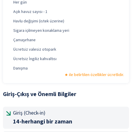
Her gün
Açık havuz sayısı - 1
Havlu değişimi (istek üzerine)
Sigara içilmeyen konaklama yeri
Çamaşırhane
Ücretsiz valesiz otopark
Ücretsiz İngiliz kahvaltısı
Danışma
ile belirtilen özellikler ücretlidir.
Giriş-Çıkış ve Önemli Bilgiler
Giriş (Check-in)
14-herhangi bir zaman