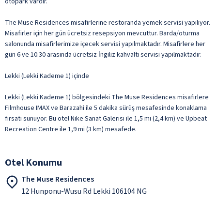
otopark vardır.
The Muse Residences misafirlerine restoranda yemek servisi yapılıyor.
Misafirler için her gün ücretsiz resepsiyon mevcuttur. Barda/oturma
salonunda misafirlerimize içecek servisi yapılmaktadır. Misafirlere her
gün 6 ve 10.30 arasında ücretsiz İngiliz kahvaltı servisi yapılmaktadır.
Lekki (Lekki Kademe 1) içinde
Lekki (Lekki Kademe 1) bölgesindeki The Muse Residences misafirlere
Filmhouse IMAX ve Barazahi ile 5 dakika sürüş mesafesinde konaklama
fırsatı sunuyor. Bu otel Nike Sanat Galerisi ile 1,5 mi (2,4 km) ve Upbeat
Recreation Centre ile 1,9 mi (3 km) mesafede.
Otel Konumu
The Muse Residences
12 Hunponu-Wusu Rd Lekki 106104 NG