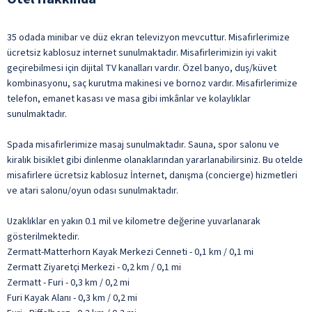
35 odada minibar ve düz ekran televizyon mevcuttur. Misafirlerimize
ücretsiz kablosuz internet sunulmaktadır. Misafirlerimizin iyi vakit
geçirebilmesi için dijital TV kanalları vardır. Özel banyo, duş/küvet
kombinasyonu, saç kurutma makinesi ve bornoz vardır. Misafirlerimize
telefon, emanet kasası ve masa gibi imkânlar ve kolaylıklar
sunulmaktadır.
Spada misafirlerimize masaj sunulmaktadır. Sauna, spor salonu ve
kiralık bisiklet gibi dinlenme olanaklarından yararlanabilirsiniz. Bu otelde
misafirlere ücretsiz kablosuz İnternet, danışma (concierge) hizmetleri
ve atari salonu/oyun odası sunulmaktadır.
Uzaklıklar en yakın 0.1 mil ve kilometre değerine yuvarlanarak
gösterilmektedir.
Zermatt-Matterhorn Kayak Merkezi Cenneti - 0,1 km / 0,1 mi
Zermatt Ziyaretçi Merkezi - 0,2 km / 0,1 mi
Zermatt - Furi - 0,3 km / 0,2 mi
Furi Kayak Alanı - 0,3 km / 0,2 mi