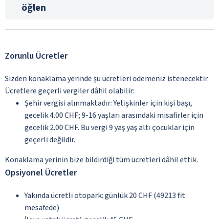
öğlen
Zorunlu Ücretler
Sizden konaklama yerinde şu ücretleri ödemeniz istenecektir.
Ücretlere geçerli vergiler dâhil olabilir:
Şehir vergisi alınmaktadır: Yetişkinler için kişi başı,
gecelik 4.00 CHF; 9-16 yaşları arasındaki misafirler için
gecelik 2.00 CHF. Bu vergi 9 yaş yaş altı çocuklar için
geçerli değildir.
Konaklama yerinin bize bildirdiği tüm ücretleri dâhil ettik.
Opsiyonel Ücretler
Yakında ücretli otopark: günlük 20 CHF (49213 fit
mesafede)