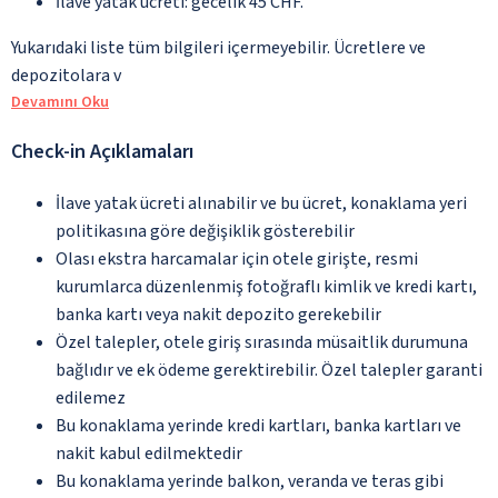
İlave yatak ücreti: gecelik 45 CHF.
Yukarıdaki liste tüm bilgileri içermeyebilir. Ücretlere ve
depozitolara v
Devamını Oku
Check-in Açıklamaları
İlave yatak ücreti alınabilir ve bu ücret, konaklama yeri
politikasına göre değişiklik gösterebilir
Olası ekstra harcamalar için otele girişte, resmi
kurumlarca düzenlenmiş fotoğraflı kimlik ve kredi kartı,
banka kartı veya nakit depozito gerekebilir
Özel talepler, otele giriş sırasında müsaitlik durumuna
bağlıdır ve ek ödeme gerektirebilir. Özel talepler garanti
edilemez
Bu konaklama yerinde kredi kartları, banka kartları ve
nakit kabul edilmektedir
Bu konaklama yerinde balkon, veranda ve teras gibi