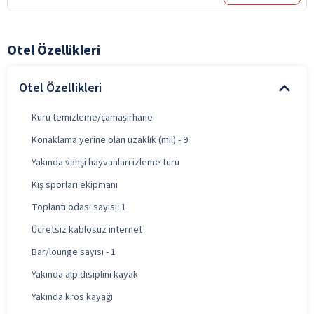
Otel Özellikleri
Otel Özellikleri
Kuru temizleme/çamaşırhane
Konaklama yerine olan uzaklık (mil) - 9
Yakında vahşi hayvanları izleme turu
Kış sporları ekipmanı
Toplantı odası sayısı: 1
Ücretsiz kablosuz internet
Bar/lounge sayısı - 1
Yakında alp disiplini kayak
Yakında kros kayağı