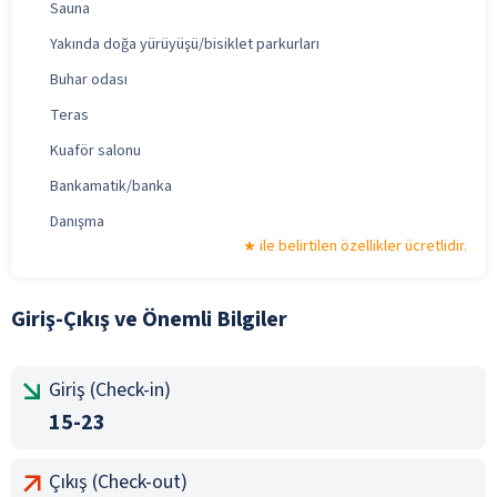
Sauna
Yakında doğa yürüyüşü/bisiklet parkurları
Buhar odası
Teras
Kuaför salonu
Bankamatik/banka
Danışma
ile belirtilen özellikler ücretlidir.
Giriş-Çıkış ve Önemli Bilgiler
Giriş (Check-in)
15-23
Çıkış (Check-out)