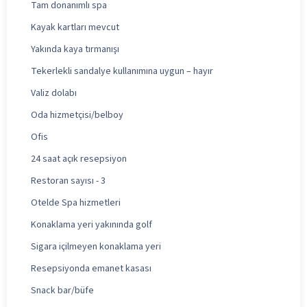
Tam donanımlı spa
Kayak kartları mevcut
Yakında kaya tırmanışı
Tekerlekli sandalye kullanımına uygun – hayır
Valiz dolabı
Oda hizmetçisi/belboy
Ofis
24 saat açık resepsiyon
Restoran sayısı - 3
Otelde Spa hizmetleri
Konaklama yeri yakınında golf
Sigara içilmeyen konaklama yeri
Resepsiyonda emanet kasası
Snack bar/büfe