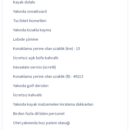
Kayak dolabı
Yakında snowboard
Tur/bilet hizmetleri
Yakında kızakla kayma
Lobide şömine
Konaklama yerine olan uzaklık (km) - 15
Ücretsiz açık büfe kahvaltı
Havaalanı servisi (ücretli)
Konaklama yerine olan uzaklık (ft) - 49213
Yakında golf dersleri
Ücretsiz kahvaltı
Yakında kayak malzemeleri kiralama dükkanları
Birden fazla dil bilen personel
Otel yakınında buz pateni olanağı