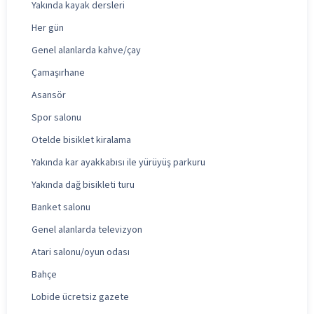
Yakında kayak dersleri
Her gün
Genel alanlarda kahve/çay
Çamaşırhane
Asansör
Spor salonu
Otelde bisiklet kiralama
Yakında kar ayakkabısı ile yürüyüş parkuru
Yakında dağ bisikleti turu
Banket salonu
Genel alanlarda televizyon
Atari salonu/oyun odası
Bahçe
Lobide ücretsiz gazete