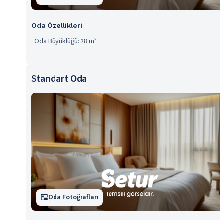
Oda Özellikleri
·
Oda Büyüklüğü: 28 m²
Standart Oda
Oda Fotoğrafları