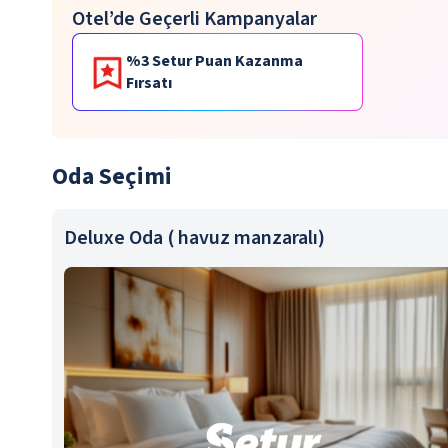
Otel’de Geçerli Kampanyalar
%3 Setur Puan Kazanma
Fırsatı
Oda Seçimi
Deluxe Oda ( havuz manzaralı)