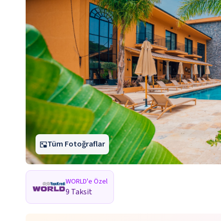
Tüm Fotoğraflar
WORLD'e Özel
9 Taksit