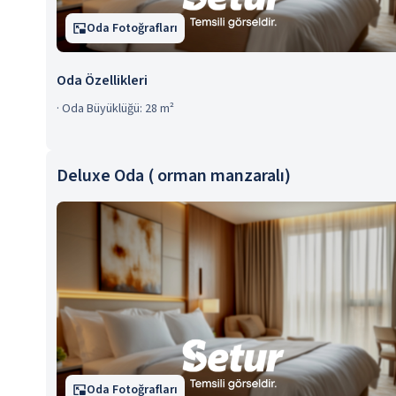
Oda Fotoğrafları
Oda Özellikleri
·
Oda Büyüklüğü: 28 m²
Deluxe Oda ( orman manzaralı)
Oda Fotoğrafları