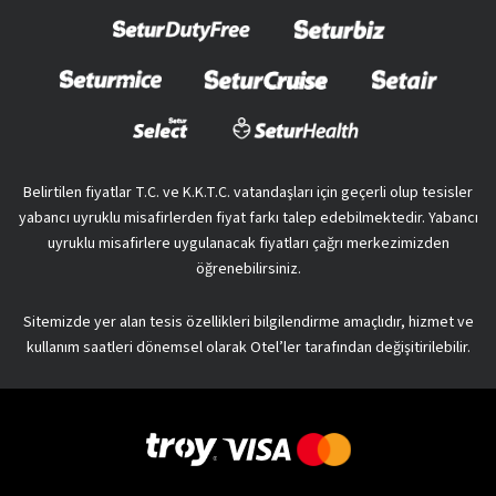
Belirtilen fiyatlar T.C. ve K.K.T.C. vatandaşları için geçerli olup tesisler
yabancı uyruklu misafirlerden fiyat farkı talep edebilmektedir. Yabancı
uyruklu misafirlere uygulanacak fiyatları çağrı merkezimizden
öğrenebilirsiniz.
Sitemizde yer alan tesis özellikleri bilgilendirme amaçlıdır, hizmet ve
kullanım saatleri dönemsel olarak Otel’ler tarafından değişitirilebilir.