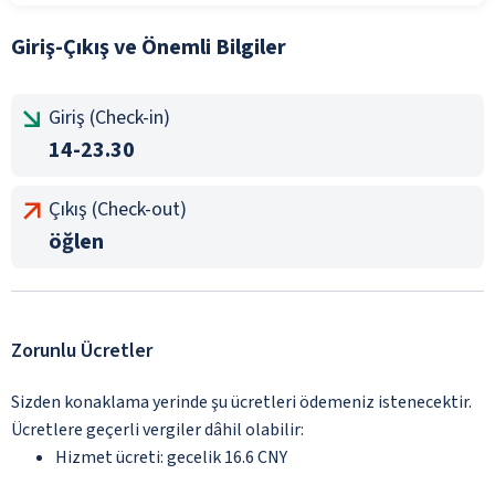
Giriş-Çıkış ve Önemli Bilgiler
Giriş (Check-in)
14-23.30
Çıkış (Check-out)
öğlen
Zorunlu Ücretler
Sizden konaklama yerinde şu ücretleri ödemeniz istenecektir.
Ücretlere geçerli vergiler dâhil olabilir:
Hizmet ücreti: gecelik 16.6 CNY