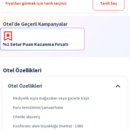
Fiyatları görmek için tarih seçiniz
Tarih Seç
Otel’de Geçerli Kampanyalar
%1 Setur Puan Kazanma Fırsatı
Otel Özellikleri
Otel Özellikleri
Hediyelik eşya mağazaları veya gazete bayii
Kuru temizleme/çamaşırhane
Otelde alışveriş
Konferans alanı büyüklüğü (metre) - 1080