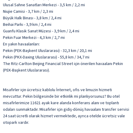
Ulusal Sahne Sanatları Merkezi - 3,5 km / 2,2 mi
Niujie Camisi - 3,7 km / 2,3 mi
Büyük Halk Binası - 3,8 km / 2,4 mi
Beihai Parkı - 3,9 km / 2,4 mi
Guanfu Klasik Sanat Müzesi - 3,9 km / 2,4 mi
Pekin Fuar Merkezi - 4,3 km / 2,7 mi
En yakın havaalanları:
Pekin (PEK-Başkent Uluslararası) - 32,3 km / 20,1 mi
Pekin (PKX-Daxing Uluslararası) - 55,8 km / 34,7 mi
The Ritz-Carlton Beijing Financial Street için önerilen havaalanı Pekin
(PEK-Başkent Uluslararası).
Misafirler için ücretsiz kablolu İnternet, ofis ve limuzin hizmeti
mevcuttur. Pekin bölgesinde bir etkinlik mi planlıyorsunuz? Bu otel
misafirlerimize 11621 ayak kare alanda konferans alanı ve toplantı
odaları sunmaktadır. Misafirler için gidiş-dönüş havaalanı transfer servisi
24 saat ücretli olarak hizmet vermektedir, ayrıca otelde ücretsiz vale
otopark vardır.