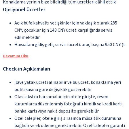
Konaklama yerinin bize bildirdiği tüm ücretleri dâhil ettik.
Opsiyonel Ücretler
Açık büfe kahvaltı yetişkinler için yaklaşık olarak 285
CNY, çocuklar için 143 CNY ücret karşılığında servis
edilmektedir
Havaalanı gidiş geliş servisi ücreti: araç başına 950 CNY (t
Devamını Oku
Check-in Açıklamaları
İlave yatak ücreti alınabilir ve bu ücret, konaklama yeri
politikasına göre değişiklik gösterebilir
Olası ekstra harcamalar için otele girişte, resmi
kurumlarca düzenlenmiş fotoğraflı kimlik ve kredi kartı,
banka kartı veya nakit depozito gerekebilir
Özel talepler, otele giriş sırasında müsaitlik durumuna
bağlıdır ve ek ödeme gerektirebilir. Özel talepler garanti