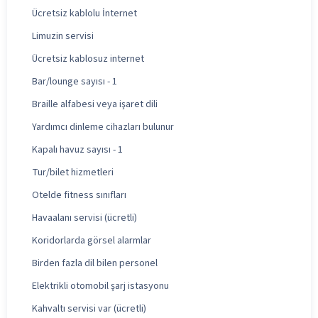
Ücretsiz kablolu İnternet
Limuzin servisi
Ücretsiz kablosuz internet
Bar/lounge sayısı - 1
Braille alfabesi veya işaret dili
Yardımcı dinleme cihazları bulunur
Kapalı havuz sayısı - 1
Tur/bilet hizmetleri
Otelde fitness sınıfları
Havaalanı servisi (ücretli)
Koridorlarda görsel alarmlar
Birden fazla dil bilen personel
Elektrikli otomobil şarj istasyonu
Kahvaltı servisi var (ücretli)