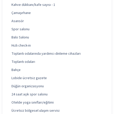
Kahve dükkanı/kafe sayısı - 1
Çamaşırhane
Asansör
Spor salonu
Balo Salonu
Hızlı check-in
Toplantı odalarında yardımcı dinleme cihazları
Toplantı odaları
Bahçe
Lobide ücretsiz gazete
Düğün organizasyonu
24 saat açık spor salonu
Otelde yoga sınıfları/eğitimi
Ücretsiz bölgesel ulaşım servisi