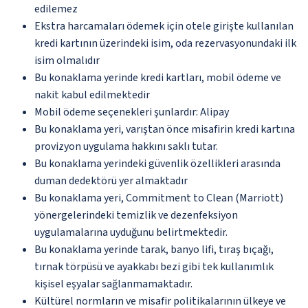
edilemez
Ekstra harcamaları ödemek için otele girişte kullanılan
kredi kartının üzerindeki isim, oda rezervasyonundaki ilk
isim olmalıdır
Bu konaklama yerinde kredi kartları, mobil ödeme ve
nakit kabul edilmektedir
Mobil ödeme seçenekleri şunlardır: Alipay
Bu konaklama yeri, varıştan önce misafirin kredi kartına
provizyon uygulama hakkını saklı tutar.
Bu konaklama yerindeki güvenlik özellikleri arasında
duman dedektörü yer almaktadır
Bu konaklama yeri, Commitment to Clean (Marriott)
yönergelerindeki temizlik ve dezenfeksiyon
uygulamalarına uyduğunu belirtmektedir.
Bu konaklama yerinde tarak, banyo lifi, tıraş bıçağı,
tırnak törpüsü ve ayakkabı bezi gibi tek kullanımlık
kişisel eşyalar sağlanmamaktadır.
Kültürel normların ve misafir politikalarının ülkeye ve