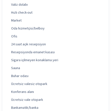
Valiz dolabı
Hızlı check-out
Market
Oda hizmetçisi/belboy
Ofis
24 saat açık resepsiyon
Resepsiyonda emanet kasası
Sigara içilmeyen konaklama yeri
Sauna
Buhar odası
Ücretsiz valesiz otopark
Konferans alanı
Ücretsiz vale otopark
Bankamatik/banka