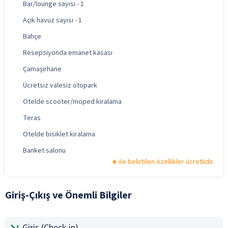
Bar/lounge sayısı - 1
Açık havuz sayısı - 1
Bahçe
Resepsiyonda emanet kasası
Çamaşırhane
Ücretsiz valesiz otopark
Otelde scooter/moped kiralama
Teras
Otelde bisiklet kiralama
Banket salonu
ile belirtilen özellikler ücretlidir.
Giriş-Çıkış ve Önemli Bilgiler
Giriş (Check-in)