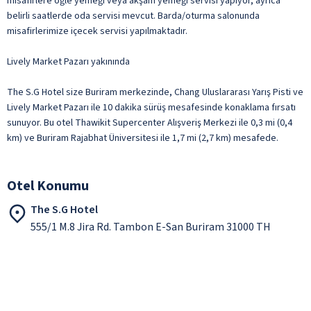
misafirlere öğle yemeği veya akşam yemeği servisi yapıyor, ayrıca
belirli saatlerde oda servisi mevcut. Barda/oturma salonunda
misafirlerimize içecek servisi yapılmaktadır.
Lively Market Pazarı yakınında
The S.G Hotel size Buriram merkezinde, Chang Uluslararası Yarış Pisti ve
Lively Market Pazarı ile 10 dakika sürüş mesafesinde konaklama fırsatı
sunuyor. Bu otel Thawikit Supercenter Alışveriş Merkezi ile 0,3 mi (0,4
km) ve Buriram Rajabhat Üniversitesi ile 1,7 mi (2,7 km) mesafede.
Otel Konumu
The S.G Hotel
555/1 M.8 Jira Rd. Tambon E-San Buriram 31000 TH