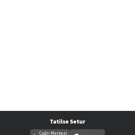
Tatilse Setur
Çağrı Merkezi