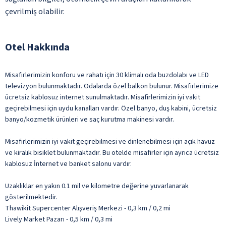
çevrilmiş olabilir.
Otel Hakkında
Misafirlerimizin konforu ve rahatı için 30 klimalı oda buzdolabı ve LED
televizyon bulunmaktadır. Odalarda özel balkon bulunur. Misafirlerimize
ücretsiz kablosuz internet sunulmaktadır. Misafirlerimizin iyi vakit
geçirebilmesi için uydu kanalları vardır. Özel banyo, duş kabini, ücretsiz
banyo/kozmetik ürünleri ve saç kurutma makinesi vardır.
Misafirlerimizin iyi vakit geçirebilmesi ve dinlenebilmesi için açık havuz
ve kiralık bisiklet bulunmaktadır. Bu otelde misafirler için ayrıca ücretsiz
kablosuz İnternet ve banket salonu vardır.
Uzaklıklar en yakın 0.1 mil ve kilometre değerine yuvarlanarak
gösterilmektedir.
Thawikit Supercenter Alışveriş Merkezi - 0,3 km / 0,2 mi
Lively Market Pazarı - 0,5 km / 0,3 mi