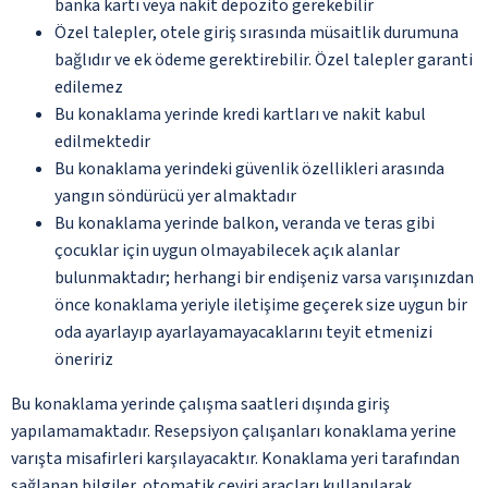
banka kartı veya nakit depozito gerekebilir
Özel talepler, otele giriş sırasında müsaitlik durumuna
bağlıdır ve ek ödeme gerektirebilir. Özel talepler garanti
edilemez
Bu konaklama yerinde kredi kartları ve nakit kabul
edilmektedir
Bu konaklama yerindeki güvenlik özellikleri arasında
yangın söndürücü yer almaktadır
Bu konaklama yerinde balkon, veranda ve teras gibi
çocuklar için uygun olmayabilecek açık alanlar
bulunmaktadır; herhangi bir endişeniz varsa varışınızdan
önce konaklama yeriyle iletişime geçerek size uygun bir
oda ayarlayıp ayarlayamayacaklarını teyit etmenizi
öneririz
Bu konaklama yerinde çalışma saatleri dışında giriş
yapılamamaktadır. Resepsiyon çalışanları konaklama yerine
varışta misafirleri karşılayacaktır. Konaklama yeri tarafından
sağlanan bilgiler, otomatik çeviri araçları kullanılarak