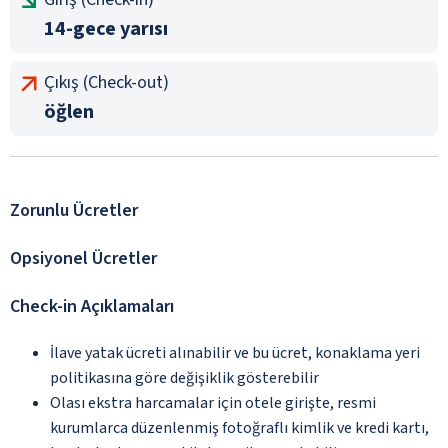
14-gece yarısı
Çıkış (Check-out)
öğlen
Zorunlu Ücretler
Opsiyonel Ücretler
Check-in Açıklamaları
İlave yatak ücreti alınabilir ve bu ücret, konaklama yeri
politikasına göre değişiklik gösterebilir
Olası ekstra harcamalar için otele girişte, resmi
kurumlarca düzenlenmiş fotoğraflı kimlik ve kredi kartı,