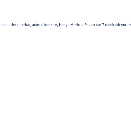
nı sadece birkaç adım ötenizde, Hanya Merkez Pazarı ise 7 dakikalık yürüme