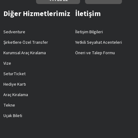
Diğer Hizmetlerimiz
İletişim
Sedventure
İletişim Bilgileri
Şirketlere Özel Transfer
Yetkili Seyahat Acenteleri
Kurumsal Araç Kiralama
Öneri ve Talep Formu
Vize
SeturTicket
Hediye Kartı
Araç Kiralama
Tekne
Uçak Bileti