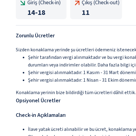
Giriş (Check-in)
Çıkış (Check-out)
14
-
18
11
Zorunlu Ücretler
Sizden konaklama yerinde şu ücretleri ödemeniz istenecektir
Şehir tarafından vergi alınmaktadır ve bu vergi kon
durumları veya indirimler olabilir. Daha fazla bilgi 
Şehir vergisi alınmaktadır: 1 Kasım - 31 Mart dönem
Şehir vergisi alınmaktadır: 1 Nisan - 31 Ekim dönem
Konaklama yerinin bize bildirdiği tüm ücretleri dâhil ettik.
Opsiyonel Ücretler
Check-in Açıklamaları
İlave yatak ücreti alınabilir ve bu ücret, konaklama y