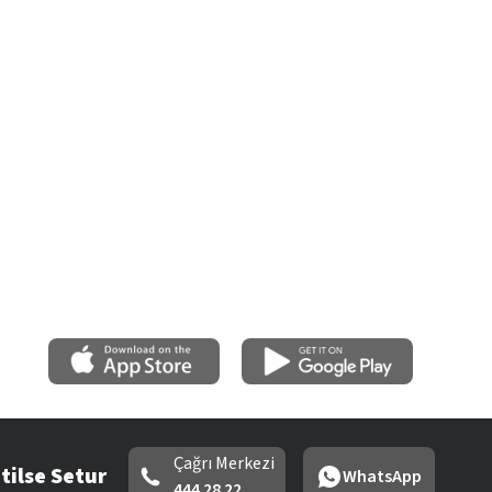
Çağrı Merkezi
tilse Setur
WhatsApp
444 28 22