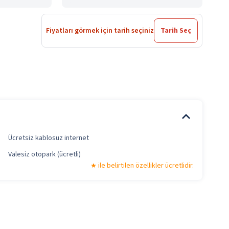
Fiyatları görmek için tarih seçiniz
Tarih Seç
Ücretsiz kablosuz internet
Valesiz otopark (ücretli)
ile belirtilen özellikler ücretlidir.