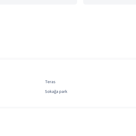
Teras
Sokağa park