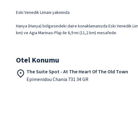
Eski Venedik Limanı yakınında
Hanya (Hanya) bölgesindeki daire konaklamanızda Eski Venedik Lima
km) ve Agia Marinası Plajı ile 6,9 mi (11,2 km) mesafede.
Otel Konumu
The Suite Spot - At The Heart Of The Old Town
Epimenidou Chania 731 34 GR