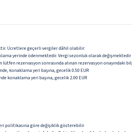
. Ücretlere geçerli vergiler dâhil olabilir:
aklama yerinde ödenmektedir. Vergi sezonluk olarak değişmektedir
için lütfen rezervasyon sonrasında alınan rezervasyon onayındaki bil
inde, konaklama yeri başına, gecelik 0.50 EUR
inde konaklama yeri başına, gecelik 2.00 EUR
eri politikasına göre değişiklik gösterebilir