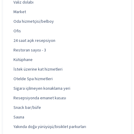
Valiz dolabı
Market
Oda hizmetçisi/belboy
Ofis
24 saat açık resepsiyon
Restoran sayısı - 3
Kütüphane
İstek üzerine kat hizmetleri
Otelde Spa hizmetleri
Sigara içilmeyen konaklama yeri
Resepsiyonda emanet kasası
Snack bar/büfe
Sauna
Yakında doğa yürüyüşü/bisiklet parkurları