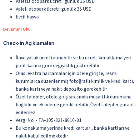
Valesiz otopark ücreti: günlük 35 USD.
Valeli otopark ücreti: günlük 35 USD.
Evcil hayva
Devamını Oku
Check-in Açıklamaları
İlave yatak ücreti alınabilir ve bu ücret, konaklama yeri
politikasına göre değişiklik gösterebilir
Olası ekstra harcamalar için otele girişte, resmi
kurumlarca düzenlenmiş fotoğraflı kimlik ve kredi kartı,
banka kartı veya nakit depozito gerekebilir
Özel talepler, otele giriş sırasında müsaitlik durumuna
bağlıdır ve ek ödeme gerektirebilir. Özel talepler garanti
edilemez
Vergi No. - TA-105-321-8816-01
Bu konaklama yerinde kredi kartları, banka kartları ve
nakit kabul edilmektedir