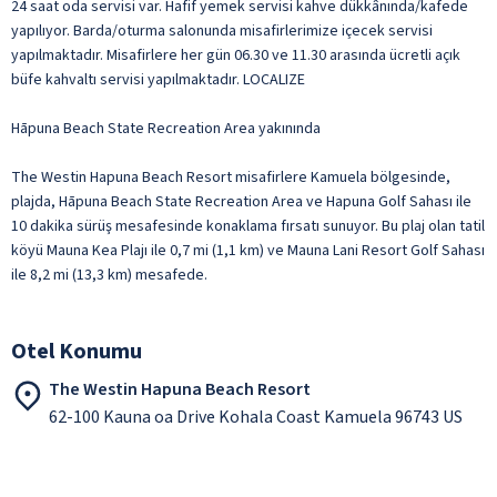
24 saat oda servisi var. Hafif yemek servisi kahve dükkânında/kafede
yapılıyor. Barda/oturma salonunda misafirlerimize içecek servisi
yapılmaktadır. Misafirlere her gün 06.30 ve 11.30 arasında ücretli açık
büfe kahvaltı servisi yapılmaktadır. LOCALIZE
Hāpuna Beach State Recreation Area yakınında
The Westin Hapuna Beach Resort misafirlere Kamuela bölgesinde,
plajda, Hāpuna Beach State Recreation Area ve Hapuna Golf Sahası ile
10 dakika sürüş mesafesinde konaklama fırsatı sunuyor. Bu plaj olan tatil
köyü Mauna Kea Plajı ile 0,7 mi (1,1 km) ve Mauna Lani Resort Golf Sahası
ile 8,2 mi (13,3 km) mesafede.
Otel Konumu
The Westin Hapuna Beach Resort
62-100 Kauna oa Drive Kohala Coast Kamuela 96743 US