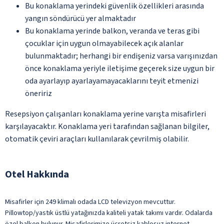
Bu konaklama yerindeki güvenlik özellikleri arasında
yangın söndürücü yer almaktadır
Bu konaklama yerinde balkon, veranda ve teras gibi
çocuklar için uygun olmayabilecek açık alanlar
bulunmaktadır; herhangi bir endişeniz varsa varışınızdan
önce konaklama yeriyle iletişime geçerek size uygun bir
oda ayarlayıp ayarlayamayacaklarını teyit etmenizi
öneririz
Resepsiyon çalışanları konaklama yerine varışta misafirleri
karşılayacaktır. Konaklama yeri tarafından sağlanan bilgiler,
otomatik çeviri araçları kullanılarak çevrilmiş olabilir.
Otel Hakkında
Misafirler için 249 klimalı odada LCD televizyon mevcuttur.
Pillowtop/yastık üstlü yatağınızda kaliteli yatak takımı vardır. Odalarda
özel balkon bulunur. Misafirlerimize ücretsiz kablosuz internet