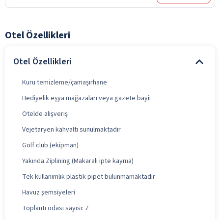
Otel Özellikleri
Otel Özellikleri
Kuru temizleme/çamaşırhane
Hediyelik eşya mağazaları veya gazete bayii
Otelde alışveriş
Vejetaryen kahvaltı sunulmaktadır
Golf club (ekipman)
Yakında Ziplining (Makaralı ipte kayma)
Tek kullanımlık plastik pipet bulunmamaktadır
Havuz şemsiyeleri
Toplantı odası sayısı: 7