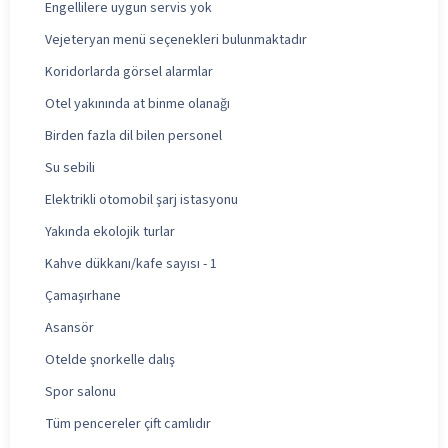
Engellilere uygun servis yok
Vejeteryan menü seçenekleri bulunmaktadır
Koridorlarda görsel alarmlar
Otel yakınında at binme olanağı
Birden fazla dil bilen personel
Su sebili
Elektrikli otomobil şarj istasyonu
Yakında ekolojik turlar
Kahve dükkanı/kafe sayısı - 1
Çamaşırhane
Asansör
Otelde şnorkelle dalış
Spor salonu
Tüm pencereler çift camlıdır