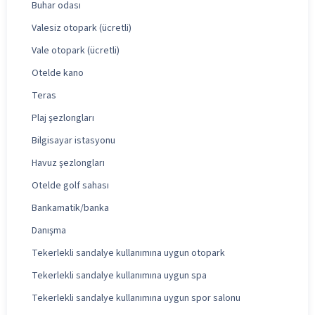
Buhar odası
Valesiz otopark (ücretli)
Vale otopark (ücretli)
Otelde kano
Teras
Plaj şezlongları
Bilgisayar istasyonu
Havuz şezlongları
Otelde golf sahası
Bankamatik/banka
Danışma
Tekerlekli sandalye kullanımına uygun otopark
Tekerlekli sandalye kullanımına uygun spa
Tekerlekli sandalye kullanımına uygun spor salonu