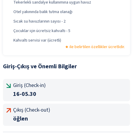
Tekerlekli sandalye kullanımına uygun havuz
Otel yakınında balık tutma olanağı
Sıcak su havuzlarının sayısı - 2
Çocuklar için ücretsiz kahvaltı - 5
Kahvaltı servisi var (ücretli)
ile belirtilen özellikler ücretlidir.
Giriş-Çıkış ve Önemli Bilgiler
Giriş (Check-in)
16-05.30
Çıkış (Check-out)
öğlen