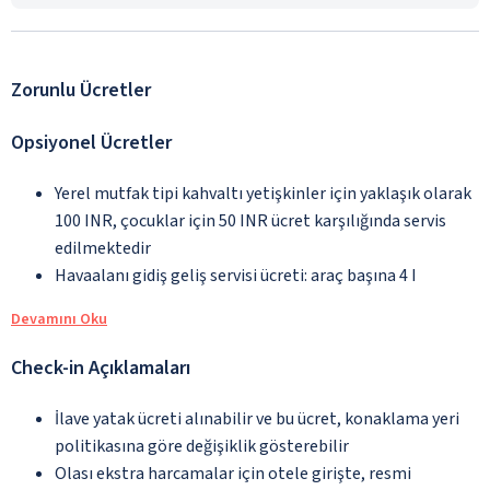
Zorunlu Ücretler
Opsiyonel Ücretler
Yerel mutfak tipi kahvaltı yetişkinler için yaklaşık olarak
100 INR, çocuklar için 50 INR ücret karşılığında servis
edilmektedir
Havaalanı gidiş geliş servisi ücreti: araç başına 4 I
Devamını Oku
Check-in Açıklamaları
İlave yatak ücreti alınabilir ve bu ücret, konaklama yeri
politikasına göre değişiklik gösterebilir
Olası ekstra harcamalar için otele girişte, resmi