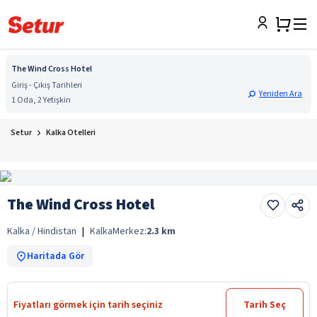
The Wind Cross Hotel
Giriş - Çıkış Tarihleri
Yeniden Ara
1 Oda, 2 Yetişkin
Setur
Kalka Otelleri
The Wind Cross Hotel
Kalka / Hindistan
|
Kalka
Merkez:
2.3
km
Haritada Gör
Fiyatları görmek için tarih seçiniz
Tarih Seç