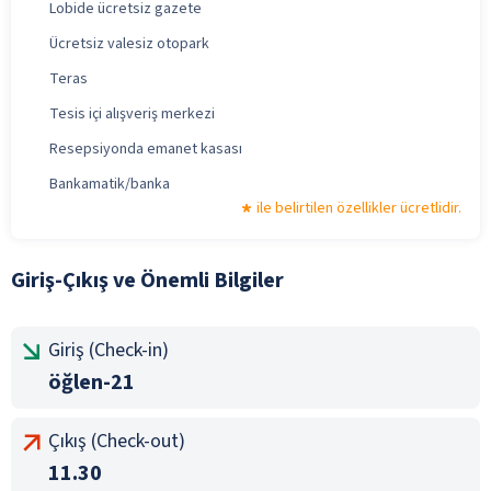
Lobide ücretsiz gazete
Ücretsiz valesiz otopark
Teras
Tesis içi alışveriş merkezi
Resepsiyonda emanet kasası
Bankamatik/banka
ile belirtilen özellikler ücretlidir.
Giriş-Çıkış ve Önemli Bilgiler
Giriş (Check-in)
öğlen-21
Çıkış (Check-out)
11.30