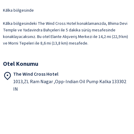
Kālka bölgesinde
Kālka bölgesindeki The Wind Cross Hotel konaklamanızda, Bhima Devi
Temple ve Yadavindra Bahçeleri ile 5 dakika sürüş mesafesinde
konaklayacaksınız. Bu otel Elante Alışveriş Merkezi ile 14,2 mi (22,9 km)
ve Morni Tepeleri ile 8,6 mi (13,8 km) mesafede.
Otel Konumu
The Wind Cross Hotel
1013,ZL Ram Nagar ,Opp-Indian Oil Pump Kalka 133302
IN