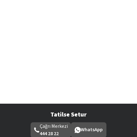
Tatilse Setur
Çağrı Merkezi
WhatsApp
444 28 22