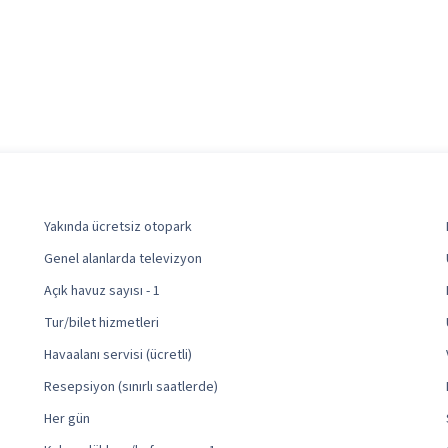
Yakında ücretsiz otopark
Genel alanlarda televizyon
Açık havuz sayısı - 1
Tur/bilet hizmetleri
Havaalanı servisi (ücretli)
Resepsiyon (sınırlı saatlerde)
Her gün