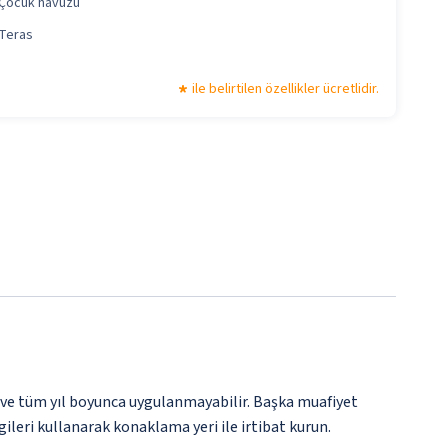
Çocuk havuzu
Teras
ile belirtilen özellikler ücretlidir.
 ve tüm yıl boyunca uygulanmayabilir. Başka muafiyet
gileri kullanarak konaklama yeri ile irtibat kurun.