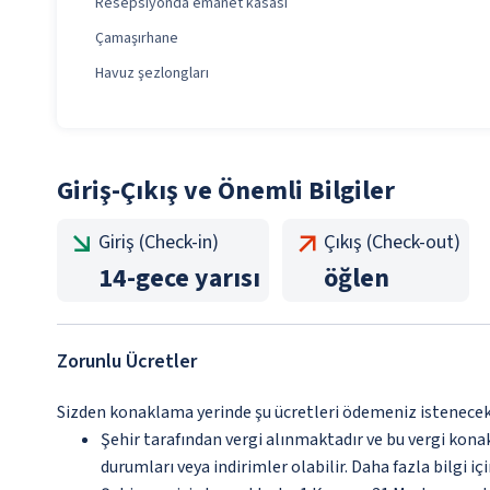
Resepsiyonda emanet kasası
Çamaşırhane
Havuz şezlongları
Giriş-Çıkış ve Önemli Bilgiler
Giriş (Check-in)
Çıkış (Check-out)
14
-
gece yarısı
öğlen
Zorunlu Ücretler
Sizden konaklama yerinde şu ücretleri ödemeniz istenecektir
Şehir tarafından vergi alınmaktadır ve bu vergi kon
durumları veya indirimler olabilir. Daha fazla bilgi 