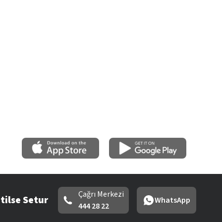
Çağrı Merkezi
tilse Setur
WhatsApp
444 28 22