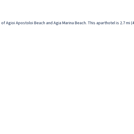
e of Agioi Apostoloi Beach and Agia Marina Beach. This aparthotel is 2.7 mi 