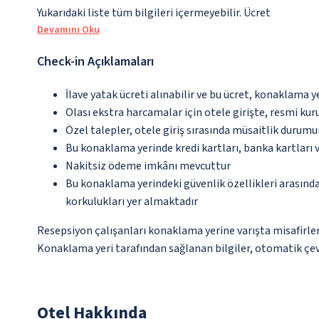
Yukarıdaki liste tüm bilgileri içermeyebilir. Ücret
Devamını Oku
Check-in Açıklamaları
İlave yatak ücreti alınabilir ve bu ücret, konaklama y
Olası ekstra harcamalar için otele girişte, resmi kur
Özel talepler, otele giriş sırasında müsaitlik durumu
Bu konaklama yerinde kredi kartları, banka kartları 
Nakitsiz ödeme imkânı mevcuttur
Bu konaklama yerindeki güvenlik özellikleri arasın
korkulukları yer almaktadır
Resepsiyon çalışanları konaklama yerine varışta misafirleri
Konaklama yeri tarafından sağlanan bilgiler, otomatik çevir
Otel Hakkında