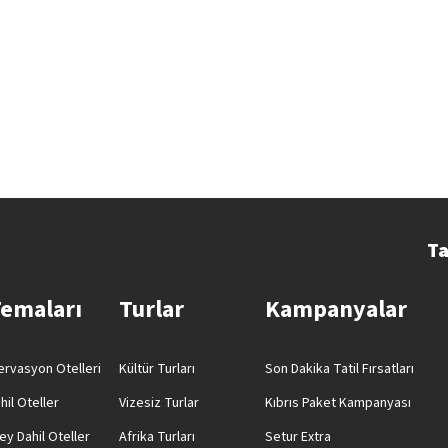
Ta
Temaları
Turlar
Kampanyalar
rvasyon Otelleri
Kültür Turları
Son Dakika Tatil Fırsatları
hil Oteller
Vizesiz Turlar
Kıbrıs Paket Kampanyası
ey Dahil Oteller
Afrika Turları
Setur Extra