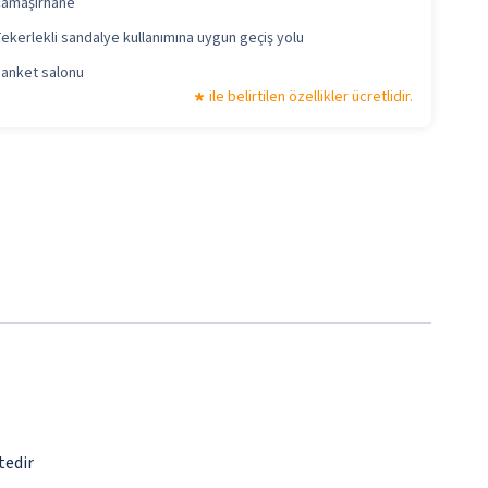
Çamaşırhane
ekerlekli sandalye kullanımına uygun geçiş yolu
anket salonu
ile belirtilen özellikler ücretlidir.
tedir