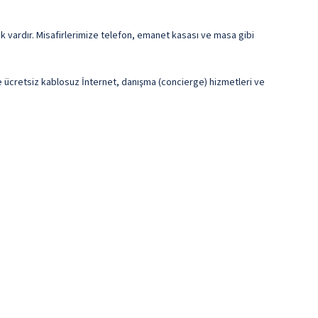
ik vardır. Misafirlerimize telefon, emanet kasası ve masa gibi
ere ücretsiz kablosuz İnternet, danışma (concierge) hizmetleri ve