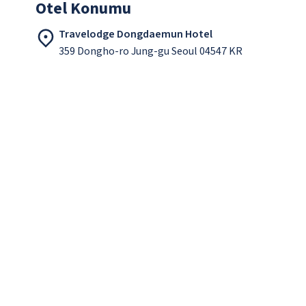
Otel Konumu
Travelodge Dongdaemun Hotel
359 Dongho-ro Jung-gu Seoul 04547 KR