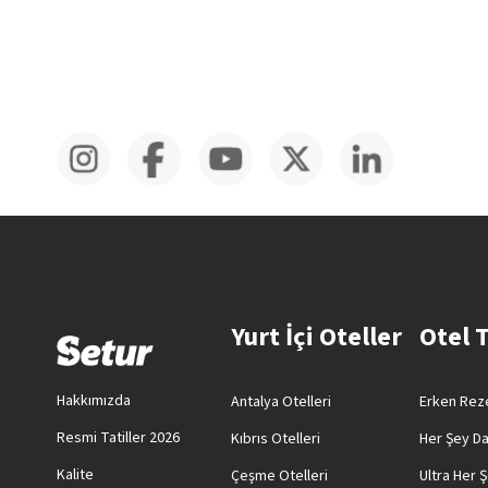
Yurt İçi Oteller
Otel 
Hakkımızda
Antalya Otelleri
Erken Reze
Resmi Tatiller 2026
Kıbrıs Otelleri
Her Şey Da
Kalite
Çeşme Otelleri
Ultra Her Ş