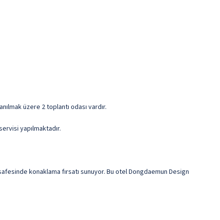
anılmak üzere 2 toplantı odası vardır.
servisi yapılmaktadır.
safesinde konaklama fırsatı sunuyor. Bu otel Dongdaemun Design