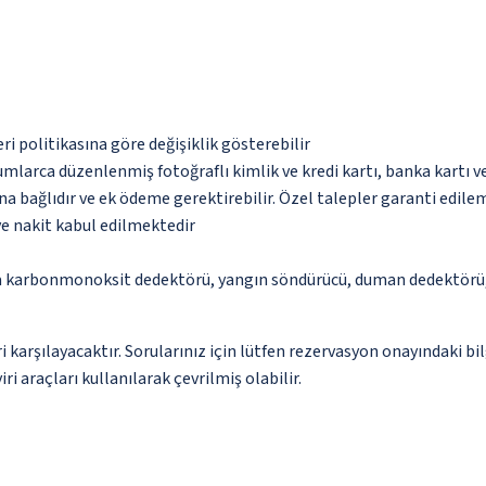
eri politikasına göre değişiklik gösterebilir
umlarca düzenlenmiş fotoğraflı kimlik ve kredi kartı, banka kartı v
na bağlıdır ve ek ödeme gerektirebilir. Özel talepler garanti edile
ve nakit kabul edilmektedir
da karbonmonoksit dedektörü, yangın söndürücü, duman dedektörü, 
 karşılayacaktır. Sorularınız için lütfen rezervasyon onayındaki bil
i araçları kullanılarak çevrilmiş olabilir.