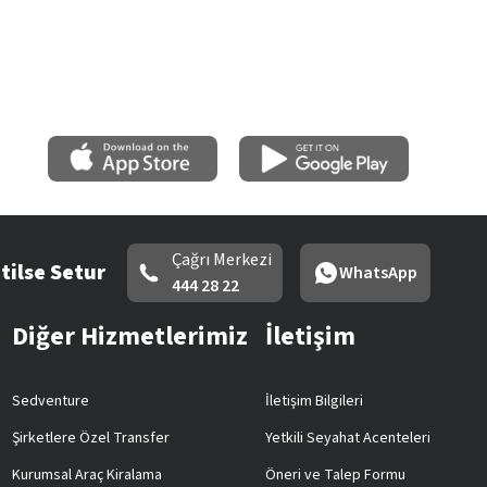
Çağrı Merkezi
tilse Setur
WhatsApp
444 28 22
Diğer Hizmetlerimiz
İletişim
Sedventure
İletişim Bilgileri
Şirketlere Özel Transfer
Yetkili Seyahat Acenteleri
Kurumsal Araç Kiralama
Öneri ve Talep Formu