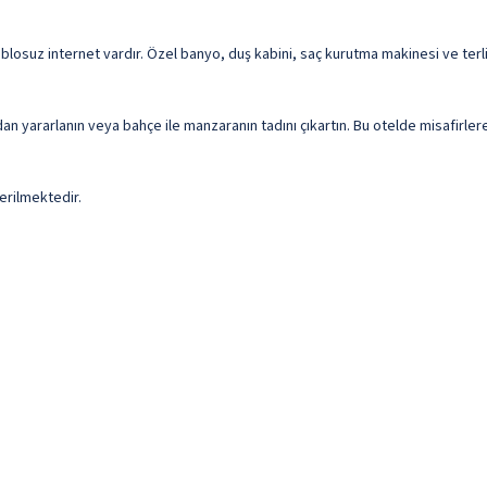
blosuz internet vardır. Özel banyo, duş kabini, saç kurutma makinesi ve terl
dan yararlanın veya bahçe ile manzaranın tadını çıkartın. Bu otelde misafirl
erilmektedir.