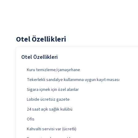
Otel Özellikleri
Otel Özellikleri
Kuru temizleme/çamaşırhane
Tekerlekli sandalye kullanımına uygun kayıt masası
Sigara içmek için özel alanlar
Lobide ücretsiz gazete
24 saat açık sağlık kulübü
Ofis
Kahvaltı servisi var (ücretli)