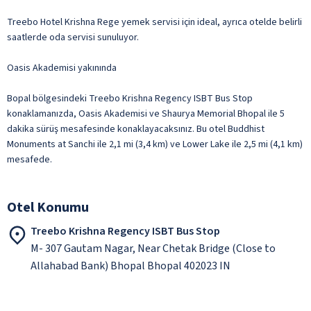
Treebo Hotel Krishna Rege yemek servisi için ideal, ayrıca otelde belirli
saatlerde oda servisi sunuluyor.
Oasis Akademisi yakınında
Bopal bölgesindeki Treebo Krishna Regency ISBT Bus Stop
konaklamanızda, Oasis Akademisi ve Shaurya Memorial Bhopal ile 5
dakika sürüş mesafesinde konaklayacaksınız. Bu otel Buddhist
Monuments at Sanchi ile 2,1 mi (3,4 km) ve Lower Lake ile 2,5 mi (4,1 km)
mesafede.
Otel Konumu
Treebo Krishna Regency ISBT Bus Stop
M- 307 Gautam Nagar, Near Chetak Bridge (Close to
Allahabad Bank) Bhopal Bhopal 402023 IN