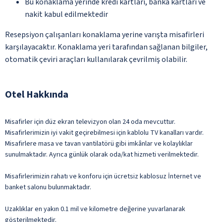
Bu konaklama yerinde kredi kartları, banka kartları ve
nakit kabul edilmektedir
Resepsiyon çalışanları konaklama yerine varışta misafirleri
karşılayacaktır. Konaklama yeri tarafından sağlanan bilgiler,
otomatik çeviri araçları kullanılarak çevrilmiş olabilir.
Otel Hakkında
Misafirler için düz ekran televizyon olan 24 oda mevcuttur.
Misafirlerimizin iyi vakit geçirebilmesi için kablolu TV kanalları vardır.
Misafirlere masa ve tavan vantilatörü gibi imkânlar ve kolaylıklar
sunulmaktadır. Ayrıca günlük olarak oda/kat hizmeti verilmektedir.
Misafirlerimizin rahatı ve konforu için ücretsiz kablosuz İnternet ve
banket salonu bulunmaktadır.
Uzaklıklar en yakın 0.1 mil ve kilometre değerine yuvarlanarak
gösterilmektedir.