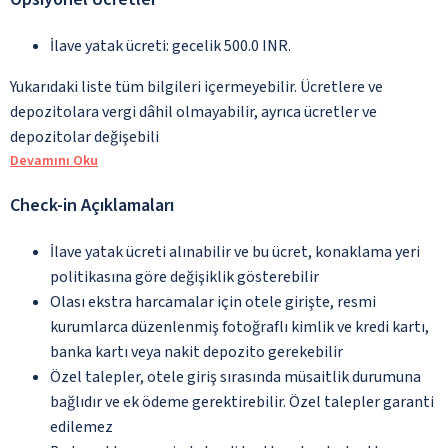
İlave yatak ücreti: gecelik 500.0 INR.
Yukarıdaki liste tüm bilgileri içermeyebilir. Ücretlere ve
depozitolara vergi dâhil olmayabilir, ayrıca ücretler ve
depozitolar değişebili
Devamını Oku
Check-in Açıklamaları
İlave yatak ücreti alınabilir ve bu ücret, konaklama yeri
politikasına göre değişiklik gösterebilir
Olası ekstra harcamalar için otele girişte, resmi
kurumlarca düzenlenmiş fotoğraflı kimlik ve kredi kartı,
banka kartı veya nakit depozito gerekebilir
Özel talepler, otele giriş sırasında müsaitlik durumuna
bağlıdır ve ek ödeme gerektirebilir. Özel talepler garanti
edilemez