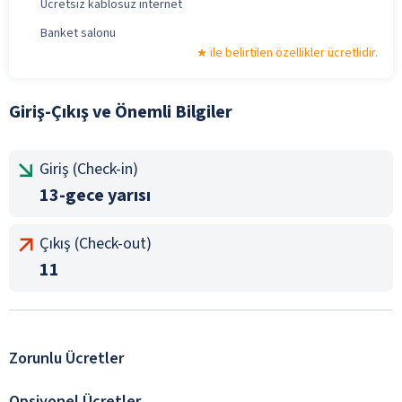
Ücretsiz kablosuz internet
Banket salonu
ile belirtilen özellikler ücretlidir.
Giriş-Çıkış ve Önemli Bilgiler
Giriş (Check-in)
13-gece yarısı
Çıkış (Check-out)
11
Zorunlu Ücretler
Opsiyonel Ücretler