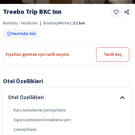
Treebo Trip BKC Inn
Bombay / Hindistan
|
Bombay
Merkez:
2.1
km
Haritada Gör
Fiyatları görmek için tarih seçiniz
Tarih Seç
Otel Özellikleri
Otel Özellikleri
Kuru temizleme/çamaşırhane
Sigara içilmeyen konaklama yeri
Çamaşırhane