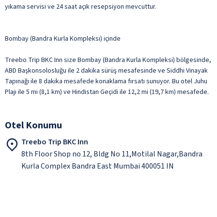
yıkama servisi ve 24 saat açık resepsiyon mevcuttur.
Bombay (Bandra Kurla Kompleksi) içinde
Treebo Trip BKC Inn size Bombay (Bandra Kurla Kompleksi) bölgesinde,
ABD Başkonsolosluğu ile 2 dakika sürüş mesafesinde ve Siddhi Vinayak
Tapınağı ile 8 dakika mesafede konaklama fırsatı sunuyor. Bu otel Juhu
Plajı ile 5 mi (8,1 km) ve Hindistan Geçidi ile 12,2 mi (19,7 km) mesafede.
Otel Konumu
Treebo Trip BKC Inn
8th Floor Shop no 12, Bldg No 11,Motilal Nagar,Bandra
Kurla Complex Bandra East Mumbai 400051 IN