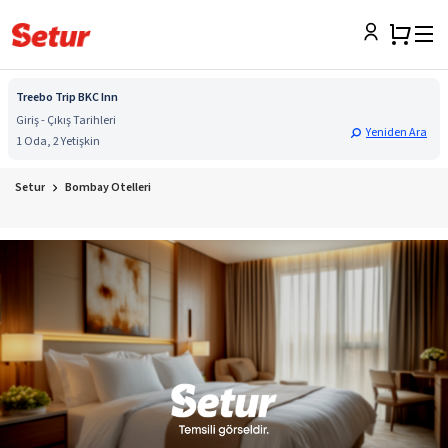
Treebo Trip BKC Inn
Giriş - Çıkış Tarihleri
Yeniden Ara
1 Oda, 2 Yetişkin
Setur
Bombay Otelleri