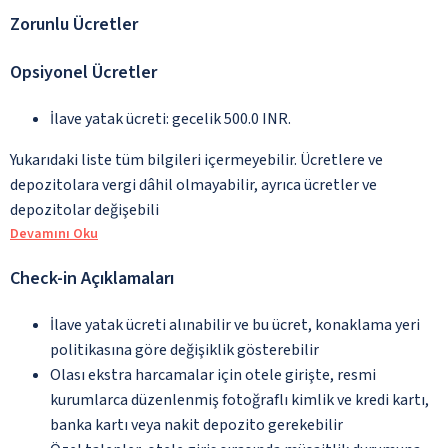
Zorunlu Ücretler
Opsiyonel Ücretler
İlave yatak ücreti: gecelik 500.0 INR.
Yukarıdaki liste tüm bilgileri içermeyebilir. Ücretlere ve
depozitolara vergi dâhil olmayabilir, ayrıca ücretler ve
depozitolar değişebili
Devamını Oku
Check-in Açıklamaları
İlave yatak ücreti alınabilir ve bu ücret, konaklama yeri
politikasına göre değişiklik gösterebilir
Olası ekstra harcamalar için otele girişte, resmi
kurumlarca düzenlenmiş fotoğraflı kimlik ve kredi kartı,
banka kartı veya nakit depozito gerekebilir