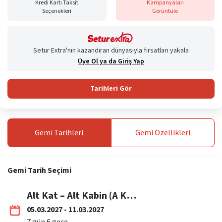
Kredi Kartı Taksit
Kampanyaları
Seçenekleri
Görüntüle
Setur Extra'nın kazandıran dünyasıyla fırsatları yakala
Üye Ol ya da Giriş Yap
Tarihleri Gör
Gemi
Tarihleri
Gemi
Özellikleri
Gemi
Tarih Seçimi
Alt Kat – Alt Kabin (A Kategori)
05.03.2027 - 11.03.2027