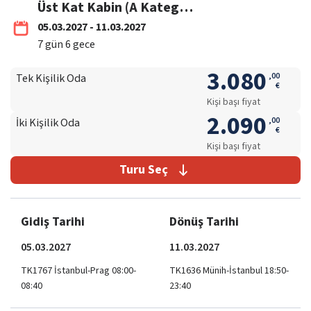
Üst Kat Kabin (A Kategori)
05.03.2027 - 11.03.2027
7
gün
6
gece
3.080
,
00
Tek Kişilik Oda
€
Kişi başı fiyat
2.090
,
00
İki Kişilik Oda
€
Kişi başı fiyat
Turu Seç
Gidiş Tarihi
Dönüş Tarihi
05.03.2027
11.03.2027
TK1767 İstanbul-Prag 08:00-
TK1636 Münih-İstanbul 18:50-
08:40
23:40