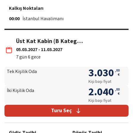
Kalkış Noktaları
00:00
İstanbul Havalimanı
Üst Kat Kabin (B Kategori)
05.03.2027 - 11.03.2027
7
gün
6
gece
3.030
,
00
Tek Kişilik Oda
€
Kişi başı fiyat
2.040
,
00
İki Kişilik Oda
€
Kişi başı fiyat
Turu Seç
Gidiş Tarihi
Dönüş Tarihi