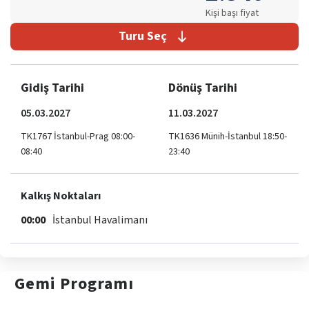
Kişi başı fiyat
Turu Seç
Gidiş Tarihi
Dönüş Tarihi
05.03.2027
11.03.2027
TK1767 İstanbul-Prag 08:00-
TK1636 Münih-İstanbul 18:50-
08:40
23:40
Kalkış Noktaları
00:00
İstanbul Havalimanı
Gemi
Programı