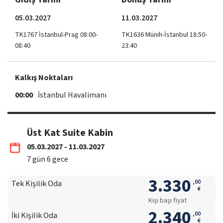
05.03.2027
11.03.2027
TK1767 İstanbul-Prag 08:00-
TK1636 Münih-İstanbul 18:50-
08:40
23:40
Kalkış Noktaları
00:00
İstanbul Havalimanı
Üst Kat Suite Kabin
05.03.2027 - 11.03.2027
7
gün
6
gece
3.330
,
00
Tek Kişilik Oda
€
Kişi başı fiyat
2.340
,
00
İki Kişilik Oda
€