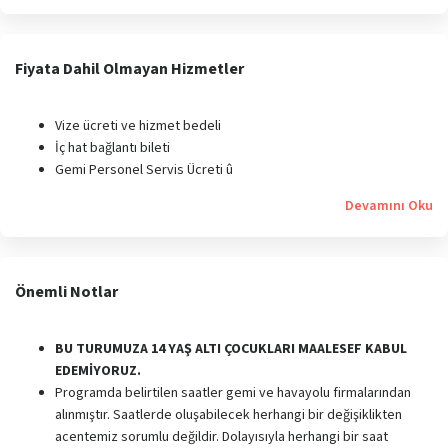
Fiyata Dahil Olmayan Hizmetler
Vize ücreti ve hizmet bedeli
İç hat bağlantı bileti
Gemi Personel Servis Ücreti û
Devamını Oku
Önemli Notlar
BU TURUMUZA 14 YAŞ ALTI ÇOCUKLARI MAALESEF KABUL
EDEMİYORUZ.
Programda belirtilen saatler gemi ve havayolu firmalarından
alınmıştır. Saatlerde oluşabilecek herhangi bir değişiklikten
acentemiz sorumlu değildir. Dolayısıyla herhangi bir saat