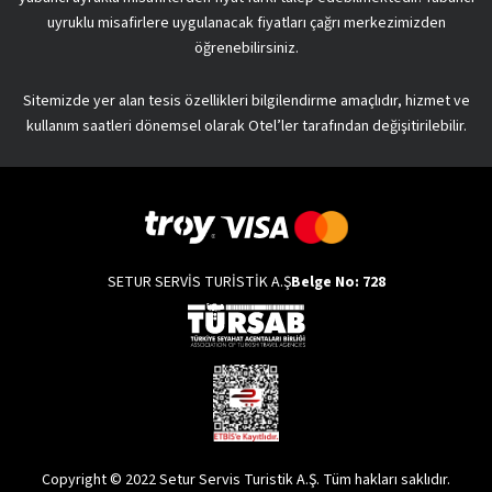
uyruklu misafirlere uygulanacak fiyatları çağrı merkezimizden
öğrenebilirsiniz.
Sitemizde yer alan tesis özellikleri bilgilendirme amaçlıdır, hizmet ve
kullanım saatleri dönemsel olarak Otel’ler tarafından değişitirilebilir.
SETUR SERVİS TURİSTİK A.Ş
Belge No: 728
Copyright © 2022 Setur Servis Turistik A.Ş. Tüm hakları saklıdır.