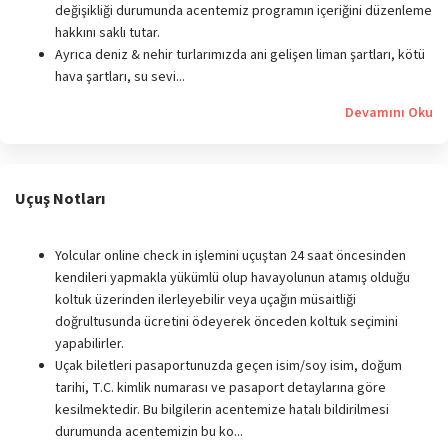
değişikliği durumunda acentemiz programın içeriğini düzenleme
hakkını saklı tutar.
Ayrıca deniz & nehir turlarımızda ani gelişen liman şartları, kötü
hava şartları, su sevi...
Devamını Oku
Uçuş Notları
Yolcular online check in işlemini uçuştan 24 saat öncesinden
kendileri yapmakla yükümlü olup havayolunun atamış olduğu
koltuk üzerinden ilerleyebilir veya uçağın müsaitliği
doğrultusunda ücretini ödeyerek önceden koltuk seçimini
yapabilirler.
Uçak biletleri pasaportunuzda geçen isim/soy isim, doğum
tarihi, T.C. kimlik numarası ve pasaport detaylarına göre
kesilmektedir. Bu bilgilerin acentemize hatalı bildirilmesi
durumunda acentemizin bu ko...