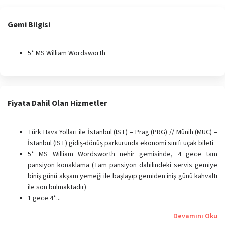
Gemi Bilgisi
5* MS William Wordsworth
Fiyata Dahil Olan Hizmetler
Türk Hava Yolları ile İstanbul (IST) – Prag (PRG) // Münih (MUC) –
İstanbul (IST) gidiş-dönüş parkurunda ekonomi sınıfı uçak bileti
5* MS William Wordsworth nehir gemisinde, 4 gece tam
pansiyon konaklama (Tam pansiyon dahilindeki servis gemiye
biniş günü akşam yemeği ile başlayıp gemiden iniş günü kahvaltı
ile son bulmaktadır)
1 gece 4*...
Devamını Oku