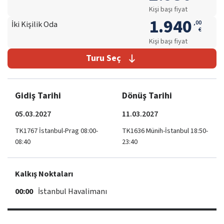
Kişi başı fiyat
1.940
,
00
İki Kişilik Oda
€
Kişi başı fiyat
Turu Seç
Gidiş Tarihi
Dönüş Tarihi
05.03.2027
11.03.2027
TK1767 İstanbul-Prag 08:00-
TK1636 Münih-İstanbul 18:50-
08:40
23:40
Kalkış Noktaları
00:00
İstanbul Havalimanı