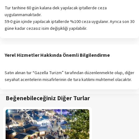
Tur tarihine 60 gün kalana dek yapılacak iptallerde ceza
uygulanmamaktadır.
59-0 gün içinde yapılacak iptallerde %100 ceza uygulanır. Ayrıca son 30
güne kadar cezasız isim değişikliği yapılabilir.
Yerel Hizmetler Hakkında Önemli Bilgilendirme
Satın alınan tur “Gazella Turizm” tarafından düzenlenmekte olup, diğer
seyahat acentelerin misafirlerinin de tura katılımı muhtemel olacaktır.
Beğenebileceğiniz Diğer Turlar