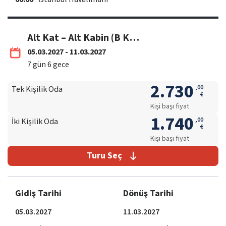
Alt Kat – Alt Kabin (B Kategori)
05.03.2027 - 11.03.2027
7
gün
6
gece
2.730
,
00
Tek Kişilik Oda
€
Kişi başı fiyat
1.740
,
00
İki Kişilik Oda
€
Kişi başı fiyat
Turu Seç
Gidiş Tarihi
Dönüş Tarihi
05.03.2027
11.03.2027