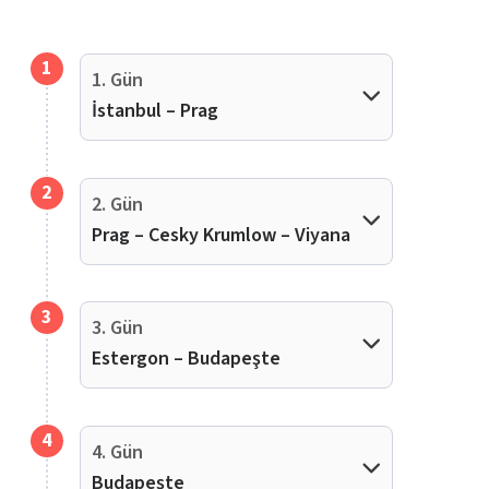
1
1. Gün
İstanbul – Prag
2
2. Gün
Prag – Cesky Krumlow – Viyana
3
3. Gün
Estergon – Budapeşte
4
4. Gün
Budapeşte