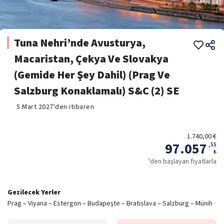
Tuna Nehri’nde Avusturya,
Macaristan, Çekya Ve Slovakya
(Gemide Her Şey Dahil) (Prag Ve
Salzburg Konaklamalı) S&C (2) SE
5 Mart 2027'den itibaren
1.740,00 €
97.057
,
55
₺
'den başlayan fiyatlarla
Gezilecek Yerler
Prag – Viyana – Estergon – Budapeşte – Bratislava – Salzburg – Münih