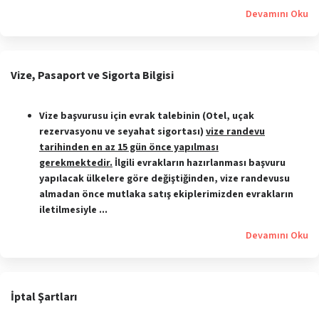
Devamını Oku
Vize, Pasaport ve Sigorta Bilgisi
Vize başvurusu için evrak talebinin (Otel, uçak
rezervasyonu ve seyahat sigortası)
vize randevu
tarihinden en az 15 gün önce yapılması
gerekmektedir.
İlgili evrakların hazırlanması başvuru
yapılacak ülkelere göre değiştiğinden, vize randevusu
almadan önce mutlaka satış ekiplerimizden evrakların
iletilmesiyle ...
Devamını Oku
İptal Şartları