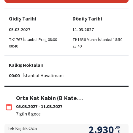
Gidiş Tarihi
Dönüş Tarihi
05.03.2027
11.03.2027
TK1767 İstanbul-Prag 08:00-
TK1636 Münih-İstanbul 18:50-
08:40
23:40
Kalkış Noktaları
00:00
İstanbul Havalimanı
Orta Kat Kabin (B Kategori)
05.03.2027 - 11.03.2027
7
gün
6
gece
2.930
,
00
Tek Kişilik Oda
€