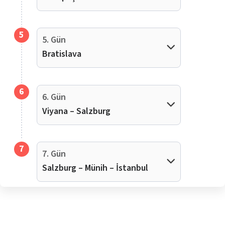
5
5. Gün
Bratislava
6
6. Gün
Viyana – Salzburg
7
7. Gün
Salzburg – Münih – İstanbul