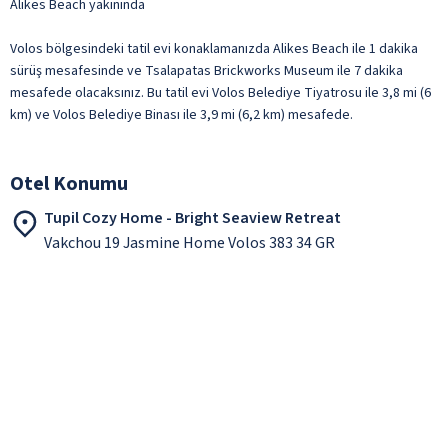
Alikes Beach yakınında
Volos bölgesindeki tatil evi konaklamanızda Alikes Beach ile 1 dakika
sürüş mesafesinde ve Tsalapatas Brickworks Museum ile 7 dakika
mesafede olacaksınız. Bu tatil evi Volos Belediye Tiyatrosu ile 3,8 mi (6
km) ve Volos Belediye Binası ile 3,9 mi (6,2 km) mesafede.
Otel Konumu
Tupil Cozy Home - Bright Seaview Retreat
Vakchou 19 Jasmine Home Volos 383 34 GR