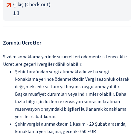
Çıkış (Check-out)
11
Zorunlu Ücretler
Sizden konaklama yerinde şu ücretleri ödemeniz istenecektir.
Ücretlere geçerli vergiler dâhil olabilir:
Şehir tarafından vergi alınmaktadır ve bu vergi
konaklama yerinde ödenmektedir. Vergi sezonluk olarak
değişmektedir ve tüm yıl boyunca uygulanmayabilir.
Başka muafiyet durumları veya indirimler olabilir. Daha
fazla bilgi için lütfen rezervasyon sonrasında alınan
rezervasyon onayındaki bilgileri kullanarak konaklama
yeri ile irtibat kurun.
Şehir vergisi alınmaktadır: 1 Kasım - 29 Şubat arasında,
konaklama yeri başına, gecelik 0.50 EUR