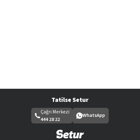
Tatilse Setur
Çağrı Merkezi
WhatsApp
444 28 22