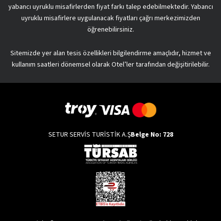
yabancı uyruklu misafirlerden fiyat farkı talep edebilmektedir. Yabancı
uyruklu misafirlere uygulanacak fiyatları çağrı merkezimizden
öğrenebilirsiniz.
Sitemizde yer alan tesis özellikleri bilgilendirme amaçlıdır, hizmet ve
kullanım saatleri dönemsel olarak Otel’ler tarafından değişitirilebilir.
SETUR SERVİS TURİSTİK A.Ş
Belge No: 728