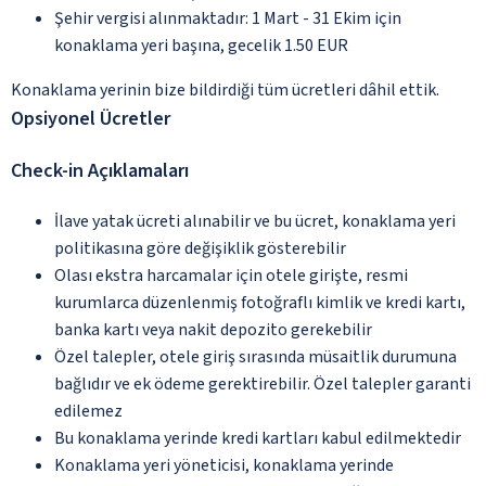
Şehir vergisi alınmaktadır: 1 Mart - 31 Ekim için
konaklama yeri başına, gecelik 1.50 EUR
Konaklama yerinin bize bildirdiği tüm ücretleri dâhil ettik.
Opsiyonel Ücretler
Check-in Açıklamaları
İlave yatak ücreti alınabilir ve bu ücret, konaklama yeri
politikasına göre değişiklik gösterebilir
Olası ekstra harcamalar için otele girişte, resmi
kurumlarca düzenlenmiş fotoğraflı kimlik ve kredi kartı,
banka kartı veya nakit depozito gerekebilir
Özel talepler, otele giriş sırasında müsaitlik durumuna
bağlıdır ve ek ödeme gerektirebilir. Özel talepler garanti
edilemez
Bu konaklama yerinde kredi kartları kabul edilmektedir
Konaklama yeri yöneticisi, konaklama yerinde