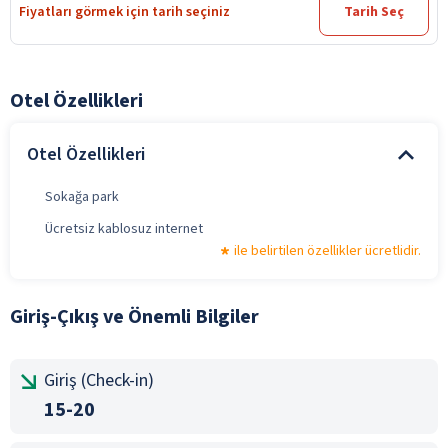
Fiyatları görmek için tarih seçiniz
Tarih Seç
Otel Özellikleri
Otel Özellikleri
Sokağa park
Ücretsiz kablosuz internet
ile belirtilen özellikler ücretlidir.
Giriş-Çıkış ve Önemli Bilgiler
Giriş (Check-in)
15-20