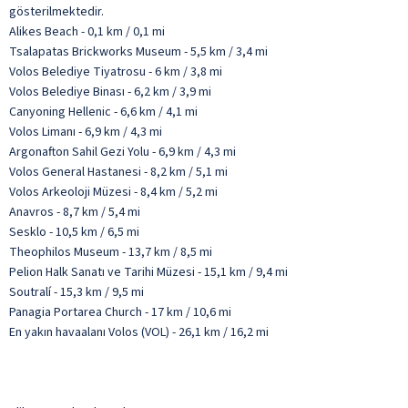
gösterilmektedir.
Alikes Beach - 0,1 km / 0,1 mi
Tsalapatas Brickworks Museum - 5,5 km / 3,4 mi
Volos Belediye Tiyatrosu - 6 km / 3,8 mi
Volos Belediye Binası - 6,2 km / 3,9 mi
Canyoning Hellenic - 6,6 km / 4,1 mi
Volos Limanı - 6,9 km / 4,3 mi
Argonafton Sahil Gezi Yolu - 6,9 km / 4,3 mi
Volos General Hastanesi - 8,2 km / 5,1 mi
Volos Arkeoloji Müzesi - 8,4 km / 5,2 mi
Anavros - 8,7 km / 5,4 mi
Sesklo - 10,5 km / 6,5 mi
Theophilos Museum - 13,7 km / 8,5 mi
Pelion Halk Sanatı ve Tarihi Müzesi - 15,1 km / 9,4 mi
Soutralí - 15,3 km / 9,5 mi
Panagia Portarea Church - 17 km / 10,6 mi
En yakın havaalanı Volos (VOL) - 26,1 km / 16,2 mi