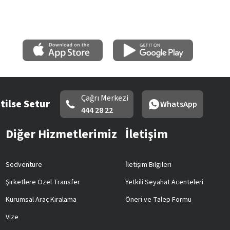
Çağrı Merkezi
tilse Setur
WhatsApp
444 28 22
Diğer Hizmetlerimiz
İletişim
Sedventure
İletişim Bilgileri
Şirketlere Özel Transfer
Yetkili Seyahat Acenteleri
Kurumsal Araç Kiralama
Öneri ve Talep Formu
Vize