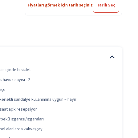
Fiyatları görmek için tarih seçiniz
Tarih Seç
is içinde bisiklet
k havuz sayısı - 2
hçe
erlekli sandalye kullanımına uygun – hayır
saat açık resepsiyon
bekü ızgarası/ızgaraları
nel alanlarda kahve/çay