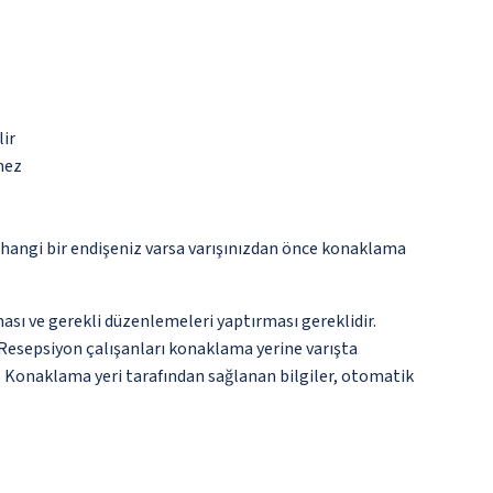
lir
mez
rhangi bir endişeniz varsa varışınızdan önce konaklama
ması ve gerekli düzenlemeleri yaptırması gereklidir.
. Resepsiyon çalışanları konaklama yerine varışta
un. Konaklama yeri tarafından sağlanan bilgiler, otomatik