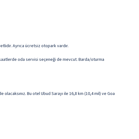
tlidir. Ayrıca ücretsiz otopark vardır.
i saatlerde oda servisi seçeneği de mevcut. Barda/oturma
lacaksınız. Bu otel Ubud Sarayı ile 16,8 km (10,4 mil) ve Goa