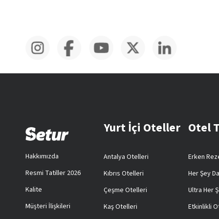
Yurt İçi Oteller
Otel 
Hakkımızda
Antalya Otelleri
Erken Reze
Resmi Tatiller 2026
Kıbrıs Otelleri
Her Şey Da
Kalite
Çeşme Otelleri
Ultra Her Ş
Müşteri İlişkileri
Kaş Otelleri
Etkinlikli O