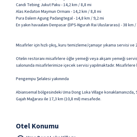
Candi Tebing Jukut Paku - 14,2 km / 8,8 mi
Alas Kedaton Maymun Ormanı - 14,2 km / 8,8 mi
Pura Dalem Agung Padangtegal - 14,8 km / 9,2 mi
En yakın havaalanı Denpasar (DPS-Ngurah Rai Uluslararası) - 38 km /
Misafirler için hızlı çıkış, kuru temizleme/çamaşır yıkama servisi ve
Otelin restoranı misafirlere öğle yemeği veya akşam yemeği servis
salonunda misafirlerimize içecek servisi yapılmaktadır. Misafirlere 
Pengempu Şelalesi yakınında
Abiansemal bölgesindeki Uma Dong Loka Village konaklamanızda, Sa
Gajah Mağarası ile 17,3 km (10,8 mil) mesafede.
Otel Konumu