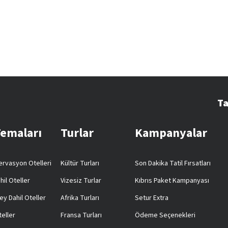
Ta
Temaları
Turlar
Kampanyalar
rvasyon Otelleri
Kültür Turları
Son Dakika Tatil Fırsatları
hil Oteller
Vizesiz Turlar
Kıbrıs Paket Kampanyası
ey Dahil Oteller
Afrika Turları
Setur Extra
teller
Fransa Turları
Ödeme Seçenekleri