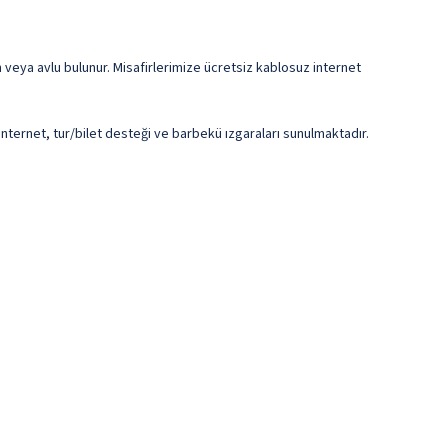
n veya avlu bulunur. Misafirlerimize ücretsiz kablosuz internet
İnternet, tur/bilet desteği ve barbekü ızgaraları sunulmaktadır.