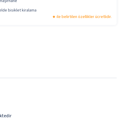
maşırhane
lde bisiklet kiralama
ile belirtilen özellikler ücretlidir.
ktedir