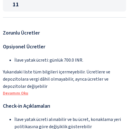
11
Zorunlu Ücretler
Opsiyonel Ücretler
İlave yatak ücreti: günlük 700.0 INR.
Yukarıdaki liste tüm bilgileri içermeyebilir. Ücretlere ve
depozitolara vergi dâhil olmayabilir, ayrıca ücretler ve
depozitolar değişebilir
Devamını Oku
Check-in Açıklamaları
İlave yatak ücreti alınabilir ve bu ücret, konaklama yeri
politikasına göre değişiklik gösterebilir