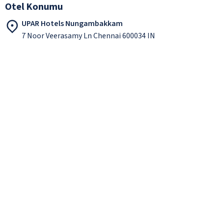
Otel Konumu
UPAR Hotels Nungambakkam
7 Noor Veerasamy Ln Chennai 600034 IN