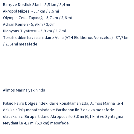
Barış ve Dostluk Stadı - 5,5 km / 3,4 mi
Akropol Müzesi - 5,7 km / 3,6 mi
Olympia Zeus Tapınağı - 5,7 km / 3,6 mi
Adrian Kemeri - 5,9 km / 3,6 mi
Dionysus Tiyatrosu - 5,9 km / 3,7 mi
Tercih edilen havaalanı daire Atina (ATH-Eleftherios Venizelos) - 37,7 km
/ 23,4 mi mesafede
Alimos Marina yakınında
Palaio Faliro bölgesindeki daire konaklamanızda, Alimos Marina ile 4
dakika sürüş mesafesinde ve Parthenon ile 7 dakika mesafede
olacaksınız. Bu apart daire Akropolis ile 3,8 mi (6,1 km) ve Syntagma
Meydanı ile 4,3 mi (6,9 km) mesafede.