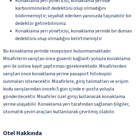
Konaklama yeri yöneticisi, konaklama yerinde
karbonmonoksit dedektörü olup olmadığını
bildirmemiştir; seyahat ederken yanınızda taşınabilir bir
dedektör getirebilirsiniz.
Konaklama yeri yöneticisi, konaklama yerinde bir duman
dedektörü olup olmadığını belirtmemiştir
Bu konaklama yerinde resepsiyon bulunmamaktadır.
Misafirlerin varıştan önce güvenli bağlantı yoluyla konaklama
yeri ile online kayıt yaptırması gerekmektedir. Misafirlerden
varıştan önce konaklama yerine pasaport fotokopisi
sunmaları istenecektir. Misafirlere, giriş talimatları ve erişim
kodu varışlarından önceki 5 gün içinde e-posta yoluyla
gönderilecektir. Misafirler özel girişi kullanarak konaklama
yerine ulaşabilir. Konaklama yeri tarafından sağlanan bilgiler,
otomatik çeviri araçları kullanılarak çevrilmiş olabilir.
Otel Hakkında