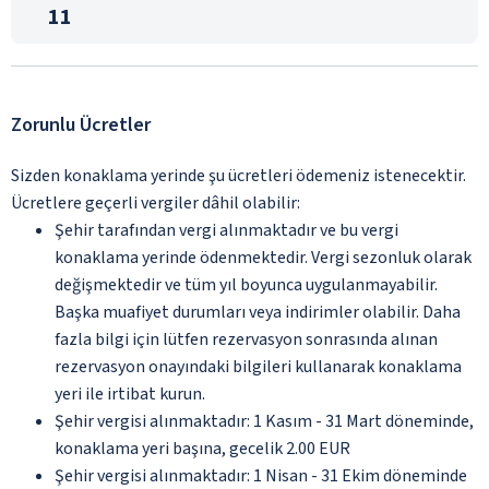
11
Zorunlu Ücretler
Sizden konaklama yerinde şu ücretleri ödemeniz istenecektir.
Ücretlere geçerli vergiler dâhil olabilir:
Şehir tarafından vergi alınmaktadır ve bu vergi
konaklama yerinde ödenmektedir. Vergi sezonluk olarak
değişmektedir ve tüm yıl boyunca uygulanmayabilir.
Başka muafiyet durumları veya indirimler olabilir. Daha
fazla bilgi için lütfen rezervasyon sonrasında alınan
rezervasyon onayındaki bilgileri kullanarak konaklama
yeri ile irtibat kurun.
Şehir vergisi alınmaktadır: 1 Kasım - 31 Mart döneminde,
konaklama yeri başına, gecelik 2.00 EUR
Şehir vergisi alınmaktadır: 1 Nisan - 31 Ekim döneminde