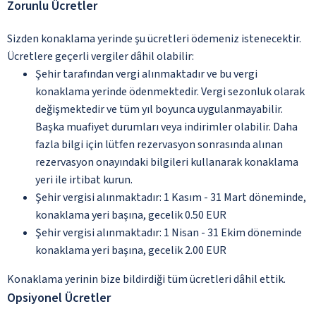
Zorunlu Ücretler
Sizden konaklama yerinde şu ücretleri ödemeniz istenecektir.
Ücretlere geçerli vergiler dâhil olabilir:
Şehir tarafından vergi alınmaktadır ve bu vergi
konaklama yerinde ödenmektedir. Vergi sezonluk olarak
değişmektedir ve tüm yıl boyunca uygulanmayabilir.
Başka muafiyet durumları veya indirimler olabilir. Daha
fazla bilgi için lütfen rezervasyon sonrasında alınan
rezervasyon onayındaki bilgileri kullanarak konaklama
yeri ile irtibat kurun.
Şehir vergisi alınmaktadır: 1 Kasım - 31 Mart döneminde,
konaklama yeri başına, gecelik 0.50 EUR
Şehir vergisi alınmaktadır: 1 Nisan - 31 Ekim döneminde
konaklama yeri başına, gecelik 2.00 EUR
Konaklama yerinin bize bildirdiği tüm ücretleri dâhil ettik.
Opsiyonel Ücretler