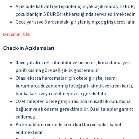
Açık büfe kahvaltı yetişkinler için yaklaşık olarak 10 EUR,
çocuklar için 5 EUR ücret karşılığında servis edilmektedir
Gece yarısı ve 8 arasındaki girişler için geç giriş ücreti alın
Devamını Oku
Check-in Açıklamaları
İlave yatak ücreti alınabilir ve bu ücret, konaklama yeri
politikasına göre değişiklik gösterebilir
Olası ekstra harcamalar için otele girişte, resmi
kurumlarca düzenlenmiş fotoğraflı kimlik ve kredi kartı,
banka kartı veya nakit depozito gerekebilir
Özel talepler, otele giriş sırasında müsaitlik durumuna
bağlıdır ve ek ödeme gerektirebilir. Özel talepler garanti
edilemez
Bu konaklama yerinde kredi kartları ve nakit kabul
edilmektedir