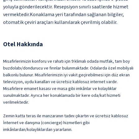
yoluyla gönderilecektir. Resepsiyon sınırlı saatlerde hizmet
vermektedir.Konaklama yeri tarafından sağlanan bilgiler,
otomatik çeviri araçları kullanılarak çevrilmiş olabilir.
Otel Hakkında
Misafirlerimizin konforu ve rahatı için 9 klimalı odada mutfak, tam boy
buzdolabı/dondurucu ve fırınlar bulunmaktadır. Odalarda özel mobilyalı
balkonlu bulunur. Misafirlerimizin iyi vakit geçirebilmesi için düz ekran
televizyon, uydu kanalları ve ücretsiz kablosuz internet vardır.
Misafirlere emanet kasası ve masa gibi imkânlar ve kolaylıklar
sunulmaktadır. Ayrıca her konaklamada bir kere oda/kat hizmeti
verilmektedir.
Zemin katta teras ile manzaranın tadını çıkartın ve ücretsiz kablosuz
İnternet ve danışma (concierge) hizmetleri gibi
imkânlardan/kolaylıklardan yararlanın.