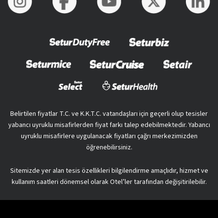
Belirtilen fiyatlar T.C. ve K.K.T.C. vatandaşları için geçerli olup tesisler
yabancı uyruklu misafirlerden fiyat farkı talep edebilmektedir. Yabancı
uyruklu misafirlere uygulanacak fiyatları çağrı merkezimizden
öğrenebilirsiniz.
Sitemizde yer alan tesis özellikleri bilgilendirme amaçlıdır, hizmet ve
kullanım saatleri dönemsel olarak Otel’ler tarafından değişitirilebilir.