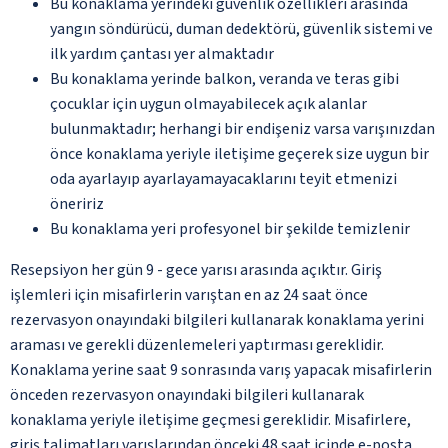
Bu konaklama yerindeki güvenlik özellikleri arasında
yangın söndürücü, duman dedektörü, güvenlik sistemi ve
ilk yardım çantası yer almaktadır
Bu konaklama yerinde balkon, veranda ve teras gibi
çocuklar için uygun olmayabilecek açık alanlar
bulunmaktadır; herhangi bir endişeniz varsa varışınızdan
önce konaklama yeriyle iletişime geçerek size uygun bir
oda ayarlayıp ayarlayamayacaklarını teyit etmenizi
öneririz
Bu konaklama yeri profesyonel bir şekilde temizlenir
Resepsiyon her gün 9 - gece yarısı arasında açıktır. Giriş
işlemleri için misafirlerin varıştan en az 24 saat önce
rezervasyon onayındaki bilgileri kullanarak konaklama yerini
araması ve gerekli düzenlemeleri yaptırması gereklidir.
Konaklama yerine saat 9 sonrasında varış yapacak misafirlerin
önceden rezervasyon onayındaki bilgileri kullanarak
konaklama yeriyle iletişime geçmesi gereklidir. Misafirlere,
giriş talimatları varışlarından önceki 48 saat içinde e-posta