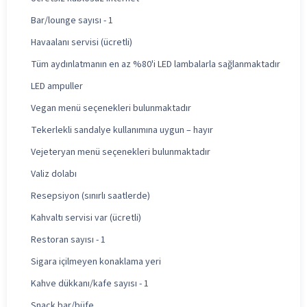
Bar/lounge sayısı - 1
Havaalanı servisi (ücretli)
Tüm aydınlatmanın en az %80'i LED lambalarla sağlanmaktadır
LED ampuller
Vegan menü seçenekleri bulunmaktadır
Tekerlekli sandalye kullanımına uygun – hayır
Vejeteryan menü seçenekleri bulunmaktadır
Valiz dolabı
Resepsiyon (sınırlı saatlerde)
Kahvaltı servisi var (ücretli)
Restoran sayısı - 1
Sigara içilmeyen konaklama yeri
Kahve dükkanı/kafe sayısı - 1
Snack bar/büfe