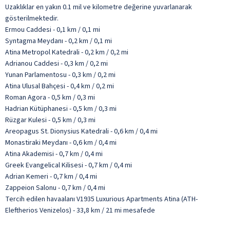
Uzaklıklar en yakın 0.1 mil ve kilometre değerine yuvarlanarak
gösterilmektedir.
Ermou Caddesi - 0,1 km / 0,1 mi
Syntagma Meydanı - 0,2 km / 0,1 mi
Atina Metropol Katedrali - 0,2 km / 0,2 mi
Adrianou Caddesi - 0,3 km / 0,2 mi
Yunan Parlamentosu - 0,3 km / 0,2 mi
Atina Ulusal Bahçesi - 0,4 km / 0,2 mi
Roman Agora - 0,5 km / 0,3 mi
Hadrian Kütüphanesi - 0,5 km / 0,3 mi
Rüzgar Kulesi - 0,5 km / 0,3 mi
Areopagus St. Dionysius Katedrali - 0,6 km / 0,4 mi
Monastiraki Meydanı - 0,6 km / 0,4 mi
Atina Akademisi - 0,7 km / 0,4 mi
Greek Evangelical Kilisesi - 0,7 km / 0,4 mi
Adrian Kemeri - 0,7 km / 0,4 mi
Zappeion Salonu - 0,7 km / 0,4 mi
Tercih edilen havaalanı V1935 Luxurious Apartments Atina (ATH-
Eleftherios Venizelos) - 33,8 km / 21 mi mesafede