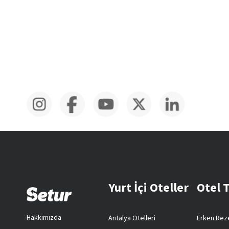
Yurt İçi Oteller
Otel 
Hakkımızda
Antalya Otelleri
Erken Reze