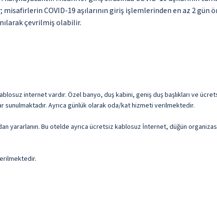
ir; misafirlerin COVID-19 aşılarının giriş işlemlerinden en az 2 
ılarak çevrilmiş olabilir.
ablosuz internet vardır. Özel banyo, duş kabini, geniş duş başlıkları ve ücret
 sunulmaktadır. Ayrıca günlük olarak oda/kat hizmeti verilmektedir.
dan yararlanın. Bu otelde ayrıca ücretsiz kablosuz İnternet, düğün organizasy
erilmektedir.