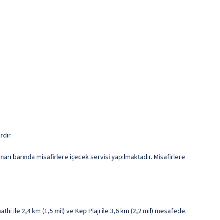
rdır.
rı barında misafirlere içecek servisi yapılmaktadır. Misafirlere
 ile 2,4 km (1,5 mil) ve Kep Plajı ile 3,6 km (2,2 mil) mesafede.