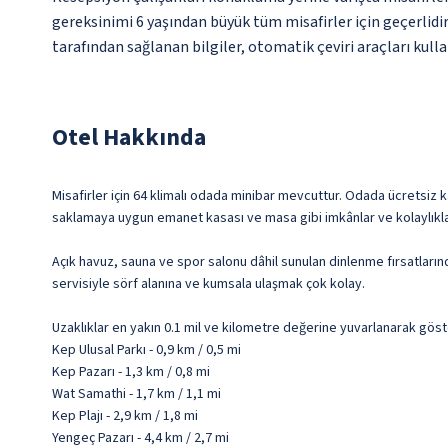
gereksinimi 6 yaşından büyük tüm misafirler için geçerlid
tarafından sağlanan bilgiler, otomatik çeviri araçları kullan
Otel Hakkında
Misafirler için 64 klimalı odada minibar mevcuttur. Odada ücretsiz k
saklamaya uygun emanet kasası ve masa gibi imkânlar ve kolaylıklar
Açık havuz, sauna ve spor salonu dâhil sunulan dinlenme fırsatların
servisiyle sörf alanına ve kumsala ulaşmak çok kolay.
Uzaklıklar en yakın 0.1 mil ve kilometre değerine yuvarlanarak göst
Kep Ulusal Parkı - 0,9 km / 0,5 mi
Kep Pazarı - 1,3 km / 0,8 mi
Wat Samathi - 1,7 km / 1,1 mi
Kep Plajı - 2,9 km / 1,8 mi
Yengeç Pazarı - 4,4 km / 2,7 mi