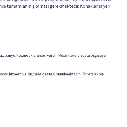
gün önce tamamlanmış olması gerekmektedir. Konaklama yeri
siz banyo/kozmetik ürünleri vardır. Misafirlere dizüstü bilgisayar
onu hizmeti ve tur/bilet desteği sunulmaktadır. (Ücretsiz) plaj