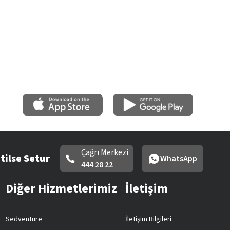
Çağrı Merkezi
tilse Setur
WhatsApp
444 28 22
Diğer Hizmetlerimiz
İletişim
Sedventure
İletişim Bilgileri