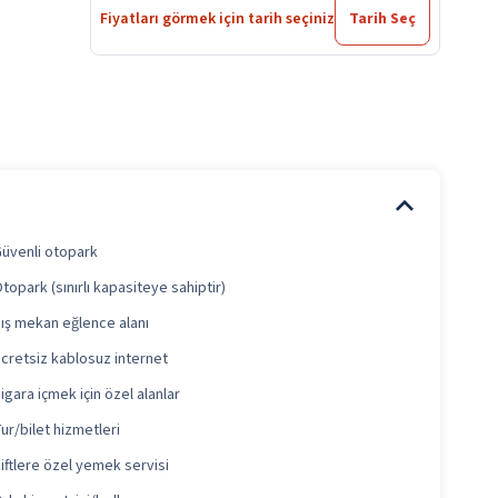
Fiyatları görmek için tarih seçiniz
Tarih Seç
üvenli otopark
topark (sınırlı kapasiteye sahiptir)
ış mekan eğlence alanı
cretsiz kablosuz internet
igara içmek için özel alanlar
ur/bilet hizmetleri
iftlere özel yemek servisi