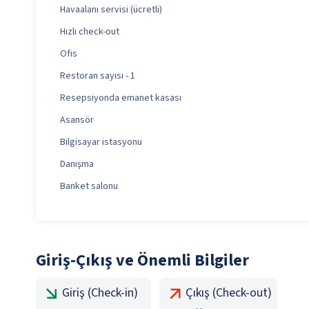
Havaalanı servisi (ücretli)
Hızlı check-out
Ofis
Restoran sayısı - 1
Resepsiyonda emanet kasası
Asansör
Bilgisayar istasyonu
Danışma
Banket salonu
Giriş-Çıkış ve Önemli Bilgiler
Giriş (Check-in)
Çıkış (Check-out)