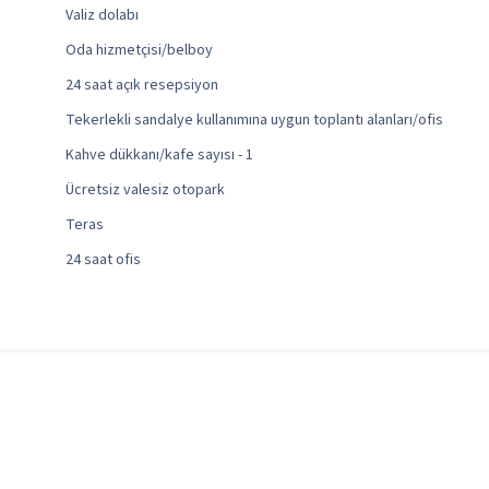
Valiz dolabı
Oda hizmetçisi/belboy
24 saat açık resepsiyon
Tekerlekli sandalye kullanımına uygun toplantı alanları/ofis
Kahve dükkanı/kafe sayısı - 1
Ücretsiz valesiz otopark
Teras
24 saat ofis