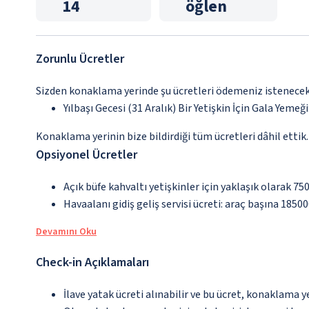
14
öğlen
Zorunlu Ücretler
Sizden konaklama yerinde şu ücretleri ödemeniz istenecektir
Yılbaşı Gecesi (31 Aralık) Bir Yetişkin İçin Gala Yemeğ
Konaklama yerinin bize bildirdiği tüm ücretleri dâhil ettik.
Opsiyonel Ücretler
Açık büfe kahvaltı yetişkinler için yaklaşık olarak 75
Havaalanı gidiş geliş servisi ücreti: araç başına 1850
Devamını Oku
Check-in Açıklamaları
İlave yatak ücreti alınabilir ve bu ücret, konaklama y