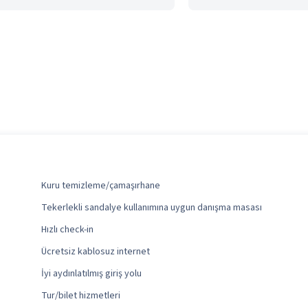
Kuru temizleme/çamaşırhane
Tekerlekli sandalye kullanımına uygun danışma masası
Hızlı check-in
Ücretsiz kablosuz internet
İyi aydınlatılmış giriş yolu
Tur/bilet hizmetleri