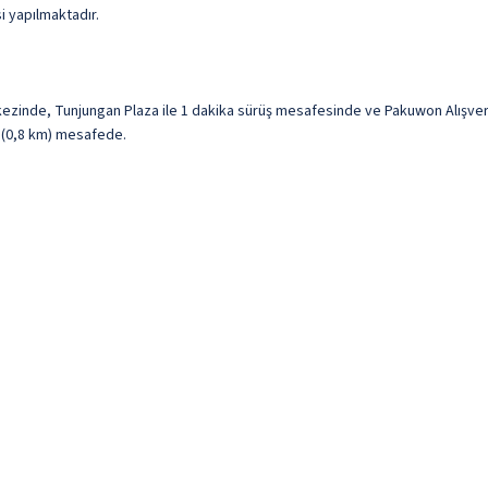
si yapılmaktadır.
ezinde, Tunjungan Plaza ile 1 dakika sürüş mesafesinde ve Pakuwon Alışveri
i (0,8 km) mesafede.