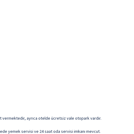
izmet vermektedir, ayrıca otelde ücretsiz vale otopark vardır.
fede yemek servisi ve 24 saat oda servisi imkanı mevcut.