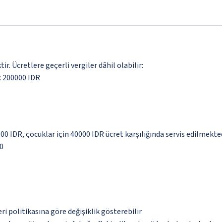
. Ücretlere geçerli vergiler dâhil olabilir:
i: 200000 IDR
000 IDR, çocuklar için 40000 IDR ücret karşılığında servis edilmekte
00
eri politikasına göre değişiklik gösterebilir