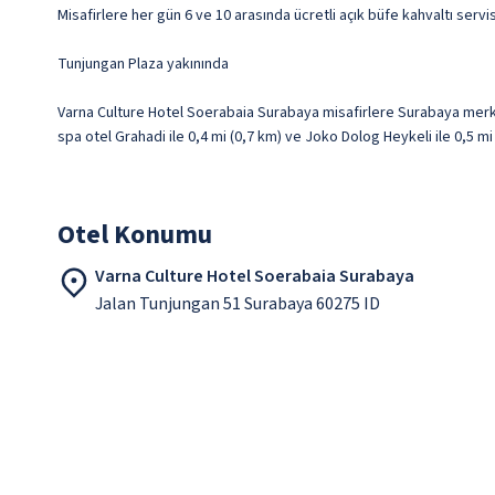
Misafirlere her gün 6 ve 10 arasında ücretli açık büfe kahvaltı servi
Tunjungan Plaza yakınında
Varna Culture Hotel Soerabaia Surabaya misafirlere Surabaya merk
spa otel Grahadi ile 0,4 mi (0,7 km) ve Joko Dolog Heykeli ile 0,5 m
Otel Konumu
Varna Culture Hotel Soerabaia Surabaya
Jalan Tunjungan 51 Surabaya 60275 ID