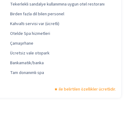
Tekerlekli sandalye kullanımına uygun otel restoranı
Birden fazla dil bilen personel
Kahvaltı servisi var (ücretli)
Otelde Spa hizmetleri
Çamaşırhane
Ücretsiz vale otopark
Bankamatik/banka
Tam donanımlı spa
ile belirtilen özellikler ücretlidir.