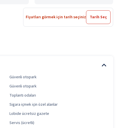
Fiyatları görmek için tarih seçiniz
Tarih Seç
Güvenli otopark
Güvenli otopark
Toplantı odaları
Sigara içmek için özel alanlar
Lobide ücretsiz gazete
Servis (ücretli)