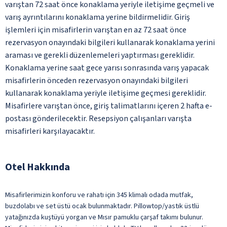
varıştan 72 saat önce konaklama yeriyle iletişime geçmeli ve
varış ayrıntılarını konaklama yerine bildirmelidir. Giriş
işlemleri için misafirlerin varıştan en az 72 saat önce
rezervasyon onayındaki bilgileri kullanarak konaklama yerini
araması ve gerekli düzenlemeleri yaptırması gereklidir.
Konaklama yerine saat gece yarısı sonrasında varış yapacak
misafirlerin önceden rezervasyon onayındaki bilgileri
kullanarak konaklama yeriyle iletişime geçmesi gereklidir.
Misafirlere varıştan önce, giriş talimatlarını içeren 2 hafta e-
postası gönderilecektir. Resepsiyon çalışanları varışta
misafirleri karşılayacaktır.
Otel Hakkında
Misafirlerimizin konforu ve rahatı için 345 klimalı odada mutfak,
buzdolabı ve set üstü ocak bulunmaktadır. Pillowtop/yastık üstlü
yatağınızda kuştüyü yorgan ve Mısır pamuklu çarşaf takımı bulunur.