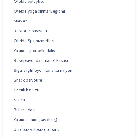
Otelde voleybol
Otelde yoga sınıfları/eğitimi
Market
Restoran sayısı - 1
Otelde Spa hizmetleri
Yakında şnorkelle dalış
Resepsiyonda emanet kasası
Sigara içilmeyen konaklama yeri
Snack bar/büfe
Çocuk havuzu
Sauna
Buhar odası
Yakında kano (kayaking)
Ücretsiz valesiz otopark