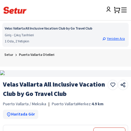
Velas Vallarta All Inclusive Vacation Club by Go Travel Club
Giriş - Çıkış Tarihleri
Yeniden Ara
1 Oda, 2 Yetişkin
Setur
Puerto Vallarta Otelleri
Velas Vallarta All Inclusive Vacation
Club by Go Travel Club
Puerto Vallarta / Meksika
|
Puerto Vallarta
Merkez:
4.9
km
Haritada Gör