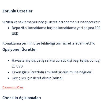
Zorunlu Ücretler
Sizden konaklama yerinde şu ücretleri ödemeniz istenecektir:
Depozito: konaklama başına konaklama yeri başına 100
USD
Konaklama yerinin bize bildirdiği tüm ücretleri dâhil ettik.
Opsiyonel Ücretler
Havaalanı gidiş geliş servisi ücreti: kişi başı (gidiş dönüş)
20 USD.
Erken giriş ücretlidir (müsaitlik durumuna bağlıdır)
Geç çıkış için ücret alınır (müsai
Devamını Oku
Check-in Açıklamaları