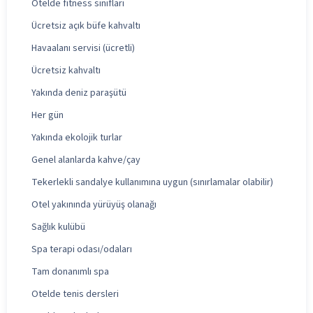
Otelde fitness sınıfları
Ücretsiz açık büfe kahvaltı
Havaalanı servisi (ücretli)
Ücretsiz kahvaltı
Yakında deniz paraşütü
Her gün
Yakında ekolojik turlar
Genel alanlarda kahve/çay
Tekerlekli sandalye kullanımına uygun (sınırlamalar olabilir)
Otel yakınında yürüyüş olanağı
Sağlık kulübü
Spa terapi odası/odaları
Tam donanımlı spa
Otelde tenis dersleri