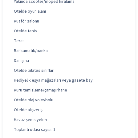
Yakında scooter/moped kiralama
Otelde oyun alanı
Kuaför salonu
Otelde tenis
Teras
Bankamatik/banka
Danışma
Otelde pilates sınıfları
Hediyelik eşya mağazaları veya gazete bayii
Kuru temizleme/çamaşırhane
Otelde plaj voleybolu
Otelde alışveriş
Havuz şemsiyeleri
Toplantı odası sayısı: 1