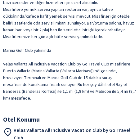
bazı içecekler ve diğer hizmetler için ücret alınabilir.
Misafirlere yemek servisi yapılan restoran var, ayrıca kahve
dükkânında/kafede hafif yemek servisi mevcut. Misafirler için otelde
belirli saatlerde oda servisi imkanı sunuluyor. Bar/oturma salonu, havuz
kenarı barı veya bir 2 plaj barı ile serinletici bir içki içerek rahatlayın.
Misafirlerimize her gün açık büfe servisi yapılmaktadır.
Marina Golf Club yakınında
Velas Vallarta All Inclusive Vacation Club by Go Travel Club misafirlere
Puerto Vallarta (Marina Vallarta (Vallarta Marinası)) bölgesinde,
Kruvaziyer Terminali ve Marina Golf Club ile 15 dakika sürüş
mesafesinde konaklama fırsatı sunuyor. Bu her şey dâhil otel Bay of
Banderas (Banderas Körfezi) ile 1,1 mi (1,8 km) ve Malecon ile 5,4 mi (8,7
km) mesafede.
Otel Konumu
Velas Vallarta All Inclusive Vacation Club by Go Travel
Club