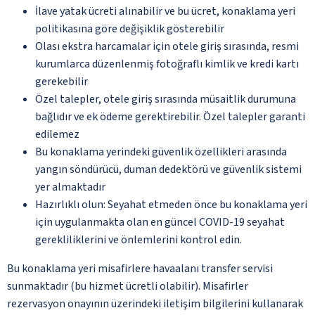
İlave yatak ücreti alınabilir ve bu ücret, konaklama yeri
politikasına göre değişiklik gösterebilir
Olası ekstra harcamalar için otele giriş sırasında, resmi
kurumlarca düzenlenmiş fotoğraflı kimlik ve kredi kartı
gerekebilir
Özel talepler, otele giriş sırasında müsaitlik durumuna
bağlıdır ve ek ödeme gerektirebilir. Özel talepler garanti
edilemez
Bu konaklama yerindeki güvenlik özellikleri arasında
yangın söndürücü, duman dedektörü ve güvenlik sistemi
yer almaktadır
Hazırlıklı olun: Seyahat etmeden önce bu konaklama yeri
için uygulanmakta olan en güncel COVID-19 seyahat
gerekliliklerini ve önlemlerini kontrol edin.
Bu konaklama yeri misafirlere havaalanı transfer servisi
sunmaktadır (bu hizmet ücretli olabilir). Misafirler
rezervasyon onayının üzerindeki iletişim bilgilerini kullanarak