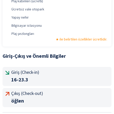
Plaj kabinleri (ücretli)
Ücretsiz vale otopark
Yapay nehir
Bilgisayar istasyonu
Plaj şezlongları
ile belirtilen özellikler ücretlidir.
Giriş-Çıkış ve Önemli Bilgiler
Giriş (Check-in)
16-23.3
Çıkış (Check-out)
öğlen