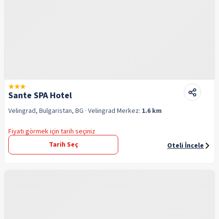
Sante SPA Hotel
Velingrad, Bulgaristan, BG
· Velingrad
Merkez:
1.6 km
Fiyatı görmek için tarih seçiniz
Tarih Seç
Oteli İncele