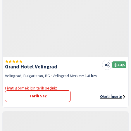
4.4
/5
Grand Hotel Velingrad
Velingrad, Bulgaristan, BG
· Velingrad
Merkez:
1.8 km
Fiyatı görmek için tarih seçiniz
Tarih Seç
Oteli İncele