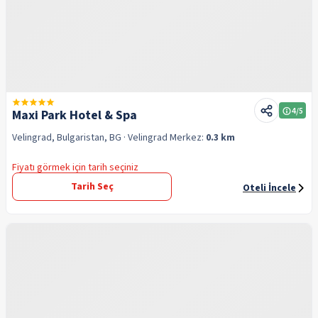
4
/5
Maxi Park Hotel & Spa
Velingrad, Bulgaristan, BG
· Velingrad
Merkez:
0.3 km
Fiyatı görmek için tarih seçiniz
Tarih Seç
Oteli İncele