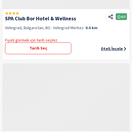
4
/5
SPA Club Bor Hotel & Wellness
Velingrad, Bulgaristan, BG
· Velingrad
Merkez:
0.6 km
Fiyatı görmek için tarih seçiniz
Tarih Seç
Oteli İncele