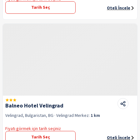
Tarih Seç
Oteli İncele
Balneo Hotel Velingrad
Velingrad, Bulgaristan, BG
· Velingrad
Merkez:
1 km
Fiyatı görmek için tarih seçiniz
Tarih Seç
Oteli İncele