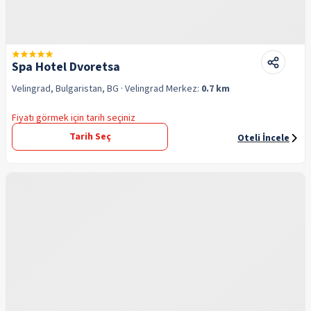
Spa Hotel Dvoretsa
Velingrad, Bulgaristan, BG
· Velingrad
Merkez:
0.7 km
Fiyatı görmek için tarih seçiniz
Tarih Seç
Oteli İncele