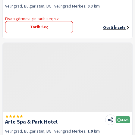
Velingrad, Bulgaristan, BG
· Velingrad
Merkez:
0.3 km
Fiyatı görmek için tarih seçiniz
Tarih Seç
Oteli İncele
4.6
/5
Arte Spa & Park Hotel
Velingrad, Bulgaristan, BG
· Velingrad
Merkez:
1.9 km