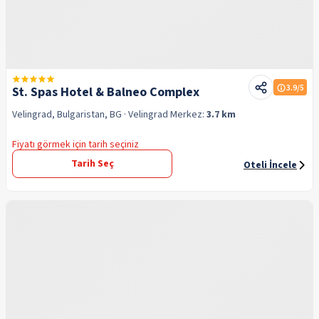
3.9
/5
St. Spas Hotel & Balneo Complex
Velingrad, Bulgaristan, BG
· Velingrad
Merkez:
3.7 km
Fiyatı görmek için tarih seçiniz
Tarih Seç
Oteli İncele