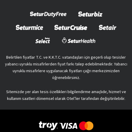
Belirtilen fiyatlar T.C. ve K.K.T.C. vatandaşları için geçerli olup tesisler
yabancı uyruklu misafirlerden fiyat farkı talep edebilmektedir. Yabancı
uyruklu misafirlere uygulanacak fiyatları çağrı merkezimizden
öğrenebilirsiniz.
Sitemizde yer alan tesis özellikleri bilgilendirme amaçlıdır, hizmet ve
kullanım saatleri dönemsel olarak Otel’ler tarafından değişitirilebilir.