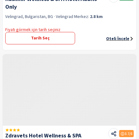
Only
Velingrad, Bulgaristan, BG
· Velingrad
Merkez:
2.8 km
Fiyatı görmek için tarih seçiniz
Tarih Seç
Oteli İncele
3.7
/5
Zdravets Hotel Wellness & SPA