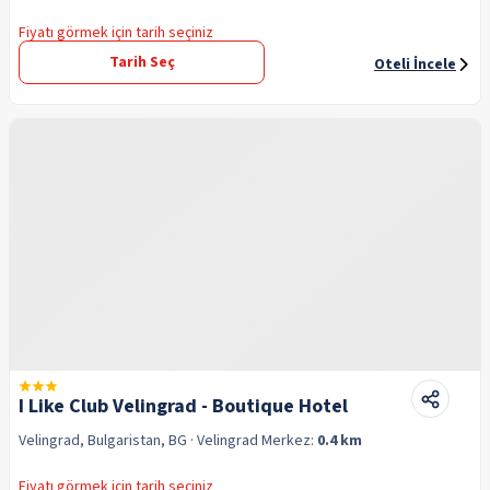
Fiyatı görmek için tarih seçiniz
Tarih Seç
Oteli İncele
I Like Club Velingrad - Boutique Hotel
Velingrad, Bulgaristan, BG
· Velingrad
Merkez:
0.4 km
Fiyatı görmek için tarih seçiniz