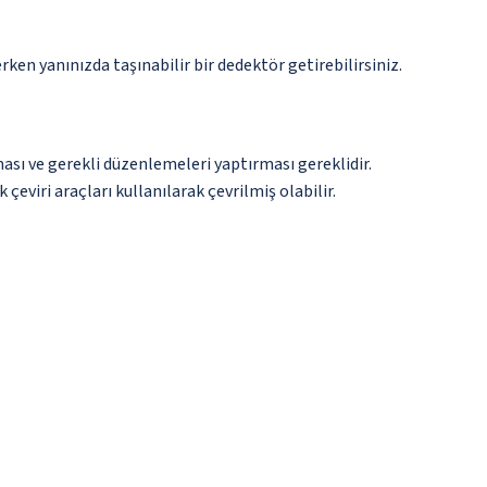
n yanınızda taşınabilir bir dedektör getirebilirsiniz.
ması ve gerekli düzenlemeleri yaptırması gereklidir.
çeviri araçları kullanılarak çevrilmiş olabilir.