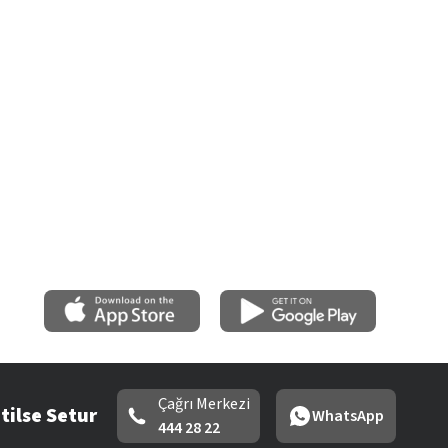
Çağrı Merkezi
tilse Setur
WhatsApp
444 28 22