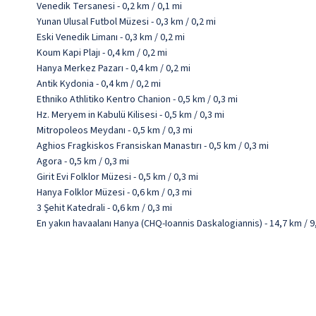
Venedik Tersanesi - 0,2 km / 0,1 mi
Yunan Ulusal Futbol Müzesi - 0,3 km / 0,2 mi
Eski Venedik Limanı - 0,3 km / 0,2 mi
Koum Kapi Plajı - 0,4 km / 0,2 mi
Hanya Merkez Pazarı - 0,4 km / 0,2 mi
Antik Kydonia - 0,4 km / 0,2 mi
Ethniko Athlitiko Kentro Chanion - 0,5 km / 0,3 mi
Hz. Meryem in Kabulü Kilisesi - 0,5 km / 0,3 mi
Mitropoleos Meydanı - 0,5 km / 0,3 mi
Aghios Fragkiskos Fransiskan Manastırı - 0,5 km / 0,3 mi
Agora - 0,5 km / 0,3 mi
Girit Evi Folklor Müzesi - 0,5 km / 0,3 mi
Hanya Folklor Müzesi - 0,6 km / 0,3 mi
3 Şehit Katedrali - 0,6 km / 0,3 mi
En yakın havaalanı Hanya (CHQ-Ioannis Daskalogiannis) - 14,7 km / 9