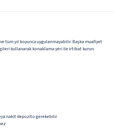
 ve tüm yıl boyunca uygulanmayabilir. Başka muafiyet
gileri kullanarak konaklama yeri ile irtibat kurun.
eya nakit depozito gerekebilir
mez