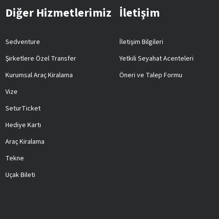
Diğer Hizmetlerimiz
İletişim
Sedventure
İletişim Bilgileri
Şirketlere Özel Transfer
Yetkili Seyahat Acenteleri
Kurumsal Araç Kiralama
Öneri ve Talep Formu
Vize
SeturTicket
Hediye Kartı
Araç Kiralama
Tekne
Uçak Bileti