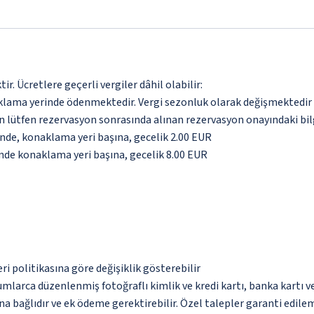
. Ücretlere geçerli vergiler dâhil olabilir:
aklama yerinde ödenmektedir. Vergi sezonluk olarak değişmektedir
için lütfen rezervasyon sonrasında alınan rezervasyon onayındaki bil
inde, konaklama yeri başına, gecelik 2.00 EUR
inde konaklama yeri başına, gecelik 8.00 EUR
eri politikasına göre değişiklik gösterebilir
umlarca düzenlenmiş fotoğraflı kimlik ve kredi kartı, banka kartı v
na bağlıdır ve ek ödeme gerektirebilir. Özel talepler garanti edile