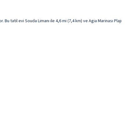
u tatil evi Souda Limanı ile 4,6 mi (7,4 km) ve Agia Marinası Plajı