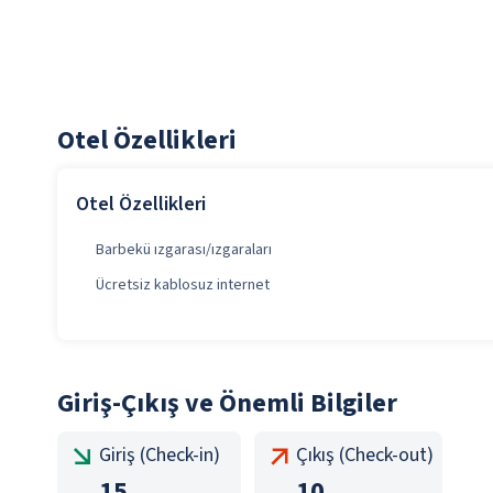
Otel Özellikleri
Otel Özellikleri
Barbekü ızgarası/ızgaraları
Ücretsiz kablosuz internet
Giriş-Çıkış ve Önemli Bilgiler
Giriş (Check-in)
Çıkış (Check-out)
15
10