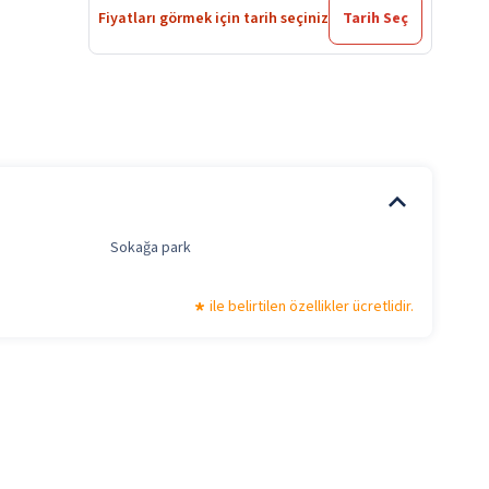
Fiyatları görmek için tarih seçiniz
Tarih Seç
Sokağa park
ile belirtilen özellikler ücretlidir.