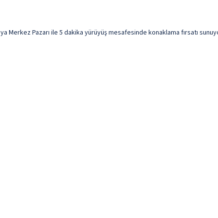
a Merkez Pazarı ile 5 dakika yürüyüş mesafesinde konaklama fırsatı sunuyor. B