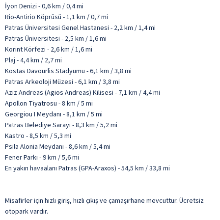
İyon Denizi - 0,6 km / 0,4 mi
Rio-Antirio Köprüsü - 1,1 km / 0,7 mi
Patras Üniversitesi Genel Hastanesi - 2,2 km / 1,4 mi
Patras Üniversitesi - 2,5 km / 1,6 mi
Korint Körfezi - 2,6 km / 1,6 mi
Plaj - 4,4 km / 2,7 mi
Kostas Davourlis Stadyumu - 6,1 km / 3,8 mi
Patras Arkeoloji Müzesi - 6,1 km / 3,8 mi
Aziz Andreas (Agios Andreas) Kilisesi - 7,1 km / 4,4 mi
Apollon Tiyatrosu - 8 km / 5 mi
Georgiou I Meydanı - 8,1 km / 5 mi
Patras Belediye Sarayı - 8,3 km / 5,2 mi
Kastro - 8,5 km / 5,3 mi
Psila Alonia Meydanı - 8,6 km / 5,4 mi
Fener Parkı - 9 km / 5,6 mi
En yakın havaalanı Patras (GPA-Araxos) - 54,5 km / 33,8 mi
Misafirler için hızlı giriş, hızlı çıkış ve çamaşırhane mevcuttur. Ücretsiz
otopark vardır.