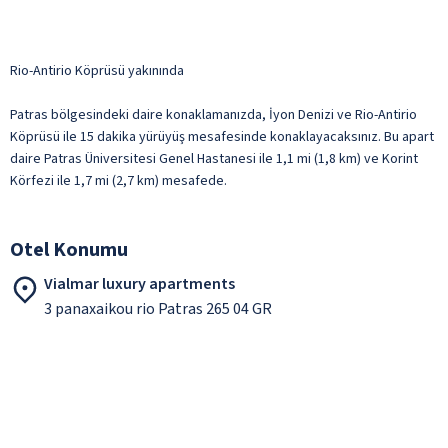
Rio-Antirio Köprüsü yakınında
Patras bölgesindeki daire konaklamanızda, İyon Denizi ve Rio-Antirio
Köprüsü ile 15 dakika yürüyüş mesafesinde konaklayacaksınız. Bu apart
daire Patras Üniversitesi Genel Hastanesi ile 1,1 mi (1,8 km) ve Korint
Körfezi ile 1,7 mi (2,7 km) mesafede.
Otel Konumu
Vialmar luxury apartments
3 panaxaikou rio Patras 265 04 GR