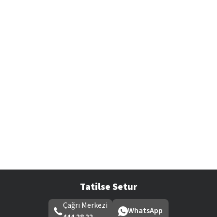
Tatilse Setur
Çağrı Merkezi
WhatsApp
444 28 22