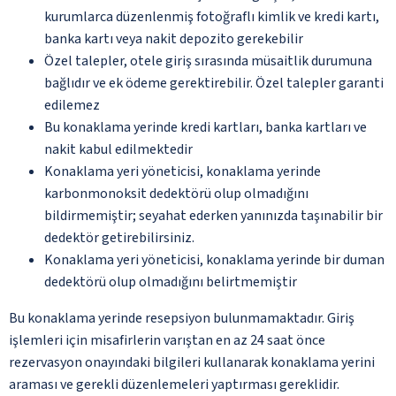
kurumlarca düzenlenmiş fotoğraflı kimlik ve kredi kartı,
banka kartı veya nakit depozito gerekebilir
Özel talepler, otele giriş sırasında müsaitlik durumuna
bağlıdır ve ek ödeme gerektirebilir. Özel talepler garanti
edilemez
Bu konaklama yerinde kredi kartları, banka kartları ve
nakit kabul edilmektedir
Konaklama yeri yöneticisi, konaklama yerinde
karbonmonoksit dedektörü olup olmadığını
bildirmemiştir; seyahat ederken yanınızda taşınabilir bir
dedektör getirebilirsiniz.
Konaklama yeri yöneticisi, konaklama yerinde bir duman
dedektörü olup olmadığını belirtmemiştir
Bu konaklama yerinde resepsiyon bulunmamaktadır. Giriş
işlemleri için misafirlerin varıştan en az 24 saat önce
rezervasyon onayındaki bilgileri kullanarak konaklama yerini
araması ve gerekli düzenlemeleri yaptırması gereklidir.