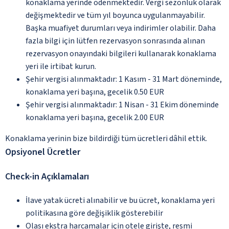
konaklama yerinde ödenmektedir. Vergi sezonluk olarak
değişmektedir ve tüm yıl boyunca uygulanmayabilir.
Başka muafiyet durumları veya indirimler olabilir. Daha
fazla bilgi için lütfen rezervasyon sonrasında alınan
rezervasyon onayındaki bilgileri kullanarak konaklama
yeri ile irtibat kurun.
Şehir vergisi alınmaktadır: 1 Kasım - 31 Mart döneminde,
konaklama yeri başına, gecelik 0.50 EUR
Şehir vergisi alınmaktadır: 1 Nisan - 31 Ekim döneminde
konaklama yeri başına, gecelik 2.00 EUR
Konaklama yerinin bize bildirdiği tüm ücretleri dâhil ettik.
Opsiyonel Ücretler
Check-in Açıklamaları
İlave yatak ücreti alınabilir ve bu ücret, konaklama yeri
politikasına göre değişiklik gösterebilir
Olası ekstra harcamalar için otele girişte, resmi