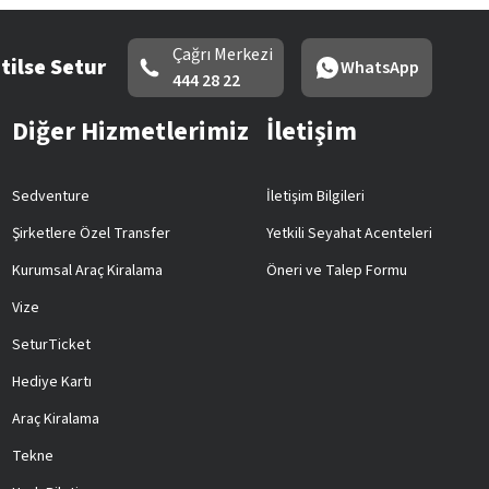
Çağrı Merkezi
tilse Setur
WhatsApp
444 28 22
Diğer Hizmetlerimiz
İletişim
Sedventure
İletişim Bilgileri
Şirketlere Özel Transfer
Yetkili Seyahat Acenteleri
Kurumsal Araç Kiralama
Öneri ve Talep Formu
Vize
SeturTicket
Hediye Kartı
Araç Kiralama
Tekne