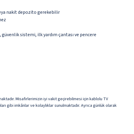
eya nakit depozito gerekebilir
mez
güvenlik sistemi, ilk yardım çantası ve pencere
ktadır. Misafirlerimizin iyi vakit geçirebilmesi için kablolu TV
ları gibi imkânlar ve kolaylıklar sunulmaktadır. Ayrıca günlük olarak