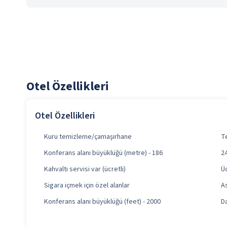
Otel Özellikleri
Otel Özellikleri
Kuru temizleme/çamaşırhane
Te
Konferans alanı büyüklüğü (metre) - 186
2
Kahvaltı servisi var (ücretli)
Ü
Sigara içmek için özel alanlar
A
Konferans alanı büyüklüğü (feet) - 2000
D