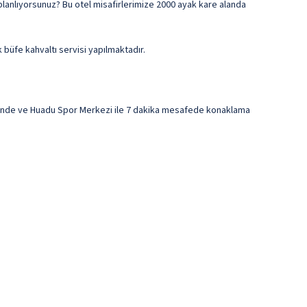
planlıyorsunuz? Bu otel misafirlerimize 2000 ayak kare alanda
 büfe kahvaltı servisi yapılmaktadır.
sinde ve Huadu Spor Merkezi ile 7 dakika mesafede konaklama