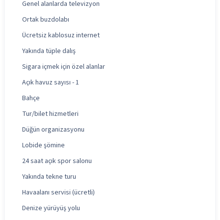
Genel alanlarda televizyon
Ortak buzdolabı
Ücretsiz kablosuz internet
Yakında tüple dalış
Sigara içmek için özel alanlar
Açık havuz sayısı - 1
Bahçe
Tur/bilet hizmetleri
Düğün organizasyonu
Lobide şömine
24 saat açık spor salonu
Yakında tekne turu
Havaalanı servisi (ücretli)
Denize yürüyüş yolu