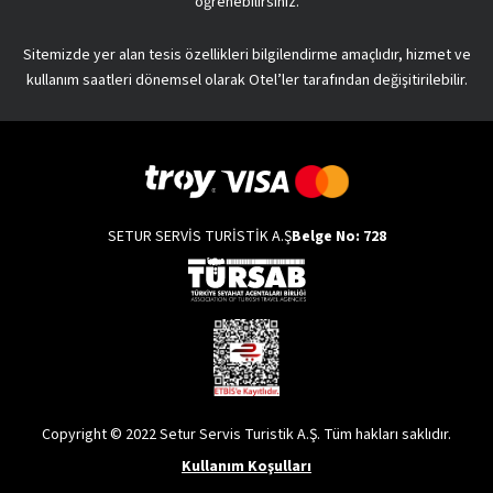
öğrenebilirsiniz.
Sitemizde yer alan tesis özellikleri bilgilendirme amaçlıdır, hizmet ve
kullanım saatleri dönemsel olarak Otel’ler tarafından değişitirilebilir.
SETUR SERVİS TURİSTİK A.Ş
Belge No: 728
Copyright © 2022 Setur Servis Turistik A.Ş. Tüm hakları saklıdır.
Kullanım Koşulları