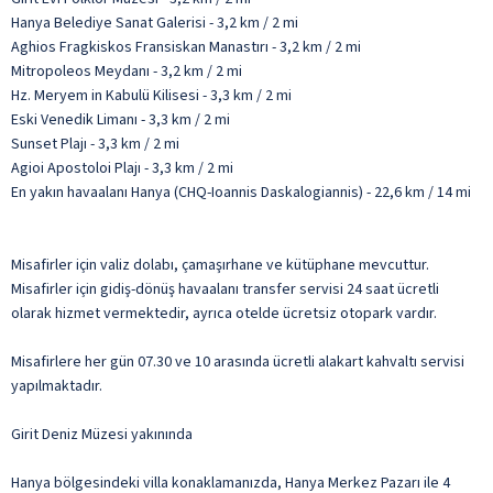
Hanya Belediye Sanat Galerisi - 3,2 km / 2 mi
Aghios Fragkiskos Fransiskan Manastırı - 3,2 km / 2 mi
Mitropoleos Meydanı - 3,2 km / 2 mi
Hz. Meryem in Kabulü Kilisesi - 3,3 km / 2 mi
Eski Venedik Limanı - 3,3 km / 2 mi
Sunset Plajı - 3,3 km / 2 mi
Agioi Apostoloi Plajı - 3,3 km / 2 mi
En yakın havaalanı Hanya (CHQ-Ioannis Daskalogiannis) - 22,6 km / 14 mi
Misafirler için valiz dolabı, çamaşırhane ve kütüphane mevcuttur.
Misafirler için gidiş-dönüş havaalanı transfer servisi 24 saat ücretli
olarak hizmet vermektedir, ayrıca otelde ücretsiz otopark vardır.
Misafirlere her gün 07.30 ve 10 arasında ücretli alakart kahvaltı servisi
yapılmaktadır.
Girit Deniz Müzesi yakınında
Hanya bölgesindeki villa konaklamanızda, Hanya Merkez Pazarı ile 4