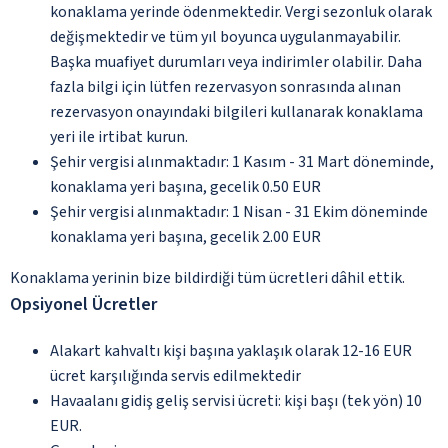
konaklama yerinde ödenmektedir. Vergi sezonluk olarak
değişmektedir ve tüm yıl boyunca uygulanmayabilir.
Başka muafiyet durumları veya indirimler olabilir. Daha
fazla bilgi için lütfen rezervasyon sonrasında alınan
rezervasyon onayındaki bilgileri kullanarak konaklama
yeri ile irtibat kurun.
Şehir vergisi alınmaktadır: 1 Kasım - 31 Mart döneminde,
konaklama yeri başına, gecelik 0.50 EUR
Şehir vergisi alınmaktadır: 1 Nisan - 31 Ekim döneminde
konaklama yeri başına, gecelik 2.00 EUR
Konaklama yerinin bize bildirdiği tüm ücretleri dâhil ettik.
Opsiyonel Ücretler
Alakart kahvaltı kişi başına yaklaşık olarak 12-16 EUR
ücret karşılığında servis edilmektedir
Havaalanı gidiş geliş servisi ücreti: kişi başı (tek yön) 10
EUR.