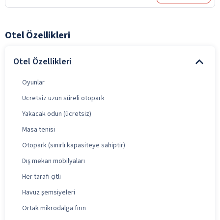
Otel Özellikleri
Otel Özellikleri
Oyunlar
Ücretsiz uzun süreli otopark
Yakacak odun (ücretsiz)
Masa tenisi
Otopark (sınırlı kapasiteye sahiptir)
Dış mekan mobilyaları
Her tarafı çitli
Havuz şemsiyeleri
Ortak mikrodalga fırın