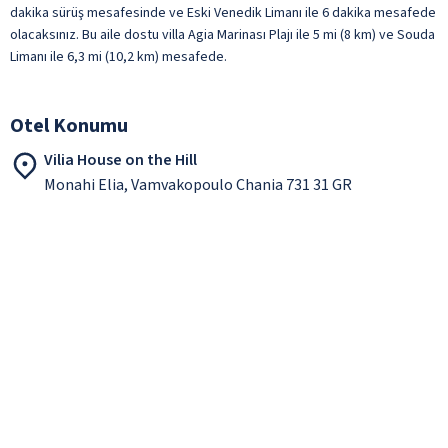
dakika sürüş mesafesinde ve Eski Venedik Limanı ile 6 dakika mesafede
olacaksınız. Bu aile dostu villa Agia Marinası Plajı ile 5 mi (8 km) ve Souda
Limanı ile 6,3 mi (10,2 km) mesafede.
Otel Konumu
Vilia House on the Hill
Monahi Elia, Vamvakopoulo Chania 731 31 GR