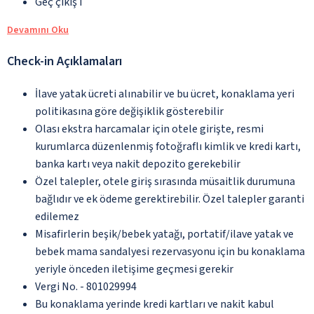
Geç çıkış i
Devamını Oku
Check-in Açıklamaları
İlave yatak ücreti alınabilir ve bu ücret, konaklama yeri
politikasına göre değişiklik gösterebilir
Olası ekstra harcamalar için otele girişte, resmi
kurumlarca düzenlenmiş fotoğraflı kimlik ve kredi kartı,
banka kartı veya nakit depozito gerekebilir
Özel talepler, otele giriş sırasında müsaitlik durumuna
bağlıdır ve ek ödeme gerektirebilir. Özel talepler garanti
edilemez
Misafirlerin beşik/bebek yatağı, portatif/ilave yatak ve
bebek mama sandalyesi rezervasyonu için bu konaklama
yeriyle önceden iletişime geçmesi gerekir
Vergi No. - 801029994
Bu konaklama yerinde kredi kartları ve nakit kabul