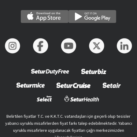
Belirtilen fiyatlar T.C. ve K.K.T.C. vatandaşları için geçerli olup tesisler
yabancı uyruklu misafirlerden fiyat farkı talep edebilmektedir. Yabancı
uyruklu misafirlere uygulanacak fiyatları çağrı merkezimizden