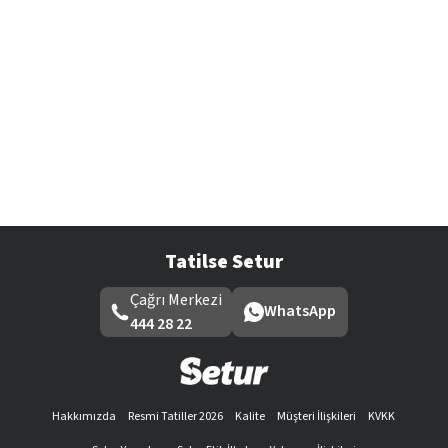
Tatilse Setur
Çağrı Merkezi
WhatsApp
444 28 22
Hakkımızda
Resmi Tatiller 2026
Kalite
Müşteri İlişkileri
KVKK