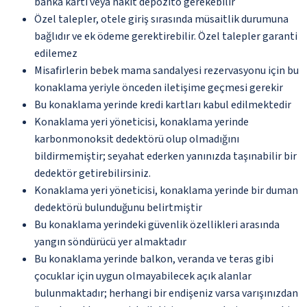
banka kartı veya nakit depozito gerekebilir
Özel talepler, otele giriş sırasında müsaitlik durumuna
bağlıdır ve ek ödeme gerektirebilir. Özel talepler garanti
edilemez
Misafirlerin bebek mama sandalyesi rezervasyonu için bu
konaklama yeriyle önceden iletişime geçmesi gerekir
Bu konaklama yerinde kredi kartları kabul edilmektedir
Konaklama yeri yöneticisi, konaklama yerinde
karbonmonoksit dedektörü olup olmadığını
bildirmemiştir; seyahat ederken yanınızda taşınabilir bir
dedektör getirebilirsiniz.
Konaklama yeri yöneticisi, konaklama yerinde bir duman
dedektörü bulunduğunu belirtmiştir
Bu konaklama yerindeki güvenlik özellikleri arasında
yangın söndürücü yer almaktadır
Bu konaklama yerinde balkon, veranda ve teras gibi
çocuklar için uygun olmayabilecek açık alanlar
bulunmaktadır; herhangi bir endişeniz varsa varışınızdan