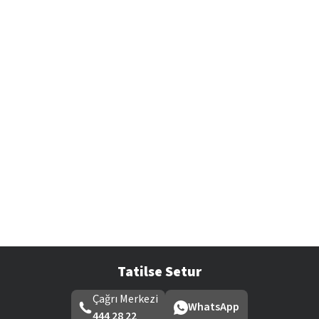
Tatilse Setur
Çağrı Merkezi
WhatsApp
444 28 22