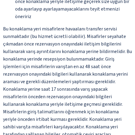
önce konaklama yeriyle iletişime geçerek size uygun bir
oda ayarlayıp ayarlayamayacaklarını teyit etmenizi
öneririz
Bu konaklama yeri misafirlere havaalanı transfer servisi
sunmaktadır (bu hizmet ücretli olabilir). Misafirler seyahate
çıkmadan önce rezervasyon onayındaki iletişim bilgilerini
kullanarak varış ayrıntılarını konaklama yerine bildirmelidir. Bu
konaklama yerinde resepsiyon bulunmamaktadır. Giriş
işlemleri için misafirlerin varıştan en az 48 saat önce
rezervasyon onayındaki bilgileri kullanarak konaklama yerini
araması ve gerekli düzenlemeleri yaptırması gereklidir.
Konaklama yerine saat 17 sonrasında varış yapacak
misafirlerin önceden rezervasyon onayındaki bilgileri
kullanarak konaklama yeriyle iletişime geçmesi gereklidir.
Misafirlerin giriş talimatlarını öğrenmek için konaklama
yeriyle önceden irtibat kurması gereklidir. Konaklama yeri
sahibi varışta misafirleri karşılayacaktır. Konaklama yeri
tarafından sağlanan bilgiler, otomatik çeviri araçları