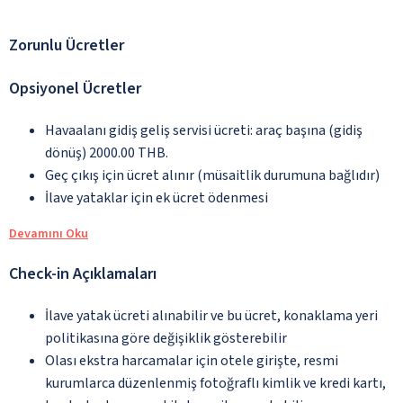
Zorunlu Ücretler
Opsiyonel Ücretler
Havaalanı gidiş geliş servisi ücreti: araç başına (gidiş
dönüş) 2000.00 THB.
Geç çıkış için ücret alınır (müsaitlik durumuna bağlıdır)
İlave yataklar için ek ücret ödenmesi
Devamını Oku
Check-in Açıklamaları
İlave yatak ücreti alınabilir ve bu ücret, konaklama yeri
politikasına göre değişiklik gösterebilir
Olası ekstra harcamalar için otele girişte, resmi
kurumlarca düzenlenmiş fotoğraflı kimlik ve kredi kartı,