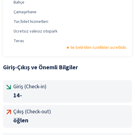
Bahçe
Çamaşırhane
Tur/bilet hizmetleri
Ücretsiz valesiz otopark
Teras
ile belirtilen özellikler ücretlidir.
Giriş-Çıkış ve Önemli Bilgiler
Giriş (Check-in)
14-
Çıkış (Check-out)
öğlen