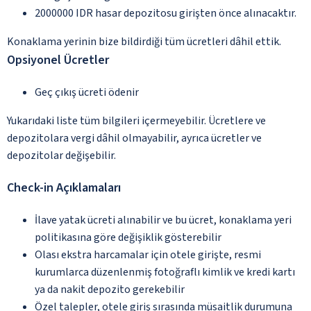
2000000 IDR hasar depozitosu girişten önce alınacaktır.
Konaklama yerinin bize bildirdiği tüm ücretleri dâhil ettik.
Opsiyonel Ücretler
Geç çıkış ücreti ödenir
Yukarıdaki liste tüm bilgileri içermeyebilir. Ücretlere ve
depozitolara vergi dâhil olmayabilir, ayrıca ücretler ve
depozitolar değişebilir.
Check-in Açıklamaları
İlave yatak ücreti alınabilir ve bu ücret, konaklama yeri
politikasına göre değişiklik gösterebilir
Olası ekstra harcamalar için otele girişte, resmi
kurumlarca düzenlenmiş fotoğraflı kimlik ve kredi kartı
ya da nakit depozito gerekebilir
Özel talepler, otele giriş sırasında müsaitlik durumuna