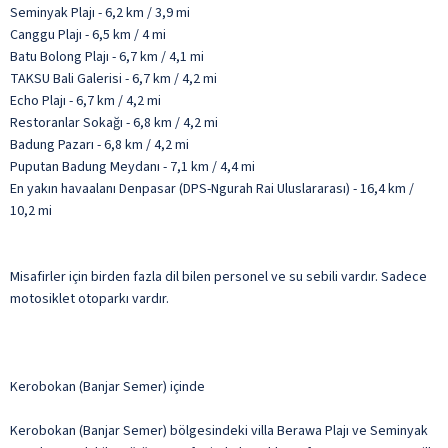
Seminyak Plajı - 6,2 km / 3,9 mi
Canggu Plajı - 6,5 km / 4 mi
Batu Bolong Plajı - 6,7 km / 4,1 mi
TAKSU Bali Galerisi - 6,7 km / 4,2 mi
Echo Plajı - 6,7 km / 4,2 mi
Restoranlar Sokağı - 6,8 km / 4,2 mi
Badung Pazarı - 6,8 km / 4,2 mi
Puputan Badung Meydanı - 7,1 km / 4,4 mi
En yakın havaalanı Denpasar (DPS-Ngurah Rai Uluslararası) - 16,4 km /
10,2 mi
Misafirler için birden fazla dil bilen personel ve su sebili vardır. Sadece
motosiklet otoparkı vardır.
Kerobokan (Banjar Semer) içinde
Kerobokan (Banjar Semer) bölgesindeki villa Berawa Plajı ve Seminyak