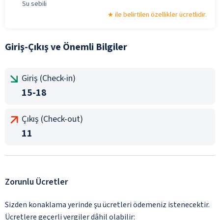
Su sebili
ile belirtilen özellikler ücretlidir.
Giriş-Çıkış ve Önemli Bilgiler
Giriş (Check-in)
15-18
Çıkış (Check-out)
11
Zorunlu Ücretler
Sizden konaklama yerinde şu ücretleri ödemeniz istenecektir.
Ücretlere geçerli vergiler dâhil olabilir: