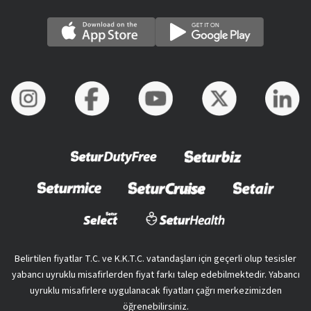
Belirtilen fiyatlar T.C. ve K.K.T.C. vatandaşları için geçerli olup tesisler
yabancı uyruklu misafirlerden fiyat farkı talep edebilmektedir. Yabancı
uyruklu misafirlere uygulanacak fiyatları çağrı merkezimizden
öğrenebilirsiniz.