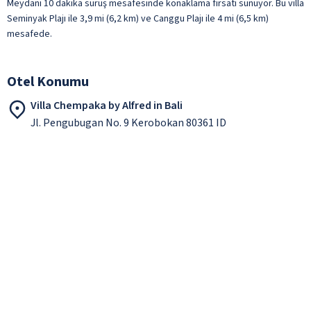
Meydanı 10 dakika sürüş mesafesinde konaklama fırsatı sunuyor. Bu villa
Seminyak Plajı ile 3,9 mi (6,2 km) ve Canggu Plajı ile 4 mi (6,5 km)
mesafede.
Otel Konumu
Villa Chempaka by Alfred in Bali
Jl. Pengubugan No. 9 Kerobokan 80361 ID