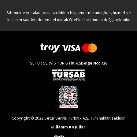
Sitemizde yer alan tesis özellikleri bilgilendirme amaçlıdır, hizmet ve
kullanım saatleri dönemsel olarak Otel’ler tarafından değişitirilebilir.
SETUR SERVİS TURİSTİK A.Ş
Belge No: 728
Copyright © 2022 Setur Servis Turistik A.Ş. Tüm hakları saklıdır.
Kullanım Koşulları