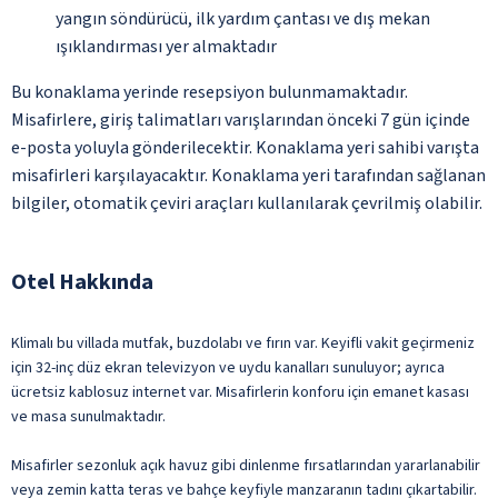
yangın söndürücü, ilk yardım çantası ve dış mekan
ışıklandırması yer almaktadır
Bu konaklama yerinde resepsiyon bulunmamaktadır.
Misafirlere, giriş talimatları varışlarından önceki 7 gün içinde
e-posta yoluyla gönderilecektir. Konaklama yeri sahibi varışta
misafirleri karşılayacaktır. Konaklama yeri tarafından sağlanan
bilgiler, otomatik çeviri araçları kullanılarak çevrilmiş olabilir.
Otel Hakkında
Klimalı bu villada mutfak, buzdolabı ve fırın var. Keyifli vakit geçirmeniz
için 32-inç düz ekran televizyon ve uydu kanalları sunuluyor; ayrıca
ücretsiz kablosuz internet var. Misafirlerin konforu için emanet kasası
ve masa sunulmaktadır.
Misafirler sezonluk açık havuz gibi dinlenme fırsatlarından yararlanabilir
veya zemin katta teras ve bahçe keyfiyle manzaranın tadını çıkartabilir.