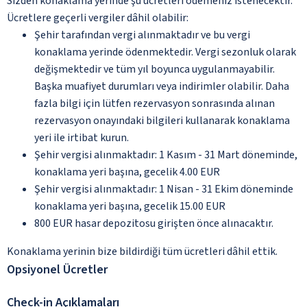
Sizden konaklama yerinde şu ücretleri ödemeniz istenecektir.
Ücretlere geçerli vergiler dâhil olabilir:
Şehir tarafından vergi alınmaktadır ve bu vergi
konaklama yerinde ödenmektedir. Vergi sezonluk olarak
değişmektedir ve tüm yıl boyunca uygulanmayabilir.
Başka muafiyet durumları veya indirimler olabilir. Daha
fazla bilgi için lütfen rezervasyon sonrasında alınan
rezervasyon onayındaki bilgileri kullanarak konaklama
yeri ile irtibat kurun.
Şehir vergisi alınmaktadır: 1 Kasım - 31 Mart döneminde,
konaklama yeri başına, gecelik 4.00 EUR
Şehir vergisi alınmaktadır: 1 Nisan - 31 Ekim döneminde
konaklama yeri başına, gecelik 15.00 EUR
800 EUR hasar depozitosu girişten önce alınacaktır.
Konaklama yerinin bize bildirdiği tüm ücretleri dâhil ettik.
Opsiyonel Ücretler
Check-in Açıklamaları