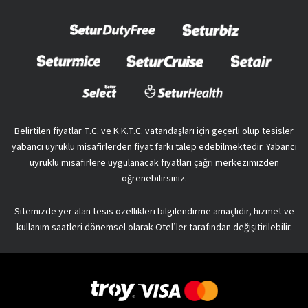
Belirtilen fiyatlar T.C. ve K.K.T.C. vatandaşları için geçerli olup tesisler
yabancı uyruklu misafirlerden fiyat farkı talep edebilmektedir. Yabancı
uyruklu misafirlere uygulanacak fiyatları çağrı merkezimizden
öğrenebilirsiniz.
Sitemizde yer alan tesis özellikleri bilgilendirme amaçlıdır, hizmet ve
kullanım saatleri dönemsel olarak Otel’ler tarafından değişitirilebilir.