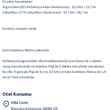
En yakın havaalanları:
Argostolion (EFL-Kefalonya Adası Uluslararası) - 25,3 km / 15,7 mi
Zakynthos (ZTH-Zakynthos Uluslararası) - 97,7 km / 60,7 mi
Ücretsiz otopark vardır.
Kato Kateleios Marina yakınında
Kefalonya bölgesindeki villa konaklamanızda İyon Denizi ile 1 dakika
sürüş mesafesinde ve Katelios Plajı ile 5 dakika mesafede olacaksınız.
Bu villa Trapezaki Plajı ile 9,3 mi (15 km) ve Kato Kateleios Marina ile 2,9
mi (4,7 km) mesafede.
Otel Konumu
Villa Comi
Mavrata Kefalonia 28086 GR