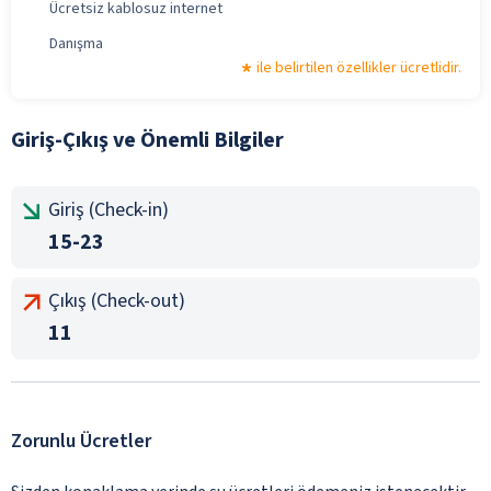
Ücretsiz kablosuz internet
Danışma
ile belirtilen özellikler ücretlidir.
Giriş-Çıkış ve Önemli Bilgiler
Giriş (Check-in)
15-23
Çıkış (Check-out)
11
Zorunlu Ücretler