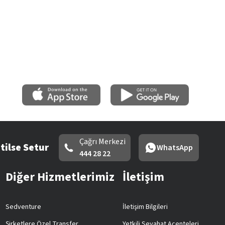
Çağrı Merkezi
tilse Setur
WhatsApp
444 28 22
Diğer Hizmetlerimiz
İletişim
Sedventure
İletişim Bilgileri
Şirketlere Özel Transfer
Yetkili Seyahat Acenteleri