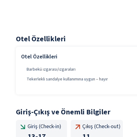
Otel Özellikleri
Otel Özellikleri
Barbekü ızgarası/ızgaraları
Tekerlekli sandalye kullanımına uygun – hayır
Giriş-Çıkış ve Önemli Bilgiler
Giriş (Check-in)
Çıkış (Check-out)
13
-
17
11