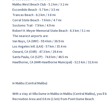
Malibu West Beach Club - 5.2 km / 3.2 mi
Escondido Beach - 5.7 km / 3.5 mi
Trancas Beach - 6.2 km / 3.8 mi
Corral State Beach - 7.6 km / 4.7 mi
Sostomo Trail - 7.9 km / 4.9 mi
Robert H. Meyer Memorial State Beach - 8.3 km / 5.1 mi
The nearest airports are:
Van Nuys, CA (VNY) - 59.4 km / 36.9 mi
Los Angeles Intl. (LAX) - 57 km / 35.4 mi
Oxnard, CA (OXR) - 47.3 km / 29.4 mi
Santa Paula, CA (SZP) - 74.8 km / 46.5 mi
Hawthorne, CA (HHR-Hawthorne Municipal) - 52.5 km / 32.6 mi
In Malibu (Central Malibu)
With a stay at Villa Dume in Malibu in Malibu (Central Malibu), you 
Recreation Area and 0.6 mi (1 km) from Point Dume Beach.