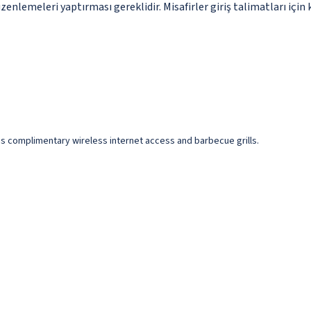
enlemeleri yaptırması gereklidir. Misafirler giriş talimatları için 
s complimentary wireless internet access and barbecue grills.