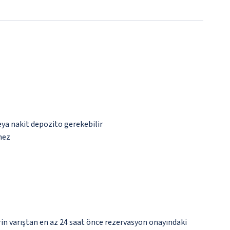
eya nakit depozito gerekebilir
mez
erin varıştan en az 24 saat önce rezervasyon onayındaki