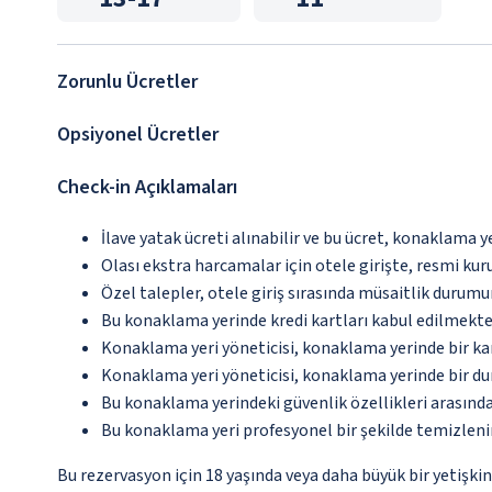
Zorunlu Ücretler
Opsiyonel Ücretler
Check-in Açıklamaları
İlave yatak ücreti alınabilir ve bu ücret, konaklama y
Olası ekstra harcamalar için otele girişte, resmi kur
Özel talepler, otele giriş sırasında müsaitlik durumu
Bu konaklama yerinde kredi kartları kabul edilmekte
Konaklama yeri yöneticisi, konaklama yerinde bir 
Konaklama yeri yöneticisi, konaklama yerinde bir d
Bu konaklama yerindeki güvenlik özellikleri arasınd
Bu konaklama yeri profesyonel bir şekilde temizleni
Bu rezervasyon için 18 yaşında veya daha büyük bir yetişkin