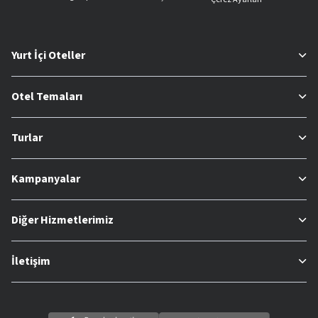
Yurt İçi Oteller
Otel Temaları
Turlar
Kampanyalar
Diğer Hizmetlerimiz
İletişim