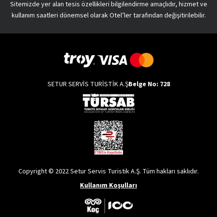
Sitemizde yer alan tesis özellikleri bilgilendirme amaçlıdır, hizmet ve
kullanım saatleri dönemsel olarak Otel’ler tarafından değişitirilebilir.
SETUR SERVİS TURİSTİK A.Ş
Belge No: 728
Copyright © 2022 Setur Servis Turistik A.Ş. Tüm hakları saklıdır.
Kullanım Koşulları