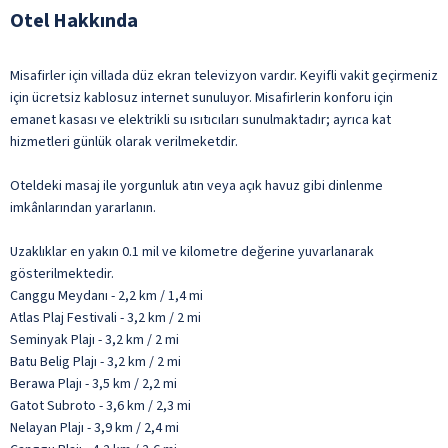
Otel Hakkında
Misafirler için villada düz ekran televizyon vardır. Keyifli vakit geçirmeniz
için ücretsiz kablosuz internet sunuluyor. Misafirlerin konforu için
emanet kasası ve elektrikli su ısıtıcıları sunulmaktadır; ayrıca kat
hizmetleri günlük olarak verilmeketdir.
Oteldeki masaj ile yorgunluk atın veya açık havuz gibi dinlenme
imkânlarından yararlanın.
Uzaklıklar en yakın 0.1 mil ve kilometre değerine yuvarlanarak
gösterilmektedir.
Canggu Meydanı - 2,2 km / 1,4 mi
Atlas Plaj Festivali - 3,2 km / 2 mi
Seminyak Plajı - 3,2 km / 2 mi
Batu Belig Plajı - 3,2 km / 2 mi
Berawa Plajı - 3,5 km / 2,2 mi
Gatot Subroto - 3,6 km / 2,3 mi
Nelayan Plajı - 3,9 km / 2,4 mi