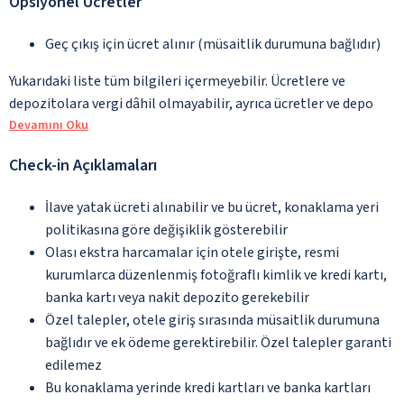
Opsiyonel Ücretler
Geç çıkış için ücret alınır (müsaitlik durumuna bağlıdır)
Yukarıdaki liste tüm bilgileri içermeyebilir. Ücretlere ve
depozitolara vergi dâhil olmayabilir, ayrıca ücretler ve depo
Devamını Oku
Check-in Açıklamaları
İlave yatak ücreti alınabilir ve bu ücret, konaklama yeri
politikasına göre değişiklik gösterebilir
Olası ekstra harcamalar için otele girişte, resmi
kurumlarca düzenlenmiş fotoğraflı kimlik ve kredi kartı,
banka kartı veya nakit depozito gerekebilir
Özel talepler, otele giriş sırasında müsaitlik durumuna
bağlıdır ve ek ödeme gerektirebilir. Özel talepler garanti
edilemez
Bu konaklama yerinde kredi kartları ve banka kartları