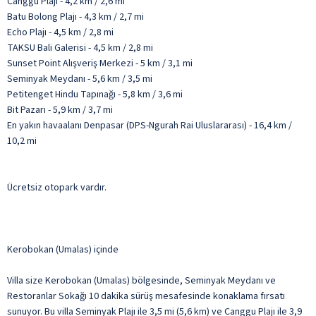
Canggu Plajı - 4,2 km / 2,6 mi
Batu Bolong Plajı - 4,3 km / 2,7 mi
Echo Plajı - 4,5 km / 2,8 mi
TAKSU Bali Galerisi - 4,5 km / 2,8 mi
Sunset Point Alışveriş Merkezi - 5 km / 3,1 mi
Seminyak Meydanı - 5,6 km / 3,5 mi
Petitenget Hindu Tapınağı - 5,8 km / 3,6 mi
Bit Pazarı - 5,9 km / 3,7 mi
En yakın havaalanı Denpasar (DPS-Ngurah Rai Uluslararası) - 16,4 km /
10,2 mi
Ücretsiz otopark vardır.
Kerobokan (Umalas) içinde
Villa size Kerobokan (Umalas) bölgesinde, Seminyak Meydanı ve
Restoranlar Sokağı 10 dakika sürüş mesafesinde konaklama fırsatı
sunuyor. Bu villa Seminyak Plajı ile 3,5 mi (5,6 km) ve Canggu Plajı ile 3,9