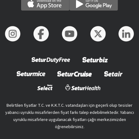
Belirtilen fiyatlar T.C. ve K.K.T.C. vatandaşları için geçerli olup tesisler
yabancı uyruklu misafirlerden fiyat farkı talep edebilmektedir. Yabancı
uyruklu misafirlere uygulanacak fiyatları çağrı merkezimizden
öğrenebilirsiniz.