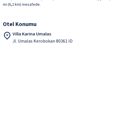
mi (6,2 km) mesafede.
Otel Konumu
Villa Karina Umalas
Jl. Umalas Kerobokan 80361 ID